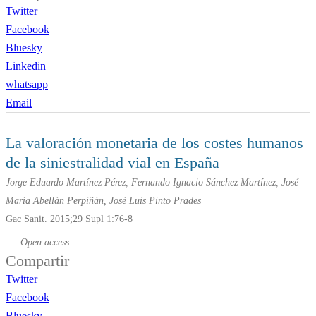
Twitter
Facebook
Bluesky
Linkedin
whatsapp
Email
La valoración monetaria de los costes humanos
de la siniestralidad vial en España
Jorge Eduardo Martínez Pérez, Fernando Ignacio Sánchez Martínez, José
María Abellán Perpiñán, José Luis Pinto Prades
Gac Sanit. 2015;29 Supl 1:76-8
Open access
Compartir
Twitter
Facebook
Bluesky