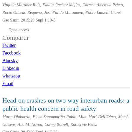
Virginia Martínez Ruiz, Eladio Jiménez Mejías, Carmen Amezcua Prieto,
Rocío Olmedo Requena, José Pulido Manzanero, Pablo Lardelli Claret
Gac Sanit. 2015;29 Supl 1:10-5
Open access
Compartir
Twitter
Facebook
Bluesky
Linkedin
whatsapp
Email
Head-on crashes on two-way interurban roads: a
public health concern in road safety
Marta Olabarria, Elena Santamariña-Rubio, Marc Marí-Dell’Olmo, Mercè
Gotsens, Ana M. Novoa, Carme Borrell, Katherine Pérez