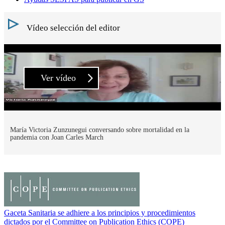
Vídeo selección del editor
Ver vídeo
María Victoria Zunzunegui conversando sobre mortalidad en la
pandemia con Joan Carles March
Gaceta Sanitaria se adhiere a los principios y procedimientos
dictados por el Committee on Publication Ethics (COPE)