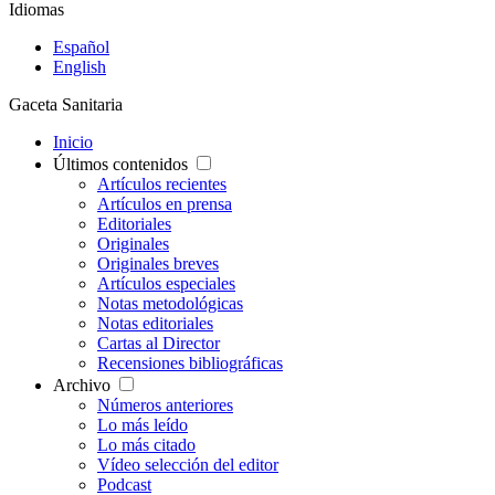
Idiomas
Español
English
Gaceta Sanitaria
Inicio
Últimos contenidos
Artículos recientes
Artículos en prensa
Editoriales
Originales
Originales breves
Artículos especiales
Notas metodológicas
Notas editoriales
Cartas al Director
Recensiones bibliográficas
Archivo
Números anteriores
Lo más leído
Lo más citado
Vídeo selección del editor
Podcast