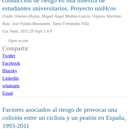
conducción de riesgo en una muestra de
estudiantes universitarios. Proyecto uniHcos
Eladio Jiménez-Mejías, Miguel Ángel Medina-García, Virginia Martínez-
Ruiz, José Pulido-Manzanero, Tania Fernández-Villa
Gac Sanit. 2015;29 Supl 1:4-9
Open access
Compartir
Twitter
Facebook
Bluesky
Linkedin
whatsapp
Email
Factores asociados al riesgo de provocar una
colisión entre un ciclista y un peatón en España,
1993-2011