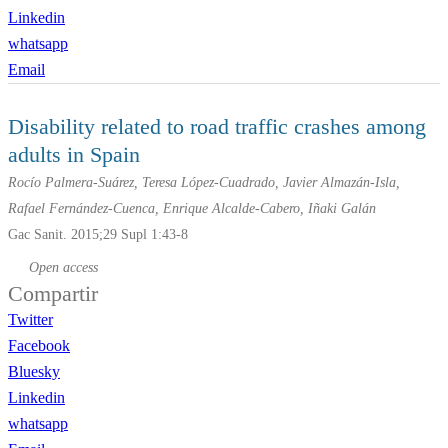
Linkedin
whatsapp
Email
Disability related to road traffic crashes among
adults in Spain
Rocío Palmera-Suárez, Teresa López-Cuadrado, Javier Almazán-Isla,
Rafael Fernández-Cuenca, Enrique Alcalde-Cabero, Iñaki Galán
Gac Sanit. 2015;29 Supl 1:43-8
Open access
Compartir
Twitter
Facebook
Bluesky
Linkedin
whatsapp