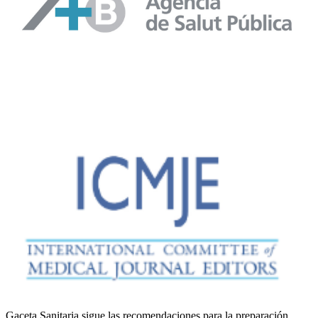
Gaceta Sanitaria sigue las recomendaciones para la preparación,