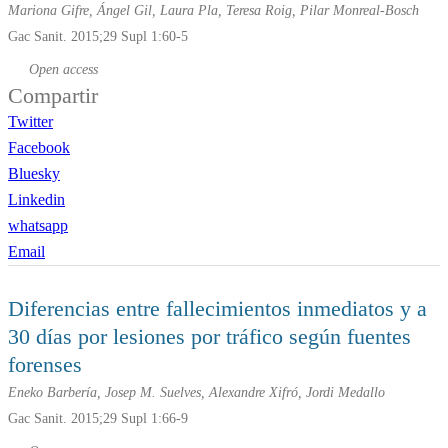
Mariona Gifre, Ángel Gil, Laura Pla, Teresa Roig, Pilar Monreal-Bosch
Gac Sanit. 2015;29 Supl 1:60-5
Open access
Compartir
Twitter
Facebook
Bluesky
Linkedin
whatsapp
Email
Diferencias entre fallecimientos inmediatos y a
30 días por lesiones por tráfico según fuentes
forenses
Eneko Barbería, Josep M. Suelves, Alexandre Xifró, Jordi Medallo
Gac Sanit. 2015;29 Supl 1:66-9