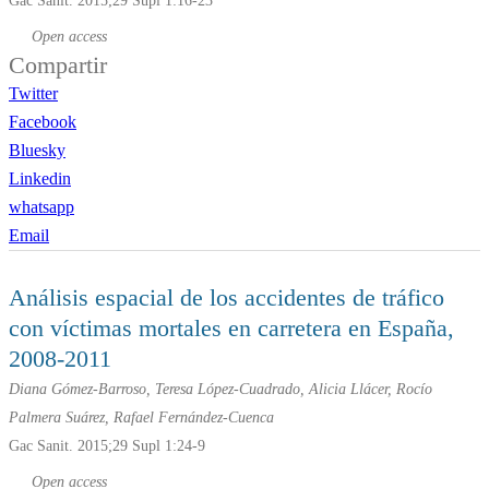
Gac Sanit. 2015;29 Supl 1:16-23
Open access
Compartir
Twitter
Facebook
Bluesky
Linkedin
whatsapp
Email
Análisis espacial de los accidentes de tráfico
con víctimas mortales en carretera en España,
2008-2011
Diana Gómez-Barroso, Teresa López-Cuadrado, Alicia Llácer, Rocío
Palmera Suárez, Rafael Fernández-Cuenca
Gac Sanit. 2015;29 Supl 1:24-9
Open access