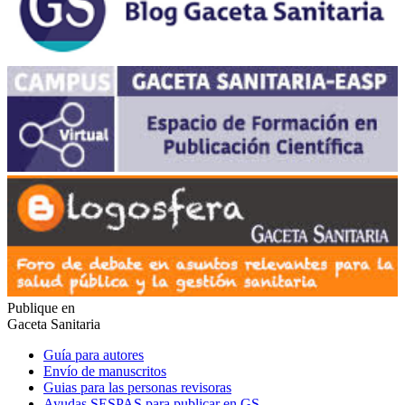
Publique en
Gaceta Sanitaria
Guía para autores
Envío de manuscritos
Guias para las personas revisoras
Ayudas SESPAS para publicar en GS