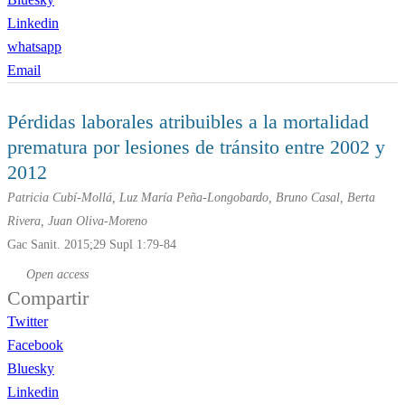
Linkedin
whatsapp
Email
Pérdidas laborales atribuibles a la mortalidad
prematura por lesiones de tránsito entre 2002 y
2012
Patricia Cubí-Mollá, Luz María Peña-Longobardo, Bruno Casal, Berta
Rivera, Juan Oliva-Moreno
Gac Sanit. 2015;29 Supl 1:79-84
Open access
Compartir
Twitter
Facebook
Bluesky
Linkedin