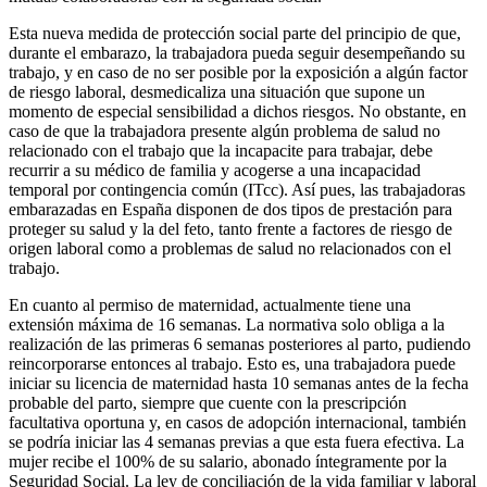
Esta nueva medida de protección social parte del principio de que,
durante el embarazo, la trabajadora pueda seguir desempeñando su
trabajo, y en caso de no ser posible por la exposición a algún factor
de riesgo laboral, desmedicaliza una situación que supone un
momento de especial sensibilidad a dichos riesgos. No obstante, en
caso de que la trabajadora presente algún problema de salud no
relacionado con el trabajo que la incapacite para trabajar, debe
recurrir a su médico de familia y acogerse a una incapacidad
temporal por contingencia común (ITcc). Así pues, las trabajadoras
embarazadas en España disponen de dos tipos de prestación para
proteger su salud y la del feto, tanto frente a factores de riesgo de
origen laboral como a problemas de salud no relacionados con el
trabajo.
En cuanto al permiso de maternidad, actualmente tiene una
extensión máxima de 16 semanas. La normativa solo obliga a la
realización de las primeras 6 semanas posteriores al parto, pudiendo
reincorporarse entonces al trabajo. Esto es, una trabajadora puede
iniciar su licencia de maternidad hasta 10 semanas antes de la fecha
probable del parto, siempre que cuente con la prescripción
facultativa oportuna y, en casos de adopción internacional, también
se podría iniciar las 4 semanas previas a que esta fuera efectiva. La
mujer recibe el 100% de su salario, abonado íntegramente por la
Seguridad Social. La ley de conciliación de la vida familiar y laboral