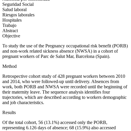
Seguridad Social
Salud laboral
Riesgos laborales
Hospitales
Trabajo
Abstract
Objective
To study the use of the Pregnancy occupational risk benefit (PORB)
and non-work related sickness absence (NWSA) in a cohort of
pregnant workers of Parc de Salut Mar, Barcelona (Spain).
Method
Retrospective cohort study of 428 pregnant workers between 2010
and 2014, who were followed-up until delivery. Absences from
work, both PORB and NWSA were recorded until the beginning of
their maternity leave. The sequence analysis identifies four
trajectories, which are described according to workers demographic
and job characteristics.
Results
Of the total cohort, 56 (13.1%) accessed only the PORB,
representing 6.126 days of absence; 68 (15.9%) also accessed