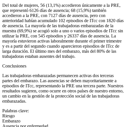
Del total de mujeres, 56 (13,1%) accedieron únicamente a la PRE,
que representó 6126 días de ausencia; 68 (15,9%) también
accedieron a la PRE, con 7127 días de ausencia, pero con
anterioridad habían acumulado 102 episodios de ITcc con 1820 días
de ausencia. La mayoría de las trabajadoras embarazadas de la
muestra (69,9%) se acogió solo a uno o varios episodios de ITcc sin
utilizar la PRE, con 545 episodios y 26337 días de ausencia. La
mayoría estuvieron activas laboralmente durante el primer trimestre
y es a partir del segundo cuando aparecieron episodios de ITcc de
larga duración. El último mes del embarazo, más del 80% de las
trabajadoras estaban ausentes del trabajo.
Conclusiones
Las trabajadoras embarazadas permanecen activas dos terceras
partes del embarazo. Las ausencias se deben mayoritariamente a
episodios de ITcc, representando la PRE una tercera parte. Nuestros
resultados sugieren, como ocurre en otros países de nuestro entorno,
un cambio en la gestión de la protección social de las trabajadoras
embarazadas.
Palabras clave:
Riesgo
Embarazo
Ausencia por enfermedad