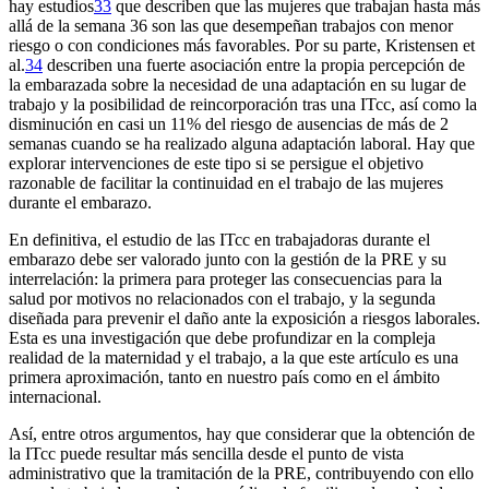
hay estudios
33
que describen que las mujeres que trabajan hasta más
allá de la semana 36 son las que desempeñan trabajos con menor
riesgo o con condiciones más favorables. Por su parte, Kristensen et
al.
34
describen una fuerte asociación entre la propia percepción de
la embarazada sobre la necesidad de una adaptación en su lugar de
trabajo y la posibilidad de reincorporación tras una ITcc, así como la
disminución en casi un 11% del riesgo de ausencias de más de 2
semanas cuando se ha realizado alguna adaptación laboral. Hay que
explorar intervenciones de este tipo si se persigue el objetivo
razonable de facilitar la continuidad en el trabajo de las mujeres
durante el embarazo.
En definitiva, el estudio de las ITcc en trabajadoras durante el
embarazo debe ser valorado junto con la gestión de la PRE y su
interrelación: la primera para proteger las consecuencias para la
salud por motivos no relacionados con el trabajo, y la segunda
diseñada para prevenir el daño ante la exposición a riesgos laborales.
Esta es una investigación que debe profundizar en la compleja
realidad de la maternidad y el trabajo, a la que este artículo es una
primera aproximación, tanto en nuestro país como en el ámbito
internacional.
Así, entre otros argumentos, hay que considerar que la obtención de
la ITcc puede resultar más sencilla desde el punto de vista
administrativo que la tramitación de la PRE, contribuyendo con ello