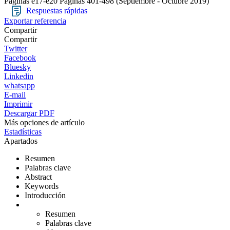
Páginas e17-e20
Páginas 401-498
(Septiembre - Octubre 2019)
Respuestas rápidas
Exportar referencia
Compartir
Compartir
Twitter
Facebook
Bluesky
Linkedin
whatsapp
E-mail
Imprimir
Descargar PDF
Más opciones de artículo
Estadísticas
Apartados
Resumen
Palabras clave
Abstract
Keywords
Introducción
Resumen
Palabras clave