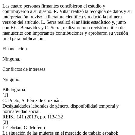
Las cuatro personas firmantes concibieron el estudio y
contribuyeron a su diseño. R. Villar realizó la recogida de datos y su
interpretación, revisó la literatura científica y redactó la primera
versión del artículo. L. Serra realizó el análisis estadístico y, junto
con F.G. Benavides y
C
. Serra, realizaron una revisión crítica del
manuscrito con importantes contribuciones y aprobaron su versión
final para publicación.
Financiación
Ninguna.
Conflictos de intereses
Ninguno.
Bibliografía
[1]
C. Prieto, S. Pérez de Guzmán.
Desigualdades laborales de género, disponibilidad temporal y
normatividad social.
REIS., 141 (2013), pp. 113-132
[2]
I. Cebrián, G. Moreno.
La situación de las mujeres en el mercado de trabajo español: