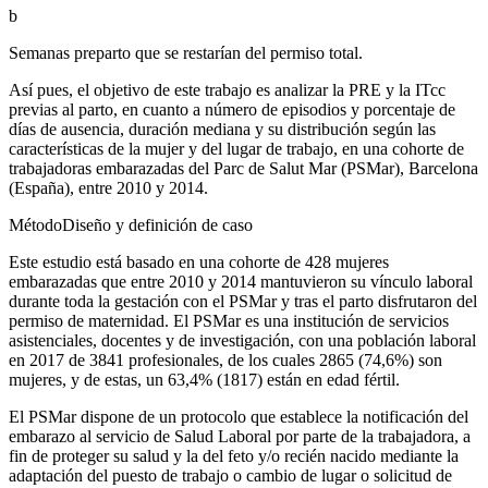
b
Semanas preparto que se restarían del permiso total.
Así pues, el objetivo de este trabajo es analizar la PRE y la ITcc
previas al parto, en cuanto a número de episodios y porcentaje de
días de ausencia, duración mediana y su distribución según las
características de la mujer y del lugar de trabajo, en una cohorte de
trabajadoras embarazadas del Parc de Salut Mar (PSMar), Barcelona
(España), entre 2010 y 2014.
Método
Diseño y definición de caso
Este estudio está basado en una cohorte de 428 mujeres
embarazadas que entre 2010 y 2014 mantuvieron su vínculo laboral
durante toda la gestación con el PSMar y tras el parto disfrutaron del
permiso de maternidad. El PSMar es una institución de servicios
asistenciales, docentes y de investigación, con una población laboral
en 2017 de 3841 profesionales, de los cuales 2865 (74,6%) son
mujeres, y de estas, un 63,4% (1817) están en edad fértil.
El PSMar dispone de un protocolo que establece la notificación del
embarazo al servicio de Salud Laboral por parte de la trabajadora, a
fin de proteger su salud y la del feto y/o recién nacido mediante la
adaptación del puesto de trabajo o cambio de lugar o solicitud de