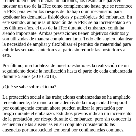
Teniendo en cuenta dichas limitaciones, los resultados parecen
mostrar un uso de la ITcc como complemento hasta que se reconoce
la PRE para evitar los riesgos del trabajo o un mecanismo para
gestionar las demandas fisiológicas y psicológicas del embarazo. En
este sentido, aunque la utilización de la PRE se ha incrementado en
los últimos años, el uso de la ITcc durante el embarazo continúa
siendo importante. Ambas prestaciones tienen objetivos distintos y
son utilizadas de manera complementaria. Todo ello sugiere plantear
la necesidad de ampliar y flexibilizar el permiso de maternidad para
cubrir las semanas anteriores al parto sin reducir las posteriores a
este.
Por último, una fortaleza de nuestro estudio es la realización de un
seguimiento desde la notificación hasta el parto de cada embarazada
durante 5 años (2010-2014).
¿Qué se sabe sobre el tema?
La protección social a las trabajadoras embarazadas se ha ampliado
recientemente, de manera que además de la incapacidad temporal
por contingencia común ahora pueden utilizar la prestación por
riesgo durante el embarazo. Estudios previos indican un incremento
de la prestación por riesgo durante el embarazo, pero sin conocer la
secuencia de las ausencias en su conjunto considerando las
ausencias por incapacidad temporal por contingencias comunes.