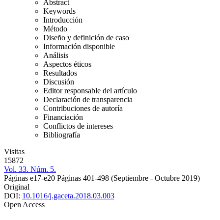
Abstract
Keywords
Introducción
Método
Diseño y definición de caso
Información disponible
Análisis
Aspectos éticos
Resultados
Discusión
Editor responsable del artículo
Declaración de transparencia
Contribuciones de autoría
Financiación
Conflictos de intereses
Bibliografía
Visitas
15872
Vol. 33. Núm. 5.
Páginas e17-e20
Páginas 401-498
(Septiembre - Octubre 2019)
Original
DOI:
10.1016/j.gaceta.2018.03.003
Open Access