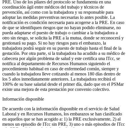
PRE. Uno de los pilares del protocolo se fundamenta en una
coordinación ágil entre médicos del trabajo y técnicos de
prevención, así como con la trabajadora y su responsable para
adoptar las medidas preventivas necesarias lo antes posible. La
notificación es condición necesaria para acogerse a la PRE. En caso
de que se identifiquen riesgos que no hayan podido eliminarse, no
pueda adaptarse el puesto de trabajo o cambiar a la trabajadora a
otro sin riesgo, se solicita la PRE a la mutua, donde se reconocerá y
gestionará su pago. Si no hay riesgos para el embarazo, la
trabajadora podrá seguir en su puesto de trabajo hasta el final de la
gestación. Por otra parte, si la trabajadora ha acudido a su médico de
cabecera por algún problema de salud y este certifica una ITcc, se
notifica al departamento de Recursos Humanos siguiendo el
procedimiento habitual en caso de enfermedad común, siempre y
cuando la trabajadora lleve cotizando al menos 180 días dentro de
los 5 años inmediatamente anteriores. La trabajadora recibirá el
100% de su base salarial desde el primer día, dado que en el PSMar
existe una mejora de esta prestación por convenio colectivo.
Información disponible
De acuerdo con la información disponible en el servicio de Salud
Laboral y en Recursos Humanos, los embarazos se han clasificado
en aquellos que se han acogido a: 1) la PRE exclusivamente, 2) al
menos un episodio de ITcc sin PRE, 3) uno o más episodios de ITcc