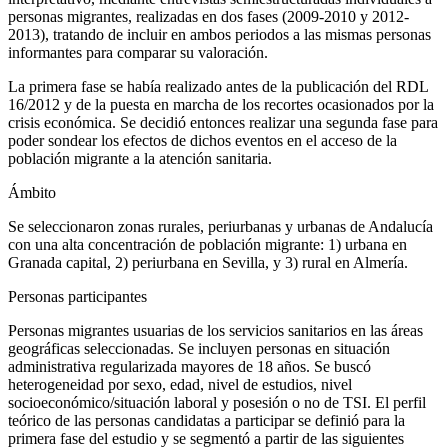
personas migrantes, realizadas en dos fases (2009-2010 y 2012-
2013), tratando de incluir en ambos periodos a las mismas personas
informantes para comparar su valoración.
La primera fase se había realizado antes de la publicación del RDL
16/2012 y de la puesta en marcha de los recortes ocasionados por la
crisis económica. Se decidió entonces realizar una segunda fase para
poder sondear los efectos de dichos eventos en el acceso de la
población migrante a la atención sanitaria.
Ámbito
Se seleccionaron zonas rurales, periurbanas y urbanas de Andalucía
con una alta concentración de población migrante: 1) urbana en
Granada capital, 2) periurbana en Sevilla, y 3) rural en Almería.
Personas participantes
Personas migrantes usuarias de los servicios sanitarios en las áreas
geográficas seleccionadas. Se incluyen personas en situación
administrativa regularizada mayores de 18 años. Se buscó
heterogeneidad por sexo, edad, nivel de estudios, nivel
socioeconómico/situación laboral y posesión o no de TSI. El perfil
teórico de las personas candidatas a participar se definió para la
primera fase del estudio y se segmentó a partir de las siguientes