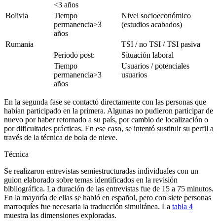
<
3 años
Bolivia
Tiempo
Nivel socioeconómico
permanencia
>3
(estudios acabados)
años
Rumania
TSI / no TSI / TSI pasiva
Periodo post:
Situación laboral
Tiempo
Usuarios / potenciales
permanencia
>3
usuarios
años
En la segunda fase se contactó directamente con las personas que
habían participado en la primera. Algunas no pudieron participar de
nuevo por haber retornado a su país, por cambio de localización o
por dificultades prácticas. En ese caso, se intentó sustituir su perfil a
través de la técnica de bola de nieve.
Técnica
Se realizaron entrevistas semiestructuradas individuales con un
guion elaborado sobre temas identificados en la revisión
bibliográfica. La duración de las entrevistas fue de 15 a 75 minutos.
En la mayoría de ellas se habló en español, pero con siete personas
marroquíes fue necesaria la traducción simultánea. La
tabla 4
muestra las dimensiones exploradas.