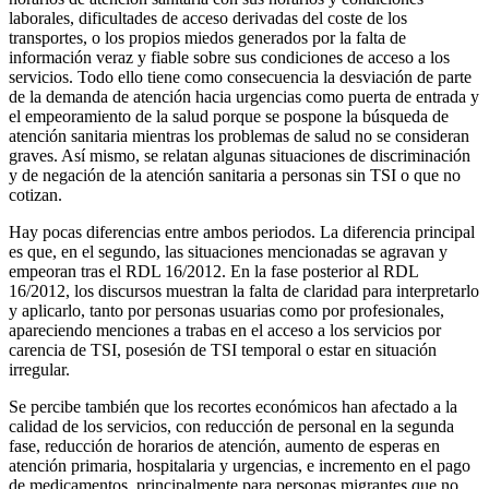
laborales, dificultades de acceso derivadas del coste de los
transportes, o los propios miedos generados por la falta de
información veraz y fiable sobre sus condiciones de acceso a los
servicios. Todo ello tiene como consecuencia la desviación de parte
de la demanda de atención hacia urgencias como puerta de entrada y
el empeoramiento de la salud porque se pospone la búsqueda de
atención sanitaria mientras los problemas de salud no se consideran
graves. Así mismo, se relatan algunas situaciones de discriminación
y de negación de la atención sanitaria a personas sin TSI o que no
cotizan.
Hay pocas diferencias entre ambos periodos. La diferencia principal
es que, en el segundo, las situaciones mencionadas se agravan y
empeoran tras el RDL 16/2012. En la fase posterior al RDL
16/2012, los discursos muestran la falta de claridad para interpretarlo
y aplicarlo, tanto por personas usuarias como por profesionales,
apareciendo menciones a trabas en el acceso a los servicios por
carencia de TSI, posesión de TSI temporal o estar en situación
irregular.
Se percibe también que los recortes económicos han afectado a la
calidad de los servicios, con reducción de personal en la segunda
fase, reducción de horarios de atención, aumento de esperas en
atención primaria, hospitalaria y urgencias, e incremento en el pago
de medicamentos, principalmente para personas migrantes que no