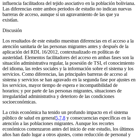
influencia facilitadora del tejido asociativo en la población boliviana.
Las diferencias entre ambos periodos de estudio no indican nuevas
barreras de acceso, aunque sí un agravamiento de las que ya
existían.
Discusión
Los resultados de este estudio muestran diferencias en el acceso a la
atención sanitaria de las personas migrantes antes y después de la
aplicación del RDL 16/2012, contextualizado en políticas de
austeridad. Elementos facilitadores del acceso en ambas fases son la
situación administrativa regular, la posesión de TSI, el conocimiento
del idioma, las redes sociales y la información sobre el sistema y los
servicios. Como diferencias, las principales barreras de acceso al
sistema y servicios se han agravado en la segunda fase por ajustes en
los servicios, mayor tiempo de espera e incompatibilidad de
horarios; y por parte de las personas migrantes, situaciones de
irregularidad administrativa y deterioro de las condiciones
socioeconómicas.
La crisis económica ha tenido un profundo impacto en el sistema
público de salud en general
5,7,8
y consecuencias específicas en la
atención a las poblaciones migrantes. Aunque los recortes
económicos comenzaron antes del inicio de este estudio, los últimos
años han dado lugar a otros ajustes, como reducción de personal y