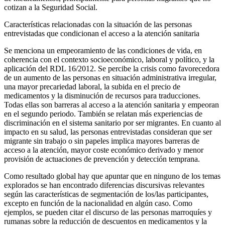
cotizan a la Seguridad Social.
Características relacionadas con la situación de las personas
entrevistadas que condicionan el acceso a la atención sanitaria
Se menciona un empeoramiento de las condiciones de vida, en
coherencia con el contexto socioeconómico, laboral y político, y la
aplicación del RDL 16/2012. Se percibe la crisis como favorecedora
de un aumento de las personas en situación administrativa irregular,
una mayor precariedad laboral, la subida en el precio de
medicamentos y la disminución de recursos para traducciones.
Todas ellas son barreras al acceso a la atención sanitaria y empeoran
en el segundo periodo. También se relatan más experiencias de
discriminación en el sistema sanitario por ser migrantes. En cuanto al
impacto en su salud, las personas entrevistadas consideran que ser
migrante sin trabajo o sin papeles implica mayores barreras de
acceso a la atención, mayor coste económico derivado y menor
provisión de actuaciones de prevención y detección temprana.
Como resultado global hay que apuntar que en ninguno de los temas
explorados se han encontrado diferencias discursivas relevantes
según las características de segmentación de los/las participantes,
excepto en función de la nacionalidad en algún caso. Como
ejemplos, se pueden citar el discurso de las personas marroquíes y
rumanas sobre la reducción de descuentos en medicamentos y la