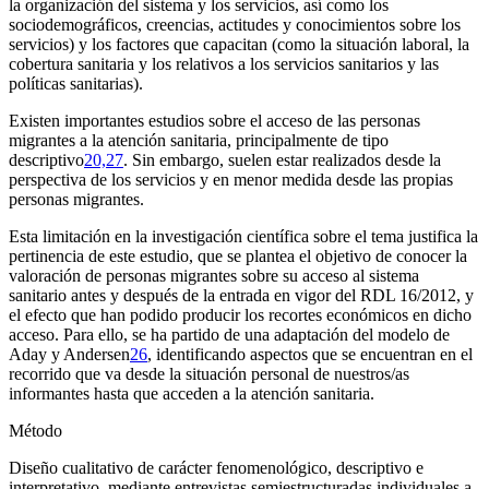
la organización del sistema y los servicios, así como los
sociodemográficos, creencias, actitudes y conocimientos sobre los
servicios) y los factores que capacitan (como la situación laboral, la
cobertura sanitaria y los relativos a los servicios sanitarios y las
políticas sanitarias).
Existen importantes estudios sobre el acceso de las personas
migrantes a la atención sanitaria, principalmente de tipo
descriptivo
20,27
. Sin embargo, suelen estar realizados desde la
perspectiva de los servicios y en menor medida desde las propias
personas migrantes.
Esta limitación en la investigación científica sobre el tema justifica la
pertinencia de este estudio, que se plantea el objetivo de conocer la
valoración de personas migrantes sobre su acceso al sistema
sanitario antes y después de la entrada en vigor del RDL 16/2012, y
el efecto que han podido producir los recortes económicos en dicho
acceso. Para ello, se ha partido de una adaptación del modelo de
Aday y Andersen
26
, identificando aspectos que se encuentran en el
recorrido que va desde la situación personal de nuestros/as
informantes hasta que acceden a la atención sanitaria.
Método
Diseño cualitativo de carácter fenomenológico, descriptivo e
interpretativo, mediante entrevistas semiestructuradas individuales a