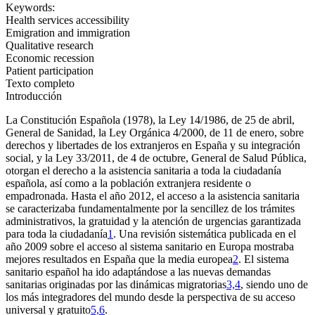
Keywords:
Health services accessibility
Emigration and immigration
Qualitative research
Economic recession
Patient participation
Texto completo
Introducción
La Constitución Española (1978), la Ley 14/1986, de 25 de abril,
General de Sanidad, la Ley Orgánica 4/2000, de 11 de enero, sobre
derechos y libertades de los extranjeros en España y su integración
social, y la Ley 33/2011, de 4 de octubre, General de Salud Pública,
otorgan el derecho a la asistencia sanitaria a toda la ciudadanía
española, así como a la población extranjera residente o
empadronada. Hasta el año 2012, el acceso a la asistencia sanitaria
se caracterizaba fundamentalmente por la sencillez de los trámites
administrativos, la gratuidad y la atención de urgencias garantizada
para toda la ciudadanía
1
. Una revisión sistemática publicada en el
año 2009 sobre el acceso al sistema sanitario en Europa mostraba
mejores resultados en España que la media europea
2
. El sistema
sanitario español ha ido adaptándose a las nuevas demandas
sanitarias originadas por las dinámicas migratorias
3,4
, siendo uno de
los más integradores del mundo desde la perspectiva de su acceso
universal y gratuito
5,6
.