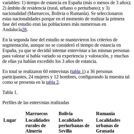
variables: 1) tiempo de estancia en España (más o menos de 3 años);
2) ámbito de residencia (rural, urbano o periurbano); y 3)
nacionalidad (Marruecos, Bolivia o Rumanía). Se seleccionaron
estas nacionalidades porque en el momento de realizar la primera
fase del estudio eran las poblaciones más numerosas en
Andalucía
28
.
En la segunda fase del estudio se mantuvieron los criterios de
segmentación, aunque no se consideró el tiempo de estancia en
España, ya que se decidió intentar entrevistar a las mismas personas
para valorar si había variado su experiencia y valoración, y muchas
de ellas ya habían excedido los 3 años de estancia.
En total se realizaron 60 entrevistas (
tabla 1
) a 36 personas
participantes, 24 mujeres y 12 hombres, configurando la muestra tal
como se presenta en la
tabla 2
.
Tabla 1.
Perfiles de las entrevistas realizadas
Marruecos
Bolivia
Rumania
Lugar
Localidades
Localidades
Localidades
rurales de
periurbanas de
urbanas de
Almería
Sevilla
Granada