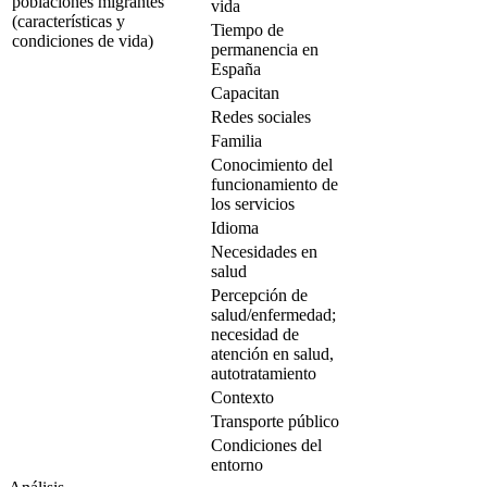
poblaciones migrantes
vida
(características y
Tiempo de
condiciones de vida)
permanencia en
España
Capacitan
Redes sociales
Familia
Conocimiento del
funcionamiento de
los servicios
Idioma
Necesidades en
salud
Percepción de
salud/enfermedad;
necesidad de
atención en salud,
autotratamiento
Contexto
Transporte público
Condiciones del
entorno