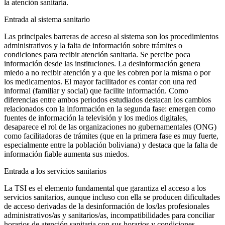
la atención sanitaria.
Entrada al sistema sanitario
Las principales barreras de acceso al sistema son los procedimientos
administrativos y la falta de información sobre trámites o
condiciones para recibir atención sanitaria. Se percibe poca
información desde las instituciones. La desinformación genera
miedo a no recibir atención y a que les cobren por la misma o por
los medicamentos. El mayor facilitador es contar con una red
informal (familiar y social) que facilite información. Como
diferencias entre ambos periodos estudiados destacan los cambios
relacionados con la información en la segunda fase: emergen como
fuentes de información la televisión y los medios digitales,
desaparece el rol de las organizaciones no gubernamentales (ONG)
como facilitadoras de trámites (que en la primera fase es muy fuerte,
especialmente entre la población boliviana) y destaca que la falta de
información fiable aumenta sus miedos.
Entrada a los servicios sanitarios
La TSI es el elemento fundamental que garantiza el acceso a los
servicios sanitarios, aunque incluso con ella se producen dificultades
de acceso derivadas de la desinformación de los/las profesionales
administrativos/as y sanitarios/as, incompatibilidades para conciliar
horarios de atención sanitaria con sus horarios y condiciones