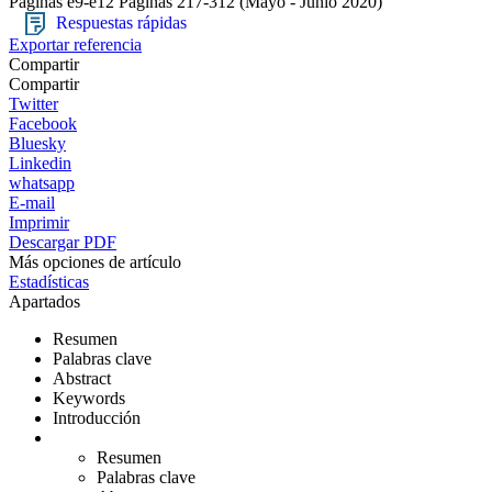
Páginas e9-e12
Páginas 217-312
(Mayo - Junio 2020)
Respuestas rápidas
Exportar referencia
Compartir
Compartir
Twitter
Facebook
Bluesky
Linkedin
whatsapp
E-mail
Imprimir
Descargar PDF
Más opciones de artículo
Estadísticas
Apartados
Resumen
Palabras clave
Abstract
Keywords
Introducción
Resumen
Palabras clave