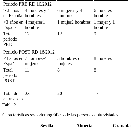
Periodo PRE RD 16/2012
> 3 años
3 mujeres y 4
6 mujeres y 3
6 mujeres1
en España
hombres
hombres
hombre
<
3 años en
4 mujeres1
1 mujer2 hombres
1 mujer y 1
España
hombre
hombre
Total
12
12
9
periodo
PRE
Periodo POST RD 16/2012
<
3 años en
7 hombres4
3 hombres5
8 mujeres
España
mujeres
mujeres
Total
11
8
8
periodo
POST
Total de
23
20
17
entrevistas
Tabla 2.
Características sociodemográficas de las personas entrevistadas
Sevilla
Almería
Granada