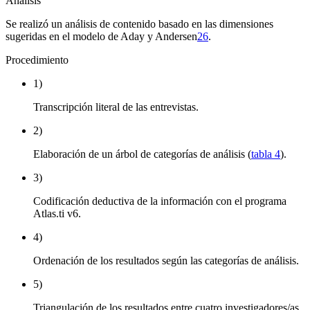
Análisis
Se realizó un análisis de contenido basado en las dimensiones
sugeridas en el modelo de Aday y Andersen
26
.
Procedimiento
1)
Transcripción literal de las entrevistas.
2)
Elaboración de un árbol de categorías de análisis (
tabla 4
).
3)
Codificación deductiva de la información con el programa
Atlas.ti v6.
4)
Ordenación de los resultados según las categorías de análisis.
5)
Triangulación de los resultados entre cuatro investigadores/as.