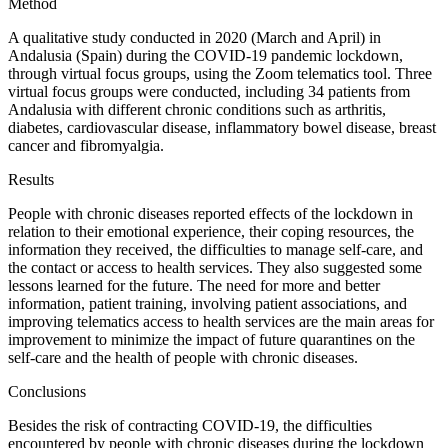
Method
A qualitative study conducted in 2020 (March and April) in
Andalusia (Spain) during the COVID-19 pandemic lockdown,
through virtual focus groups, using the
Zoom
telematics tool. Three
virtual focus groups were conducted, including 34 patients from
Andalusia with different chronic conditions such as arthritis,
diabetes, cardiovascular disease, inflammatory bowel disease, breast
cancer and fibromyalgia.
Results
People with chronic diseases reported effects of the lockdown in
relation to their emotional experience, their coping resources, the
information they received, the difficulties to manage self-care, and
the contact or access to health services. They also suggested some
lessons learned for the future. The need for more and better
information, patient training, involving patient associations, and
improving telematics access to health services are the main areas for
improvement to minimize the impact of future quarantines on the
self-care and the health of people with chronic diseases.
Conclusions
Besides the risk of contracting COVID-19, the difficulties
encountered by people with chronic diseases during the lockdown