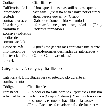
Códigos
Citas literales
Calificación de la
«Unos que sí a las mascarillas, otros que no
información
hace falta. Que si no se transmite por el aire y
recibida:
ahora parece que sí…»
(Grupo
contradictoria, con
Diabetes)
«Como ha ido variando la
falta de rigor,
información, me genera inseguridad…»
(Grupo
alarmista y
Pacientes formadores)
excesiva (sobre los
medios de
comunicación)
Deseo de más
«Quizás me genera más confianza una fuente
información de
de profesionales desligadas de autoridades.»
fuentes científicas
(Grupo Cardiovasculares)
Tabla 4.
Categorías 4 y 5: códigos y citas literales
Categoría 4: Dificultades para el autocuidado durante el
confinamiento
Códigos
Citas literales
Para hacer
«Lo peor es no salir, porque el ejercicio es nuestra
actividad física
medicina.»
(Grupo Diabetes)
«Y en muchos casos,
no se puede, es que no hay sitio en la casa.»
(Grupo Pacientes formadores)
«Lo de Internet y