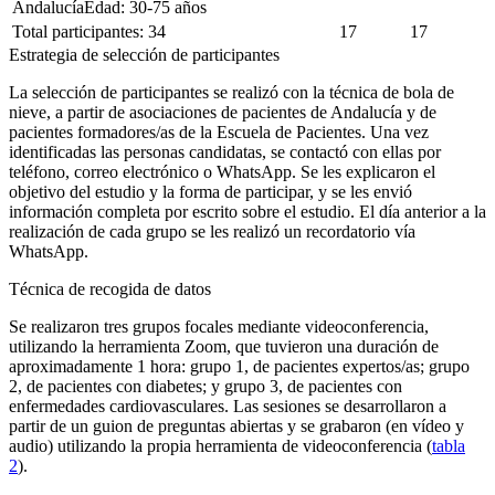
AndalucíaEdad: 30-75 años
Total participantes: 34
17
17
Estrategia de selección de participantes
La selección de participantes se realizó con la técnica de bola de
nieve, a partir de asociaciones de pacientes de Andalucía y de
pacientes formadores/as de la Escuela de Pacientes. Una vez
identificadas las personas candidatas, se contactó con ellas por
teléfono, correo electrónico o WhatsApp. Se les explicaron el
objetivo del estudio y la forma de participar, y se les envió
información completa por escrito sobre el estudio. El día anterior a la
realización de cada grupo se les realizó un recordatorio vía
WhatsApp.
Técnica de recogida de datos
Se realizaron tres grupos focales mediante videoconferencia,
utilizando la herramienta
Zoom,
que tuvieron una duración de
aproximadamente 1 hora: grupo 1, de pacientes expertos/as; grupo
2, de pacientes con diabetes; y grupo 3, de pacientes con
enfermedades cardiovasculares. Las sesiones se desarrollaron a
partir de un guion de preguntas abiertas y se grabaron (en vídeo y
audio) utilizando la propia herramienta de videoconferencia (
tabla
2
).