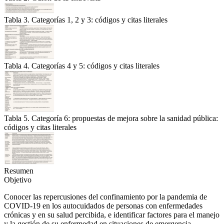
Tabla 3. Categorías 1, 2 y 3: códigos y citas literales
Tabla 4. Categorías 4 y 5: códigos y citas literales
Tabla 5. Categoría 6: propuestas de mejora sobre la sanidad pública:
códigos y citas literales
Resumen
Objetivo
Conocer las repercusiones del confinamiento por la pandemia de
COVID-19 en los autocuidados de personas con enfermedades
crónicas y en su salud percibida, e identificar factores para el manejo
y la gestión de su enfermedad en situaciones de emergencia.