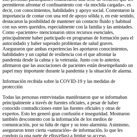
permitieron afrontar el confinamiento con «la mochila cargada», es
decir, con conocimientos, habilidades y apoyo social. Comentaron la
importancia de contar con una red de apoyo sólida y, en este sentido,
destacaron la posibilidad de mantener un contacto fluido y habitual
con sus seres queridos, especialmente con la familia y las amistades.
Como «pacientes» mencionaron otros recursos esenciales,
principalmente haber participado en programas de formación para el
autocuidado y haber superado problemas de salud graves.
Aseguraron que ambas experiencias les aportaron conocimientos,
habilidades y un capital de resiliencia con el que afrontar la
pandemia desde la calma y la veteranía. Junto con lo anterior,
afirmaron que las asociaciones de pacientes están desempeñando un
papel muy importante durante la pandemia y la situación de alarma.
Información recibida sobre la COVID-19 y las medidas de
protección
Todas las personas entrevistadas manifestaron que se informaban
principalmente a través de fuentes oficiales, a pesar de haber
conocido contradicciones entre las fuentes oficiales y otras de
expertos. Esto les generó gran confusión e inseguridad. Mostraron
también descontento con la información de los medios de
comunicación, por su falta de rigor y su tono alarmista. Asimismo,
aseguraron tener cierta «saturación» de información, lo que les
condujo (a una parte de ellos/ellas) a limitar su acceso.