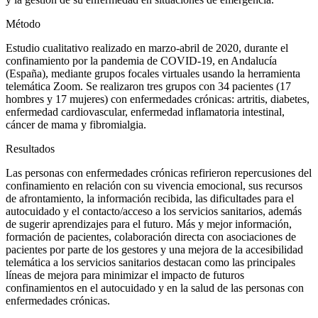
Método
Estudio cualitativo realizado en marzo-abril de 2020, durante el
confinamiento por la pandemia de COVID-19, en Andalucía
(España), mediante grupos focales virtuales usando la herramienta
telemática
Zoom
. Se realizaron tres grupos con 34 pacientes (17
hombres y 17 mujeres) con enfermedades crónicas: artritis, diabetes,
enfermedad cardiovascular, enfermedad inflamatoria intestinal,
cáncer de mama y fibromialgia.
Resultados
Las personas con enfermedades crónicas refirieron repercusiones del
confinamiento en relación con su vivencia emocional, sus recursos
de afrontamiento, la información recibida, las dificultades para el
autocuidado y el contacto/acceso a los servicios sanitarios, además
de sugerir aprendizajes para el futuro. Más y mejor información,
formación de pacientes, colaboración directa con asociaciones de
pacientes por parte de los gestores y una mejora de la accesibilidad
telemática a los servicios sanitarios destacan como las principales
líneas de mejora para minimizar el impacto de futuros
confinamientos en el autocuidado y en la salud de las personas con
enfermedades crónicas.