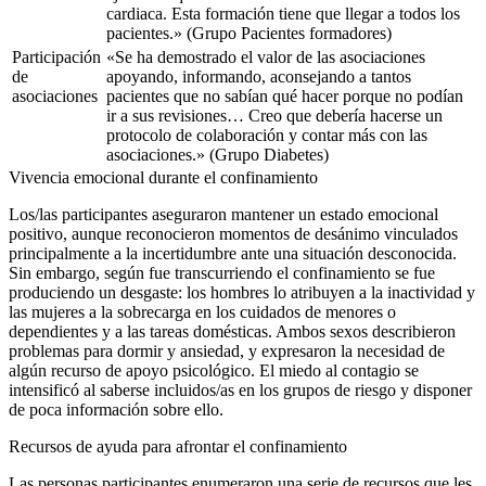
cardiaca. Esta formación tiene que llegar a todos los
pacientes.»
(Grupo Pacientes formadores)
Participación
«Se ha demostrado el valor de las asociaciones
de
apoyando, informando, aconsejando a tantos
asociaciones
pacientes que no sabían qué hacer porque no podían
ir a sus revisiones… Creo que debería hacerse un
protocolo de colaboración y contar más con las
asociaciones.»
(Grupo Diabetes)
Vivencia emocional durante el confinamiento
Los/las participantes aseguraron mantener un estado emocional
positivo, aunque reconocieron momentos de desánimo vinculados
principalmente a la incertidumbre ante una situación desconocida.
Sin embargo, según fue transcurriendo el confinamiento se fue
produciendo un desgaste: los hombres lo atribuyen a la inactividad y
las mujeres a la sobrecarga en los cuidados de menores o
dependientes y a las tareas domésticas. Ambos sexos describieron
problemas para dormir y ansiedad, y expresaron la necesidad de
algún recurso de apoyo psicológico. El miedo al contagio se
intensificó al saberse incluidos/as en los grupos de riesgo y disponer
de poca información sobre ello.
Recursos de ayuda para afrontar el confinamiento
Las personas participantes enumeraron una serie de recursos que les