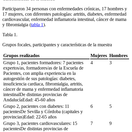
Participaron 34 personas con enfermedades crónicas, 17 hombres y
17 mujeres, con diferentes patologías: artritis, diabetes, enfermedad
cardiovascular, enfermedad inflamatoria intestinal, cáncer de mama
y fibromialgia (
tabla 1
).
Tabla 1.
Grupos focales, participantes y características de la muestra
Grupos realizados
Mujeres
Hombres
Grupo 1, pacientes formadores: 7 pacientes
4
3
expertos/as, formadores/as de la Escuela de
Pacientes, con amplia experiencia en la
autogestión de sus patologías: diabetes,
insuficiencia cardiaca, fibromialgia, artritis,
cáncer de mama y enfermedad inflamatoria
intestinalDe distintas provincias de
AndalucíaEdad: 45-60 años
Grupo 2, pacientes con diabetes: 11
6
5
pacientesDe Sevilla y Córdoba (capitales y
provincias)Edad: 22-65 años
Grupo 3, pacientes cardiovasculares: 15
7
9
pacientesDe distintas provincias de