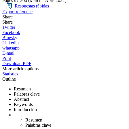
Pages 97-200
(March - April 2022)
Respuestas rápidas
Export reference
Share
Share
Twitter
Facebook
Bluesky
Linkedin
whatsapp
E-mail
Print
Download PDF
More article options
Statistics
Outline
Resumen
Palabras clave
Abstract
Keywords
Introducción
Resumen
Palabras clave