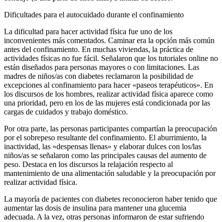
Dificultades para el autocuidado durante el confinamiento
La dificultad para hacer actividad física fue uno de los
inconvenientes más comentados. Caminar era la opción más común
antes del confinamiento. En muchas viviendas, la práctica de
actividades físicas no fue fácil. Señalaron que los tutoriales
online
no
están diseñados para personas mayores o con limitaciones. Las
madres de niños/as con diabetes reclamaron la posibilidad de
excepciones al confinamiento para hacer «paseos terapéuticos». En
los discursos de los hombres, realizar actividad física aparece como
una prioridad, pero en los de las mujeres está condicionada por las
cargas de cuidados y trabajo doméstico.
Por otra parte, las personas participantes compartían la preocupación
por el sobrepeso resultante del confinamiento. El aburrimiento, la
inactividad, las «despensas llenas» y elaborar dulces con los/las
niños/as se señalaron como las principales causas del aumento de
peso. Destaca en los discursos la relajación respecto al
mantenimiento de una alimentación saludable y la preocupación por
realizar actividad física.
La mayoría de pacientes con diabetes reconocieron haber tenido que
aumentar las dosis de insulina para mantener una glucemia
adecuada. A la vez, otras personas informaron de estar sufriendo