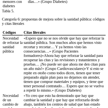
menores con
días…»
(Grupo Diabetes)
diabetes
Tabla 5.
Categoría 6: propuestas de mejora sobre la sanidad pública: códigos
y citas literales
Códigos
Citas literales
Necesidad
«Espero que no se nos olvide que hay que reforzar la
de reforzar la
sanidad pública. Son muchos años que hemos visto
sanidad
recortar y recortar… Y ya hemos visto las
pública
consecuencias…»
(Grupo Pacientes
formadores)
«Ahora hay que reforzar la sanidad para
recuperar las citas y las revisiones y tratamientos y
pruebas… ¡No puede ser que ahora me den citan para
un año más!»
(Grupo Cardiovasculares)«
Y si esto se
repite en otoño como todos dicen, tienen que tener
preparado algún plan para no dejarnos sin atender,
tienen que comprar materiales y equipos, y tiene que
tener personal contratado… Espero que no se vuelva
a repetir lo mismo.»
(Grupo Diabetes)
Necesidad
«Yo creo que esto ha demostrado que hay que
de un
cambiar la sanidad y que hay que reforzarla desde
cambio de
abajo, también los centros de salud que han estado