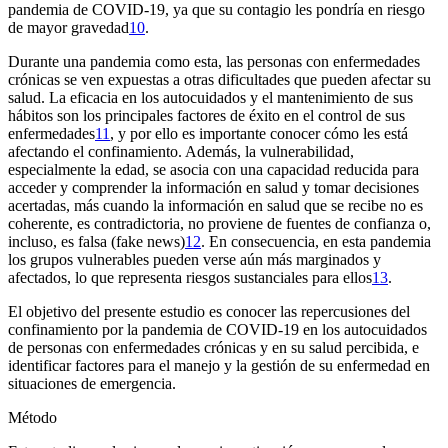
pandemia de COVID-19, ya que su contagio les pondría en riesgo
de mayor gravedad
10
.
Durante una pandemia como esta, las personas con enfermedades
crónicas se ven expuestas a otras dificultades que pueden afectar su
salud. La eficacia en los autocuidados y el mantenimiento de sus
hábitos son los principales factores de éxito en el control de sus
enfermedades
11
, y por ello es importante conocer cómo les está
afectando el confinamiento. Además, la vulnerabilidad,
especialmente la edad, se asocia con una capacidad reducida para
acceder y comprender la información en salud y tomar decisiones
acertadas, más cuando la información en salud que se recibe no es
coherente, es contradictoria, no proviene de fuentes de confianza o,
incluso, es falsa
(fake news)
12
. En consecuencia, en esta pandemia
los grupos vulnerables pueden verse aún más marginados y
afectados, lo que representa riesgos sustanciales para ellos
13
.
El objetivo del presente estudio es conocer las repercusiones del
confinamiento por la pandemia de COVID-19 en los autocuidados
de personas con enfermedades crónicas y en su salud percibida, e
identificar factores para el manejo y la gestión de su enfermedad en
situaciones de emergencia.
Método