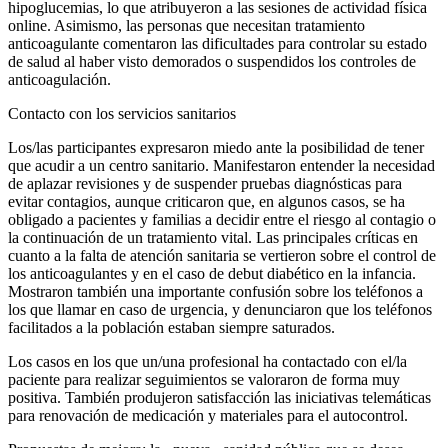
hipoglucemias, lo que atribuyeron a las sesiones de actividad física
online
. Asimismo, las personas que necesitan tratamiento
anticoagulante comentaron las dificultades para controlar su estado
de salud al haber visto demorados o suspendidos los controles de
anticoagulación.
Contacto con los servicios sanitarios
Los/las participantes expresaron miedo ante la posibilidad de tener
que acudir a un centro sanitario. Manifestaron entender la necesidad
de aplazar revisiones y de suspender pruebas diagnósticas para
evitar contagios, aunque criticaron que, en algunos casos, se ha
obligado a pacientes y familias a decidir entre el riesgo al contagio o
la continuación de un tratamiento vital. Las principales críticas en
cuanto a la falta de atención sanitaria se vertieron sobre el control de
los anticoagulantes y en el caso de
debut
diabético en la infancia.
Mostraron también una importante confusión sobre los teléfonos a
los que llamar en caso de urgencia, y denunciaron que los teléfonos
facilitados a la población estaban siempre saturados.
Los casos en los que un/una profesional ha contactado con el/la
paciente para realizar seguimientos se valoraron de forma muy
positiva. También produjeron satisfacción las iniciativas telemáticas
para renovación de medicación y materiales para el autocontrol.