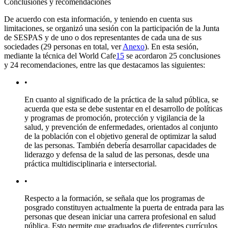
Conclusiones y recomendaciones
De acuerdo con esta información, y teniendo en cuenta sus
limitaciones, se organizó una sesión con la participación de la Junta
de SESPAS y de uno o dos representantes de cada una de sus
sociedades (29 personas en total, ver
Anexo
). En esta sesión,
mediante la técnica del
World Cafe
15
se acordaron 25 conclusiones
y 24 recomendaciones, entre las que destacamos las siguientes:
•
En cuanto al significado de la práctica de la salud pública, se
acuerda que esta se debe sustentar en el desarrollo de políticas
y programas de promoción, protección y vigilancia de la
salud, y prevención de enfermedades, orientados al conjunto
de la población con el objetivo general de optimizar la salud
de las personas. También debería desarrollar capacidades de
liderazgo y defensa de la salud de las personas, desde una
práctica multidisciplinaria e intersectorial.
•
Respecto a la formación, se señala que los programas de
posgrado constituyen actualmente la puerta de entrada para las
personas que desean iniciar una carrera profesional en salud
pública. Esto permite que graduados de diferentes currículos