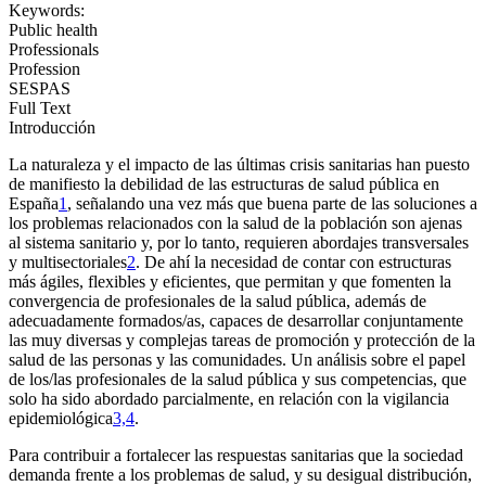
Keywords:
Public health
Professionals
Profession
SESPAS
Full Text
Introducción
La naturaleza y el impacto de las últimas crisis sanitarias han puesto
de manifiesto la debilidad de las estructuras de salud pública en
España
1
, señalando una vez más que buena parte de las soluciones a
los problemas relacionados con la salud de la población son ajenas
al sistema sanitario y, por lo tanto, requieren abordajes transversales
y multisectoriales
2
. De ahí la necesidad de contar con estructuras
más ágiles, flexibles y eficientes, que permitan y que fomenten la
convergencia de profesionales de la salud pública, además de
adecuadamente formados/as, capaces de desarrollar conjuntamente
las muy diversas y complejas tareas de promoción y protección de la
salud de las personas y las comunidades. Un análisis sobre el papel
de los/las profesionales de la salud pública y sus competencias, que
solo ha sido abordado parcialmente, en relación con la vigilancia
epidemiológica
3,4
.
Para contribuir a fortalecer las respuestas sanitarias que la sociedad
demanda frente a los problemas de salud, y su desigual distribución,