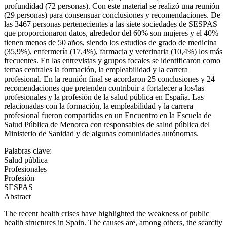
profundidad (72 personas). Con este material se realizó una reunión
(29 personas) para consensuar conclusiones y recomendaciones. De
las 3467 personas pertenecientes a las siete sociedades de SESPAS
que proporcionaron datos, alrededor del 60% son mujeres y el 40%
tienen menos de 50 años, siendo los estudios de grado de medicina
(35,9%), enfermería (17,4%), farmacia y veterinaria (10,4%) los más
frecuentes. En las entrevistas y grupos focales se identificaron como
temas centrales la formación, la empleabilidad y la carrera
profesional. En la reunión final se acordaron 25 conclusiones y 24
recomendaciones que pretenden contribuir a fortalecer a los/las
profesionales y la profesión de la salud pública en España. Las
relacionadas con la formación, la empleabilidad y la carrera
profesional fueron compartidas en un Encuentro en la Escuela de
Salud Pública de Menorca con responsables de salud pública del
Ministerio de Sanidad y de algunas comunidades autónomas.
Palabras clave:
Salud pública
Profesionales
Profesión
SESPAS
Abstract
The recent health crises have highlighted the weakness of public
health structures in Spain. The causes are, among others, the scarcity