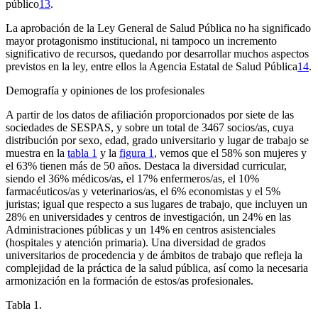
público
13
.
La aprobación de la Ley General de Salud Pública no ha significado
mayor protagonismo institucional, ni tampoco un incremento
significativo de recursos, quedando por desarrollar muchos aspectos
previstos en la ley, entre ellos la Agencia Estatal de Salud Pública
14
.
Demografía y opiniones de los profesionales
A partir de los datos de afiliación proporcionados por siete de las
sociedades de SESPAS, y sobre un total de 3467 socios/as, cuya
distribución por sexo, edad, grado universitario y lugar de trabajo se
muestra en la
tabla 1
y la
figura 1
, vemos que el 58% son mujeres y
el 63% tienen más de 50 años. Destaca la diversidad curricular,
siendo el 36% médicos/as, el 17% enfermeros/as, el 10%
farmacéuticos/as y veterinarios/as, el 6% economistas y el 5%
juristas; igual que respecto a sus lugares de trabajo, que incluyen un
28% en universidades y centros de investigación, un 24% en las
Administraciones públicas y un 14% en centros asistenciales
(hospitales y atención primaria). Una diversidad de grados
universitarios de procedencia y de ámbitos de trabajo que refleja la
complejidad de la práctica de la salud pública, así como la necesaria
armonización en la formación de estos/as profesionales.
Tabla 1.