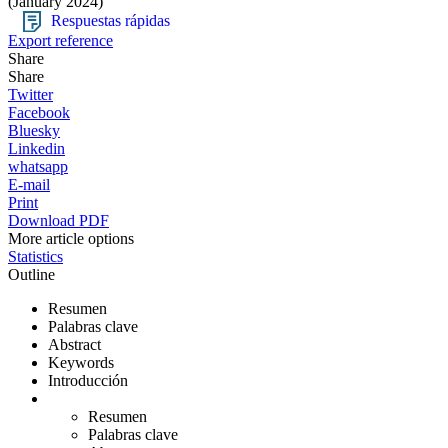
(January 2024)
Respuestas rápidas
Export reference
Share
Share
Twitter
Facebook
Bluesky
Linkedin
whatsapp
E-mail
Print
Download PDF
More article options
Statistics
Outline
Resumen
Palabras clave
Abstract
Keywords
Introducción
Resumen
Palabras clave