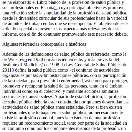
se ha elaborado el
Libro blanco de la profesión de salud pública y
sus profesionales en España
5
, cuyo principal objetivo es promover
una reflexión sobre la singularidad de la profesión de salud pública,
desde la diversidad curricular de sus profesionales hasta la variedad
de ámbitos de trabajo en los que se desempeñan. El objetivo de este
artículo especial es presentar los aspectos más relevantes de este
informe, con el fin de continuar promoviendo este necesario debate.
Algunas referencias conceptuales e históricas
Además de las definiciones de salud pública de referencia, como la
de Winslow
6
en 1920 o más recientemente, y más breve, la del
Institute of Medicine
7
en 1998, la Ley General de Salud Pública de
2011
8
define la salud pública como «el conjunto de actividades
organizadas por las Administraciones públicas, con la participación
de la sociedad, para prevenir la enfermedad, así como para proteger,
promover y recuperar la salud de las personas, tanto en el ámbito
individual como en el colectivo, y mediante acciones sanitarias,
sectoriales y transversales». A partir de esta definición, la profesión
de salud pública debería estar constituida por quienes desarrollan las
actividades de salud pública antes señaladas. Pero si bien existen
profesionales que trabajan en la salud pública, no necesariamente
existe la profesión como tal, pues la existencia de una profesión
requiere un reconocimiento social, tanto por parte de la sociedad en
su conjunto como por los componentes mismos de la profesión, un