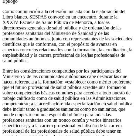
Epílogo
Como continuación a la reflexión iniciada con la elaboración del
Libro blanco,
SESPAS convocó en un encuentro, durante la
XXXIV Escuela de Salud Pública de Menorca, a los/las
directores/as generales de salud pública y de ordenación de las
profesiones sanitarias del Ministerio de Sanidad y de las
comunidades autónomas, junto con representantes de las sociedades
científicas que la conforman, con el propósito de avanzar en
aspectos concretos relacionados con la formación, la acreditación, la
empleabilidad y la carrera profesional de los/las profesionales de
salud pública.
Entre las consideraciones compartidas por los participantes del
Ministerio y de las comunidades autónomas cabe destacar las que
hacen referencia a la formación: «establecer como mérito preferente
que el futuro profesional de salud pública acredite una formación
sobre competencias básicas comunes para acceder a todo puesto de
trabajo calificado como de salud pública en las Administraciones
competentes»; a la acreditación: «la especialización en salud pública
debe incluir tanto a graduados sanitarios como no sanitarios, que
puede empezar con una especialidad única para todas las
profesiones sanitarias con un tronco común y varios itinerarios
específicos»; y a la carrera profesional: «el diseño de la carrera
profesional de los profesionales de salud pública debe tener en