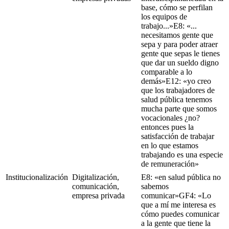
base, cómo se perfilan
los equipos de
trabajo...»E8: «...
necesitamos gente que
sepa y para poder atraer
gente que sepas le tienes
que dar un sueldo digno
comparable a lo
demás»E12: «yo creo
que los trabajadores de
salud pública tenemos
mucha parte que somos
vocacionales ¿no?
entonces pues la
satisfacción de trabajar
en lo que estamos
trabajando es una especie
de remuneración»
Institucionalización
Digitalización,
E8: «en salud pública no
comunicación,
sabemos
empresa privada
comunicar»GF4: «Lo
que a mí me interesa es
cómo puedes comunicar
a la gente que tiene la