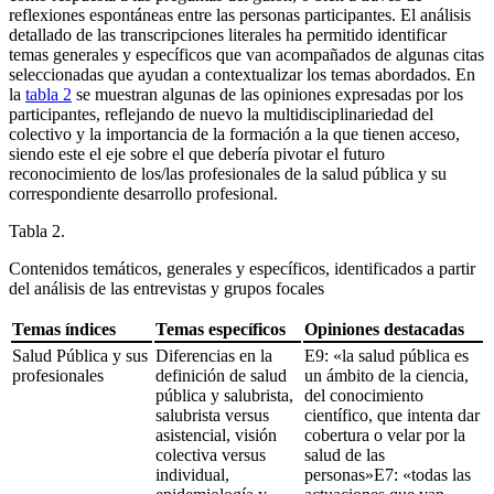
reflexiones espontáneas entre las personas participantes. El análisis
detallado de las transcripciones literales ha permitido identificar
temas generales y específicos que van acompañados de algunas citas
seleccionadas que ayudan a contextualizar los temas abordados. En
la
tabla 2
se muestran algunas de las opiniones expresadas por los
participantes, reflejando de nuevo la multidisciplinariedad del
colectivo y la importancia de la formación a la que tienen acceso,
siendo este el eje sobre el que debería pivotar el futuro
reconocimiento de los/las profesionales de la salud pública y su
correspondiente desarrollo profesional.
Tabla 2.
Contenidos temáticos, generales y específicos, identificados a partir
del análisis de las entrevistas y grupos focales
Temas índices
Temas específicos
Opiniones destacadas
Salud Pública y sus
Diferencias en la
E9: «la salud pública es
profesionales
definición de salud
un ámbito de la ciencia,
pública y salubrista,
del conocimiento
salubrista versus
científico, que intenta dar
asistencial, visión
cobertura o velar por la
colectiva versus
salud de las
individual,
personas»E7: «todas las