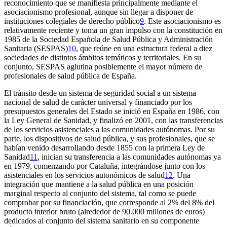
reconocimiento que se manifiesta principalmente mediante el
asociacionismo profesional, aunque sin llegar a disponer de
instituciones colegiales de derecho público
9
. Este asociacionismo es
relativamente reciente y toma un gran impulso con la constitución en
1985 de la Sociedad Española de Salud Pública y Administración
Sanitaria (SESPAS)
10
, que reúne en una estructura federal a diez
sociedades de distintos ámbitos temáticos y territoriales. En su
conjunto, SESPAS aglutina posiblemente el mayor número de
profesionales de salud pública de España.
El tránsito desde un sistema de seguridad social a un sistema
nacional de salud de carácter universal y financiado por los
presupuestos generales del Estado se inició en España en 1986, con
la Ley General de Sanidad, y finalizó en 2001, con las transferencias
de los servicios asistenciales a las comunidades autónomas. Por su
parte, los dispositivos de salud pública, y sus profesionales, que se
habían venido desarrollando desde 1855 con la primera Ley de
Sanidad
11
, inician su transferencia a las comunidades autónomas ya
en 1979, comenzando por Cataluña, integrándose junto con los
asistenciales en los servicios autonómicos de salud
12
. Una
integración que mantiene a la salud pública en una posición
marginal respecto al conjunto del sistema, tal como se puede
comprobar por su financiación, que corresponde al 2% del 8% del
producto interior bruto (alrededor de 90.000 millones de euros)
dedicados al conjunto del sistema sanitario en su componente