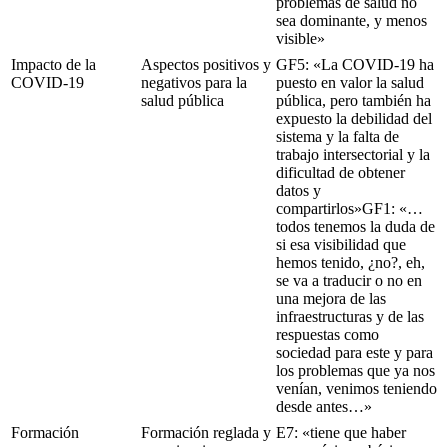
problemas de salud no
sea dominante, y menos
visible»
Impacto de la
Aspectos positivos y
GF5: «La COVID-19 ha
COVID-19
negativos para la
puesto en valor la salud
salud pública
pública, pero también ha
expuesto la debilidad del
sistema y la falta de
trabajo intersectorial y la
dificultad de obtener
datos y
compartirlos»GF1: «…
todos tenemos la duda de
si esa visibilidad que
hemos tenido, ¿no?, eh,
se va a traducir o no en
una mejora de las
infraestructuras y de las
respuestas como
sociedad para este y para
los problemas que ya nos
venían, venimos teniendo
desde antes…»
Formación
Formación reglada y
E7: «tiene que haber