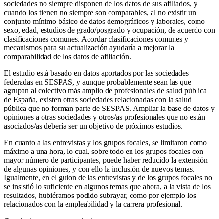
sociedades no siempre disponen de los datos de sus afiliados, y
cuando los tienen no siempre son comparables, al no existir un
conjunto mínimo básico de datos demográficos y laborales, como
sexo, edad, estudios de grado/posgrado y ocupación, de acuerdo con
clasificaciones comunes. Acordar clasificaciones comunes y
mecanismos para su actualización ayudaría a mejorar la
comparabilidad de los datos de afiliación.
El estudio está basado en datos aportados por las sociedades
federadas en SESPAS, y aunque probablemente sean las que
agrupan al colectivo más amplio de profesionales de salud pública
de España, existen otras sociedades relacionadas con la salud
pública que no forman parte de SESPAS. Ampliar la base de datos y
opiniones a otras sociedades y otros/as profesionales que no están
asociados/as debería ser un objetivo de próximos estudios.
En cuanto a las entrevistas y los grupos focales, se limitaron como
máximo a una hora, lo cual, sobre todo en los grupos focales con
mayor número de participantes, puede haber reducido la extensión
de algunas opiniones, y con ello la inclusión de nuevos temas.
Igualmente, en el guion de las entrevistas y de los grupos focales no
se insistió lo suficiente en algunos temas que ahora, a la vista de los
resultados, hubiéramos podido subrayar, como por ejemplo los
relacionados con la empleabilidad y la carrera profesional.