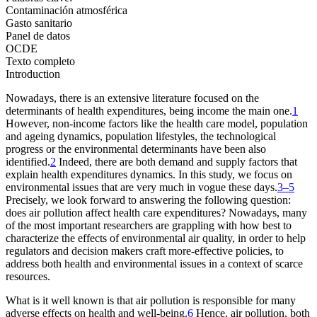
Contaminación atmosférica
Gasto sanitario
Panel de datos
OCDE
Texto completo
Introduction
Nowadays, there is an extensive literature focused on the
determinants of health expenditures, being income the main one.
1
However, non-income factors like the health care model, population
and ageing dynamics, population lifestyles, the technological
progress or the environmental determinants have been also
identified.
2
Indeed, there are both demand and supply factors that
explain health expenditures dynamics. In this study, we focus on
environmental issues that are very much in vogue these days.
3–5
Precisely, we look forward to answering the following question:
does air pollution affect health care expenditures? Nowadays, many
of the most important researchers are grappling with how best to
characterize the effects of environmental air quality, in order to help
regulators and decision makers craft more-effective policies, to
address both health and environmental issues in a context of scarce
resources.
What is it well known is that air pollution is responsible for many
adverse effects on health and well-being.
6
Hence, air pollution, both