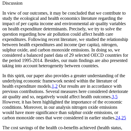
Discussion
In view of our outcomes, it may be concluded that we contribute to
study the ecological and health economics literature regarding the
impact of per capita income and environmental air quality variables
on health expenditure determinants. Precisely, we try to solve the
question regarding how air pollution could affect health care
expenditures. Following recent literature, we studied the relationship
between health expenditures and income (per capita), nitrogen,
sulphur oxide, and carbon monoxide emissions. In doing so, we
considered a balanced panel data of 29 selected OECD countries for
the period 1995-2014. Besides, our main findings are also presented
taking into account heterogeneity between countries.
In this spirit, our paper also provides a greater understanding of the
underlying economic framework nested within the literature of
health expenditure models.
1,2
Our results are in accordance with
previous contributions. Several measures here considered deteriorate
air quality and so, negatively would affect health outcomes.
3,5
However, it has been highlighted the importance of the economic
conditions. Moreover, in our analysis nitrogen oxide emissions
would have more significance than sulphur oxide emissions, or
carbon monoxide ones that were considered in earlier studies.
24,25
The cost savings of the health co-benefits achieved (health status,