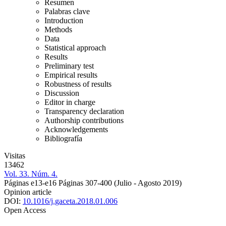
Resumen
Palabras clave
Introduction
Methods
Data
Statistical approach
Results
Preliminary test
Empirical results
Robustness of results
Discussion
Editor in charge
Transparency declaration
Authorship contributions
Acknowledgements
Bibliografía
Visitas
13462
Vol. 33. Núm. 4.
Páginas e13-e16
Páginas 307-400
(Julio - Agosto 2019)
Opinion article
DOI:
10.1016/j.gaceta.2018.01.006
Open Access