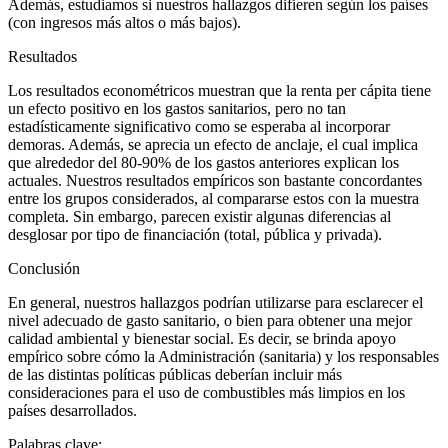
Además, estudiamos si nuestros hallazgos difieren según los países
(con ingresos más altos o más bajos).
Resultados
Los resultados econométricos muestran que la renta per cápita tiene
un efecto positivo en los gastos sanitarios, pero no tan
estadísticamente significativo como se esperaba al incorporar
demoras. Además, se aprecia un efecto de anclaje, el cual implica
que alrededor del 80-90% de los gastos anteriores explican los
actuales. Nuestros resultados empíricos son bastante concordantes
entre los grupos considerados, al compararse estos con la muestra
completa. Sin embargo, parecen existir algunas diferencias al
desglosar por tipo de financiación (total, pública y privada).
Conclusión
En general, nuestros hallazgos podrían utilizarse para esclarecer el
nivel adecuado de gasto sanitario, o bien para obtener una mejor
calidad ambiental y bienestar social. Es decir, se brinda apoyo
empírico sobre cómo la Administración (sanitaria) y los responsables
de las distintas políticas públicas deberían incluir más
consideraciones para el uso de combustibles más limpios en los
países desarrollados.
Palabras clave: