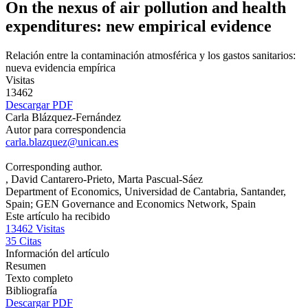
On the nexus of air pollution and health
expenditures: new empirical evidence
Relación entre la contaminación atmosférica y los gastos sanitarios:
nueva evidencia empírica
Visitas
13462
Descargar PDF
Carla Blázquez-Fernández
Autor para correspondencia
carla.blazquez@unican.es
Corresponding author.
, David Cantarero-Prieto
, Marta Pascual-Sáez
Department of Economics, Universidad de Cantabria, Santander,
Spain; GEN Governance and Economics Network, Spain
Este artículo ha recibido
13462
Visitas
35
Citas
Información del artículo
Resumen
Texto completo
Bibliografía
Descargar PDF