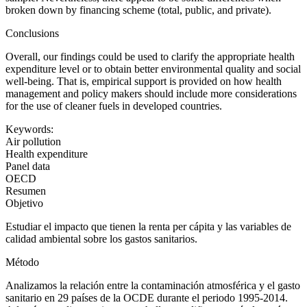
broken down by financing scheme (total, public, and private).
Conclusions
Overall, our findings could be used to clarify the appropriate health
expenditure level or to obtain better environmental quality and social
well-being. That is, empirical support is provided on how health
management and policy makers should include more considerations
for the use of cleaner fuels in developed countries.
Keywords:
Air pollution
Health expenditure
Panel data
OECD
Resumen
Objetivo
Estudiar el impacto que tienen la renta per cápita y las variables de
calidad ambiental sobre los gastos sanitarios.
Método
Analizamos la relación entre la contaminación atmosférica y el gasto
sanitario en 29 países de la OCDE durante el periodo 1995-2014.