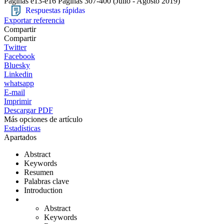
Páginas e13-e16
Páginas 307-400
(Julio - Agosto 2019)
Respuestas rápidas
Exportar referencia
Compartir
Compartir
Twitter
Facebook
Bluesky
Linkedin
whatsapp
E-mail
Imprimir
Descargar PDF
Más opciones de artículo
Estadísticas
Apartados
Abstract
Keywords
Resumen
Palabras clave
Introduction
Abstract
Keywords