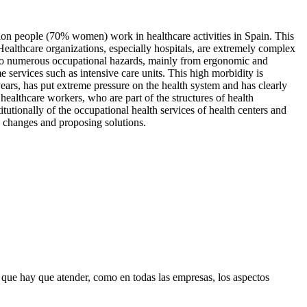
llion people (70% women) work in healthcare activities in Spain. This
althcare organizations, especially hospitals, are extremely complex
 to numerous occupational hazards, mainly from ergonomic and
services such as intensive care units. This high morbidity is
years, has put extreme pressure on the health system and has clearly
ealthcare workers, who are part of the structures of health
tutionally of the occupational health services of health centers and
g changes and proposing solutions.
 que hay que atender, como en todas las empresas, los aspectos