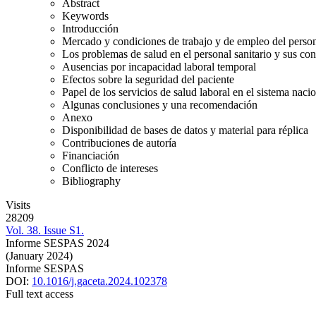
Abstract
Keywords
Introducción
Mercado y condiciones de trabajo y de empleo del person
Los problemas de salud en el personal sanitario y sus co
Ausencias por incapacidad laboral temporal
Efectos sobre la seguridad del paciente
Papel de los servicios de salud laboral en el sistema naci
Algunas conclusiones y una recomendación
Anexo
Disponibilidad de bases de datos y material para réplica
Contribuciones de autoría
Financiación
Conflicto de intereses
Bibliography
Visits
28209
Vol. 38. Issue S1.
Informe SESPAS 2024
(January 2024)
Informe SESPAS
DOI:
10.1016/j.gaceta.2024.102378
Full text access