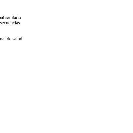
al sanitario
nsecuencias
onal de salud