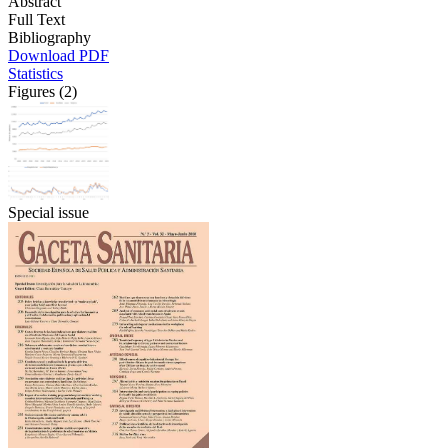
Abstract
Full Text
Bibliography
Download PDF
Statistics
Figures (2)
Special issue