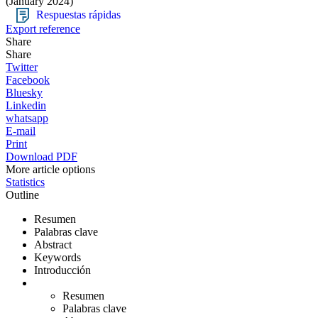
(January 2024)
Respuestas rápidas
Export reference
Share
Share
Twitter
Facebook
Bluesky
Linkedin
whatsapp
E-mail
Print
Download PDF
More article options
Statistics
Outline
Resumen
Palabras clave
Abstract
Keywords
Introducción
Resumen
Palabras clave