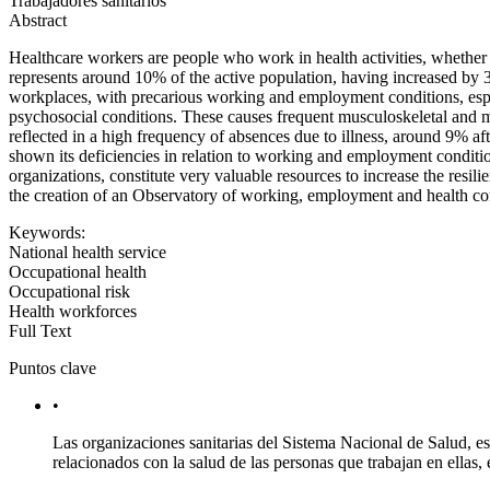
Trabajadores sanitarios
Abstract
Healthcare workers are people who work in health activities, whether 
represents around 10% of the active population, having increased by 
workplaces, with precarious working and employment conditions, espe
psychosocial conditions. These causes frequent musculoskeletal and me
reflected in a high frequency of absences due to illness, around 9% af
shown its deficiencies in relation to working and employment conditio
organizations, constitute very valuable resources to increase the resi
the creation of an Observatory of working, employment and health con
Keywords:
National health service
Occupational health
Occupational risk
Health workforces
Full Text
Puntos clave
•
Las organizaciones sanitarias del Sistema Nacional de Salud, e
relacionados con la salud de las personas que trabajan en ellas, 