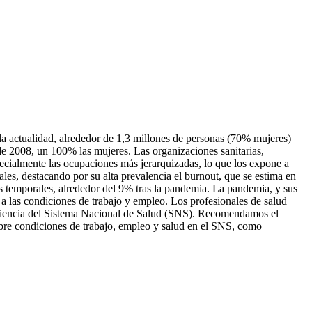
 la actualidad, alrededor de 1,3 millones de personas (70% mujeres)
de 2008, un 100% las mujeres. Las organizaciones sanitarias,
ecialmente las ocupaciones más jerarquizadas, lo que los expone a
les, destacando por su alta prevalencia el
burnout
, que se estima en
s temporales, alrededor del 9% tras la pandemia. La pandemia, y sus
 a las condiciones de trabajo y empleo. Los profesionales de salud
resiliencia del Sistema Nacional de Salud (SNS). Recomendamos el
 sobre condiciones de trabajo, empleo y salud en el SNS, como