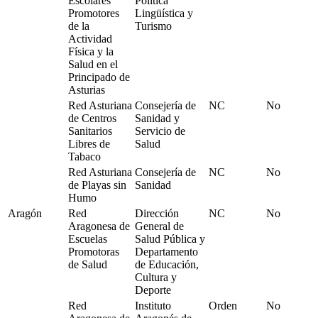
Escolares
Política
Promotores
Lingüística y
de la
Turismo
Actividad
Física y la
Salud en el
Principado de
Asturias
Red Asturiana
Consejería de
NC
No
de Centros
Sanidad y
Sanitarios
Servicio de
Libres de
Salud
Tabaco
Red Asturiana
Consejería de
NC
No
de Playas sin
Sanidad
Humo
Aragón
Red
Dirección
NC
No
Aragonesa de
General de
Escuelas
Salud Pública y
Promotoras
Departamento
de Salud
de Educación,
Cultura y
Deporte
Red
Instituto
Orden
No