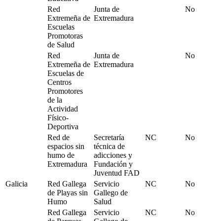
Red
Junta de
No
Extremeña de
Extremadura
Escuelas
Promotoras
de Salud
Red
Junta de
No
Extremeña de
Extremadura
Escuelas de
Centros
Promotores
de la
Actividad
Físico-
Deportiva
Red de
Secretaría
NC
No
espacios sin
técnica de
humo de
adicciones y
Extremadura
Fundación y
Juventud FAD
Galicia
Red Gallega
Servicio
NC
No
de Playas sin
Gallego de
Humo
Salud
Red Gallega
Servicio
NC
No