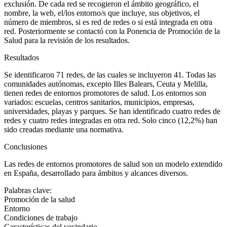
exclusión. De cada red se recogieron el ámbito geográfico, el
nombre, la web, el/los entorno/s que incluye, sus objetivos, el
número de miembros, si es red de redes o si está integrada en otra
red. Posteriormente se contactó con la Ponencia de Promoción de la
Salud para la revisión de los resultados.
Resultados
Se identificaron 71 redes, de las cuales se incluyeron 41. Todas las
comunidades autónomas, excepto Illes Balears, Ceuta y Melilla,
tienen redes de entornos promotores de salud. Los entornos son
variados: escuelas, centros sanitarios, municipios, empresas,
universidades, playas y parques. Se han identificado cuatro redes de
redes y cuatro redes integradas en otra red. Solo cinco (12,2%) han
sido creadas mediante una normativa.
Conclusiones
Las redes de entornos promotores de salud son un modelo extendido
en España, desarrollado para ámbitos y alcances diversos.
Palabras clave:
Promoción de la salud
Entorno
Condiciones de trabajo
Características del vecindario