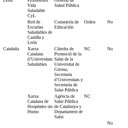
León
Promotores
General de
Vida
Salud Pública
Saludable
CyL
Red de
Consejería de
Orden
No
Escuelas
Educación
Saludables de
Castilla y
León
Cataluña
Xarxa
Càtedra de
NC
No
Catalana
Promoció de la
d’Universitats
Salut de la
Saludables
Universitat de
Girona,
Secretaria
d’Universitats y
Secretaria de
Salut Pública
Xarxa
Agència de
NC
Catalana de
Salut Pública
Hospitales sin
de Catalunya y
Humo
Departament de
Salut
No