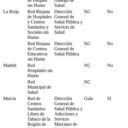
de Parques
Gallego de
sin Humo
Salud
La Rioja
Red Riojana
Dirección
NC
No
de Hospitales
General de
y Centros
Salud Pública y
Sanitarios y
Servicio de
Sociales sin
Salud
Humo
Red Riojana
Dirección
NC
No
de Centros
General de
Educativos
Salud Pública
sin Humo
Madrid
Red
NC
No
Hospitales sin
Humo
Red
NC
Municipal de
Salud
Murcia
Red de
Dirección
Guía
Sí
Centros
General de
Sanitarios
Salud Pública y
Libres de
Adicciones y
Tabaco de la
Servicio
Región de
Murciano de