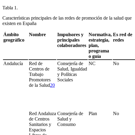
Tabla 1.
Características principales de las redes de promoción de la salud que
existen en España
Ámbito
Nombre
Impulsores y
Normativa,
Es red de
geográfico
principales
estrategia,
redes
colaboradores
plan,
programa
o guía
Andalucía
Red de
Consejería de
NC
No
Centros de
Salud, Igualdad
Trabajo
y Políticas
Promotores
Sociales
de la Salud
20
Red Andaluza
Consejería de
Plan
No
de Centros
Salud y
Sanitarios y
Consumo
Espacios