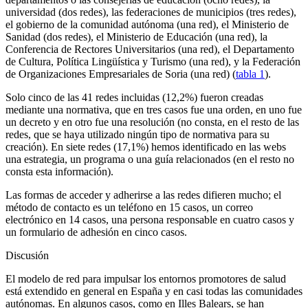
universidad (dos redes), las federaciones de municipios (tres redes),
el gobierno de la comunidad autónoma (una red), el Ministerio de
Sanidad (dos redes), el Ministerio de Educación (una red), la
Conferencia de Rectores Universitarios (una red), el Departamento
de Cultura, Política Lingüística y Turismo (una red), y la Federación
de Organizaciones Empresariales de Soria (una red) (
tabla 1
).
Solo cinco de las 41 redes incluidas (12,2%) fueron creadas
mediante una normativa, que en tres casos fue una orden, en uno fue
un decreto y en otro fue una resolución (no consta, en el resto de las
redes, que se haya utilizado ningún tipo de normativa para su
creación). En siete redes (17,1%) hemos identificado en las webs
una estrategia, un programa o una guía relacionados (en el resto no
consta esta información).
Las formas de acceder y adherirse a las redes difieren mucho; el
método de contacto es un teléfono en 15 casos, un correo
electrónico en 14 casos, una persona responsable en cuatro casos y
un formulario de adhesión en cinco casos.
Discusión
El modelo de red para impulsar los entornos promotores de salud
está extendido en general en España y en casi todas las comunidades
autónomas. En algunos casos, como en Illes Balears, se han