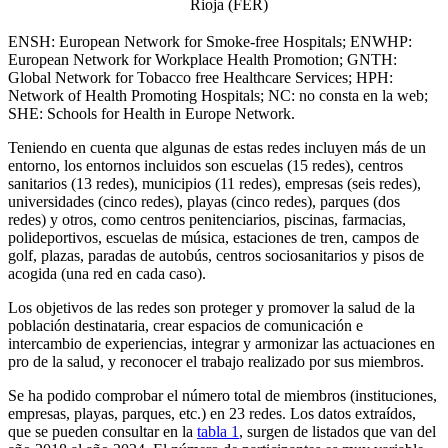
Rioja (FER)
ENSH: European Network for Smoke-free Hospitals; ENWHP:
European Network for Workplace Health Promotion; GNTH:
Global Network for Tobacco free Healthcare Services; HPH:
Network of Health Promoting Hospitals; NC: no consta en la web;
SHE: Schools for Health in Europe Network.
Teniendo en cuenta que algunas de estas redes incluyen más de un
entorno, los entornos incluidos son escuelas (15 redes), centros
sanitarios (13 redes), municipios (11 redes), empresas (seis redes),
universidades (cinco redes), playas (cinco redes), parques (dos
redes) y otros, como centros penitenciarios, piscinas, farmacias,
polideportivos, escuelas de música, estaciones de tren, campos de
golf, plazas, paradas de autobús, centros sociosanitarios y pisos de
acogida (una red en cada caso).
Los objetivos de las redes son proteger y promover la salud de la
población destinataria, crear espacios de comunicación e
intercambio de experiencias, integrar y armonizar las actuaciones en
pro de la salud, y reconocer el trabajo realizado por sus miembros.
Se ha podido comprobar el número total de miembros (instituciones,
empresas, playas, parques, etc.) en 23 redes. Los datos extraídos,
que se pueden consultar en la
tabla 1
, surgen de listados que van del