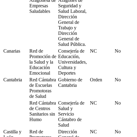
Aragonesa de
Aragonés de
Empresas
Seguridad y
Saludables
Salud Laboral,
Dirección
General de
Trabajo y
Dirección
General de
Salud Pública.
Canarias
Red de
Consejería de
NC
No
Promoción de
Educación,
la Salud y la
Universidades,
Educación
Cultura y
Emocional
Deportes
Cantabria
Red Cántabra
Gobierno de
Orden
No
de Escuelas
Cantabria
Promotoras
de Salud
Red Cántabra
Consejería de
NC
No
de Centros
Salud y
Sanitarios sin
Servicio
Humo
Cántabro de
Salud
Castilla y
Red de
Dirección
NC
No