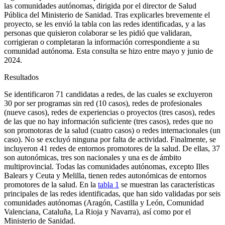
las comunidades autónomas, dirigida por el director de Salud
Pública del Ministerio de Sanidad. Tras explicarles brevemente el
proyecto, se les envió la tabla con las redes identificadas, y a las
personas que quisieron colaborar se les pidió que validaran,
corrigieran o completaran la información correspondiente a su
comunidad autónoma. Esta consulta se hizo entre mayo y junio de
2024.
Resultados
Se identificaron 71 candidatas a redes, de las cuales se excluyeron
30 por ser programas sin red (10 casos), redes de profesionales
(nueve casos), redes de experiencias o proyectos (tres casos), redes
de las que no hay información suficiente (tres casos), redes que no
son promotoras de la salud (cuatro casos) o redes internacionales (un
caso). No se excluyó ninguna por falta de actividad. Finalmente, se
incluyeron 41 redes de entornos promotores de la salud. De ellas, 37
son autonómicas, tres son nacionales y una es de ámbito
multiprovincial. Todas las comunidades autónomas, excepto Illes
Balears y Ceuta y Melilla, tienen redes autonómicas de entornos
promotores de la salud. En la
tabla 1
se muestran las características
principales de las redes identificadas, que han sido validadas por seis
comunidades autónomas (Aragón, Castilla y León, Comunidad
Valenciana, Cataluña, La Rioja y Navarra), así como por el
Ministerio de Sanidad.