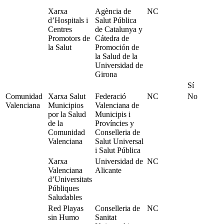
Xarxa
Agència de
NC
d’Hospitals i
Salut Pública
Centres
de Catalunya y
Promotors de
Cátedra de
la Salut
Promoción de
la Salud de la
Universidad de
Girona
Sí
Comunidad
Xarxa Salut
Federació
NC
No
Valenciana
Municipios
Valenciana de
por la Salud
Municipis i
de la
Províncies y
Comunidad
Conselleria de
Valenciana
Salut Universal
i Salut Pública
Xarxa
Universidad de
NC
Valenciana
Alicante
d’Universitats
Públiques
Saludables
Red Playas
Conselleria de
NC
sin Humo
Sanitat