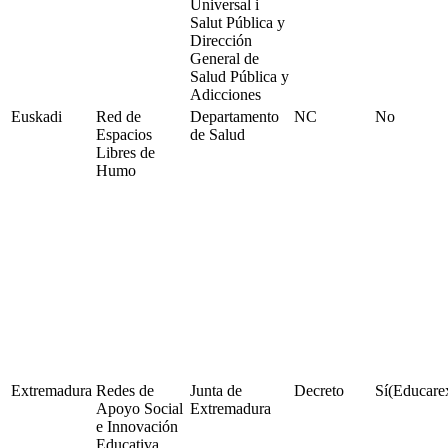
Universal i
Salut Pública y
Dirección
General de
Salud Pública y
Adicciones
Euskadi
Red de
Departamento
NC
No
Espacios
de Salud
Libres de
Humo
Extremadura
Redes de
Junta de
Decreto
Sí(Educare
Apoyo Social
Extremadura
e Innovación
Educativa