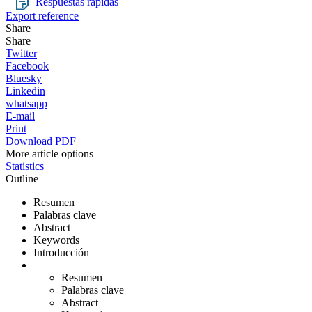
Respuestas rápidas
Export reference
Share
Share
Twitter
Facebook
Bluesky
Linkedin
whatsapp
E-mail
Print
Download PDF
More article options
Statistics
Outline
Resumen
Palabras clave
Abstract
Keywords
Introducción
Resumen
Palabras clave
Abstract