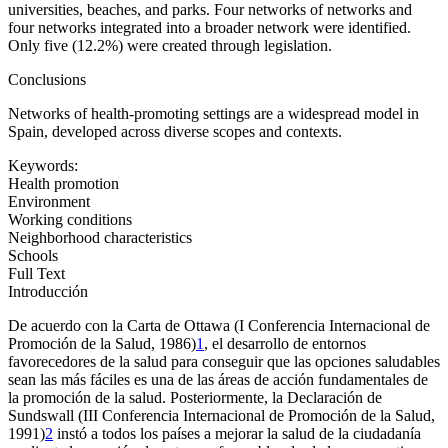
universities, beaches, and parks. Four networks of networks and
four networks integrated into a broader network were identified.
Only five (12.2%) were created through legislation.
Conclusions
Networks of health-promoting settings are a widespread model in
Spain, developed across diverse scopes and contexts.
Keywords:
Health promotion
Environment
Working conditions
Neighborhood characteristics
Schools
Full Text
Introducción
De acuerdo con la Carta de Ottawa (I Conferencia Internacional de
Promoción de la Salud, 1986)
1
, el desarrollo de entornos
favorecedores de la salud para conseguir que las opciones saludables
sean las más fáciles es una de las áreas de acción fundamentales de
la promoción de la salud. Posteriormente, la Declaración de
Sundswall (III Conferencia Internacional de Promoción de la Salud,
1991)
2
instó a todos los países a mejorar la salud de la ciudadanía