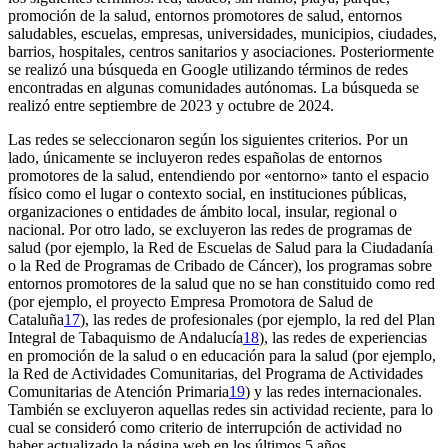
promoción de la salud, entornos promotores de salud, entornos
saludables, escuelas, empresas, universidades, municipios, ciudades,
barrios, hospitales, centros sanitarios y asociaciones. Posteriormente
se realizó una búsqueda en Google utilizando términos de redes
encontradas en algunas comunidades autónomas. La búsqueda se
realizó entre septiembre de 2023 y octubre de 2024.
Las redes se seleccionaron según los siguientes criterios. Por un
lado, únicamente se incluyeron redes españolas de entornos
promotores de la salud, entendiendo por «entorno» tanto el espacio
físico como el lugar o contexto social, en instituciones públicas,
organizaciones o entidades de ámbito local, insular, regional o
nacional. Por otro lado, se excluyeron las redes de programas de
salud (por ejemplo, la Red de Escuelas de Salud para la Ciudadanía
o la Red de Programas de Cribado de Cáncer), los programas sobre
entornos promotores de la salud que no se han constituido como red
(por ejemplo, el proyecto Empresa Promotora de Salud de
Cataluña
17
), las redes de profesionales (por ejemplo, la red del Plan
Integral de Tabaquismo de Andalucía
18
), las redes de experiencias
en promoción de la salud o en educación para la salud (por ejemplo,
la Red de Actividades Comunitarias, del Programa de Actividades
Comunitarias de Atención Primaria
19
) y las redes internacionales.
También se excluyeron aquellas redes sin actividad reciente, para lo
cual se consideró como criterio de interrupción de actividad no
haber actualizado la página web en los últimos 5 años.