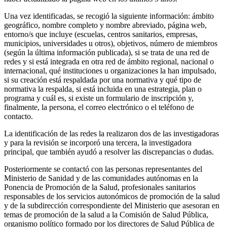
Una vez identificadas, se recogió la siguiente información: ámbito
geográfico, nombre completo y nombre abreviado, página web,
entorno/s que incluye (escuelas, centros sanitarios, empresas,
municipios, universidades u otros), objetivos, número de miembros
(según la última información publicada), si se trata de una red de
redes y si está integrada en otra red de ámbito regional, nacional o
internacional, qué instituciones u organizaciones la han impulsado,
si su creación está respaldada por una normativa y qué tipo de
normativa la respalda, si está incluida en una estrategia, plan o
programa y cuál es, si existe un formulario de inscripción y,
finalmente, la persona, el correo electrónico o el teléfono de
contacto.
La identificación de las redes la realizaron dos de las investigadoras
y para la revisión se incorporó una tercera, la investigadora
principal, que también ayudó a resolver las discrepancias o dudas.
Posteriormente se contactó con las personas representantes del
Ministerio de Sanidad y de las comunidades autónomas en la
Ponencia de Promoción de la Salud, profesionales sanitarios
responsables de los servicios autonómicos de promoción de la salud
y de la subdirección correspondiente del Ministerio que asesoran en
temas de promoción de la salud a la Comisión de Salud Pública,
organismo político formado por los directores de Salud Pública de