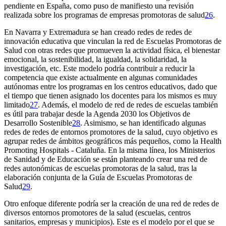
pendiente en España, como puso de manifiesto una revisión
realizada sobre los programas de empresas promotoras de salud
26
.
En Navarra y Extremadura se han creado redes de redes de
innovación educativa que vinculan la red de Escuelas Promotoras de
Salud con otras redes que promueven la actividad física, el bienestar
emocional, la sostenibilidad, la igualdad, la solidaridad, la
investigación, etc. Este modelo podría contribuir a reducir la
competencia que existe actualmente en algunas comunidades
autónomas entre los programas en los centros educativos, dado que
el tiempo que tienen asignado los docentes para los mismos es muy
limitado
27
. Además, el modelo de red de redes de escuelas también
es útil para trabajar desde la Agenda 2030 los Objetivos de
Desarrollo Sostenible
28
. Asimismo, se han identificado algunas
redes de redes de entornos promotores de la salud, cuyo objetivo es
agrupar redes de ámbitos geográficos más pequeños, como la Health
Promoting Hospitals - Cataluña. En la misma línea, los Ministerios
de Sanidad y de Educación se están planteando crear una red de
redes autonómicas de escuelas promotoras de la salud, tras la
elaboración conjunta de la Guía de Escuelas Promotoras de
Salud
29
.
Otro enfoque diferente podría ser la creación de una red de redes de
diversos entornos promotores de la salud (escuelas, centros
sanitarios, empresas y municipios). Este es el modelo por el que se