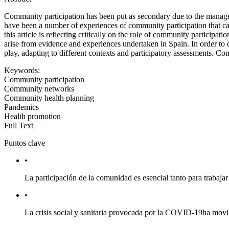
Community participation has been put as secondary due to the managem
have been a number of experiences of community participation that ca
this article is reflecting critically on the role of community particip
arise from evidence and experiences undertaken in Spain. In order to 
play, adapting to different contexts and participatory assessments. Co
Keywords:
Community participation
Community networks
Community health planning
Pandemics
Health promotion
Full Text
Puntos clave
•
La participación de la comunidad es esencial tanto para trabaja
•
La crisis social y sanitaria provocada por la COVID-19
ha movil