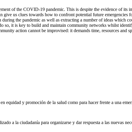
ent of the COVID-19 pandemic. This is despite the evidence of its imp
n give us clues towards how to confront potential future emergencies 
ation during the pandemic as well as extracting a number of ideas which c
do so, it is key to build and maintain community networks whilst ident
mmunity action cannot be improvised: it demands time, resources and speci
r en equidad y promoción de la salud como para hacer frente a una emerg
izado a la ciudadanía para organizarse y dar respuesta a las nuevas nec