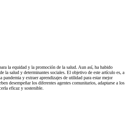
para la equidad y la promoción de la salud. Aun así, ha habido
la salud y determinantes sociales. El objetivo de este artículo es, a
 la pandemia y extraer aprendizajes de utilidad para estar mejor
deben desempeñar los diferentes agentes comunitarios, adaptarse a los
erla eficaz y sostenible.