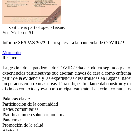
This article is part of special issue:
Vol. 36. Issue S1
Informe SESPAS 2022: La respuesta a la pandemia de COVID-19
More info
Resumen
La gestión de la pandemia de COVID-19
ha dejado en segundo plano l
experiencias participativas que aportan claves de cara a cómo enfrenta
partir de la evidencia y las experiencias desarrolladas en España, hace
preparados en próximas crisis. Para ello, es fundamental construir y m
distintos contextos y evaluar participativamente. La acción comunitaria
Palabras clave:
Participación de la comunidad
Redes comunitarias
Planificación en salud comunitaria
Pandemias
Promoción de la salud
Abstract