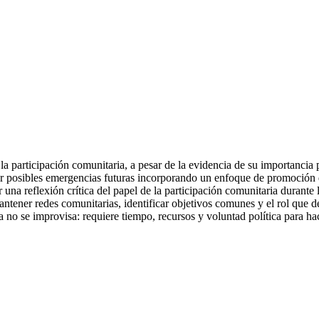
a participación comunitaria, a pesar de la evidencia de su importancia 
r posibles emergencias futuras incorporando un enfoque de promoción de 
r una reflexión crítica del papel de la participación comunitaria durante
antener redes comunitarias, identificar objetivos comunes y el rol que 
 no se improvisa: requiere tiempo, recursos y voluntad política para hac