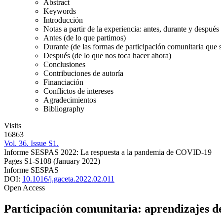
Abstract
Keywords
Introducción
Notas a partir de la experiencia: antes, durante y despué
Antes (de lo que partimos)
Durante (de las formas de participación comunitaria que 
Después (de lo que nos toca hacer ahora)
Conclusiones
Contribuciones de autoría
Financiación
Conflictos de intereses
Agradecimientos
Bibliography
Visits
16863
Vol. 36. Issue S1.
Informe SESPAS 2022: La respuesta a la pandemia de COVID-19
Pages S1-S108
(January 2022)
Informe SESPAS
DOI:
10.1016/j.gaceta.2022.02.011
Open Access
Participación comunitaria: aprendizajes 