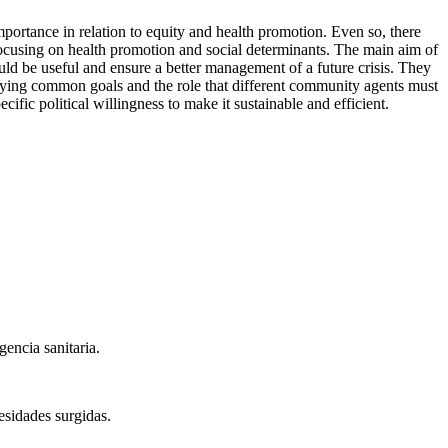
ortance in relation to equity and health promotion. Even so, there
focusing on health promotion and social determinants. The main aim of
ould be useful and ensure a better management of a future crisis. They
ifying common goals and the role that different community agents must
fic political willingness to make it sustainable and efficient.
encia sanitaria.
esidades surgidas.