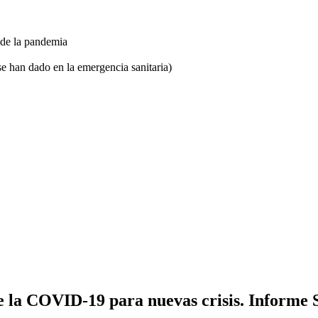
s de la pandemia
se han dado en la emergencia sanitaria)
de la COVID-19 para nuevas crisis. Inform