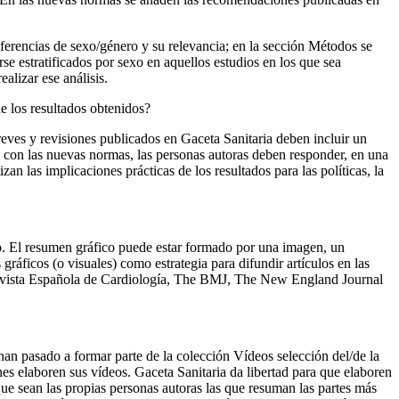
iferencias de sexo/género y su relevancia; en la sección
Métodos
se
se estratificados por sexo en aquellos estudios en los que sea
alizar ese análisis.
e los resultados obtenidos?
breves y revisiones publicados en
Gaceta Sanitaria
deben incluir un
do con las nuevas normas, las personas autoras deben responder, en una
n las implicaciones prácticas de los resultados para las políticas, la
co. El resumen gráfico puede estar formado por una imagen, un
gráficos (o visuales) como estrategia para difundir artículos en las
Revista Española de Cardiología, The BMJ, The New England Journal
han pasado a formar parte de la colección
Vídeos selección del/de la
nes elaboren sus vídeos.
Gaceta Sanitaria
da libertad para que elaboren
ue sean las propias personas autoras las que resuman las partes más