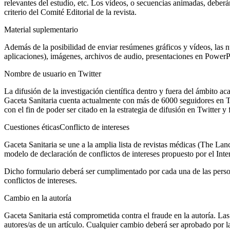
relevantes del estudio, etc. Los vídeos, o secuencias animadas, deber
criterio del Comité Editorial de la revista.
Material suplementario
Además de la posibilidad de enviar resúmenes gráficos y vídeos, las 
aplicaciones), imágenes, archivos de audio, presentaciones en PowerPo
Nombre de usuario en Twitter
La difusión de la investigación científica dentro y fuera del ámbito ac
Gaceta Sanitaria
cuenta actualmente con más de 6000 seguidores en T
con el fin de poder ser citado en la estrategia de difusión en Twitter y f
Cuestiones éticas
Conflicto de intereses
Gaceta Sanitaria
se une a la amplia lista de revistas médicas (
The Lanc
modelo de declaración de conflictos de intereses propuesto por el In
Dicho formulario deberá ser cumplimentado por cada una de las persona
conflictos de intereses.
Cambio en la autoría
Gaceta Sanitaria
está comprometida contra el fraude en la autoría. Las
autores/as de un artículo. Cualquier cambio deberá ser aprobado por la 