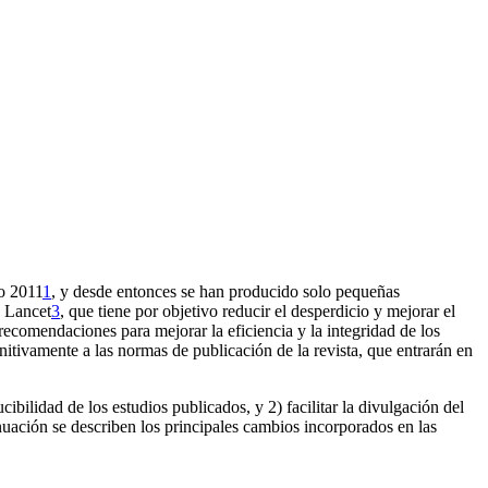
o 2011
1
, y desde entonces se han producido solo pequeñas
 Lancet
3
, que tiene por objetivo reducir el desperdicio y mejorar el
ecomendaciones para mejorar la eficiencia y la integridad de los
nitivamente a las normas de publicación de la revista, que entrarán en
cibilidad de los estudios publicados, y 2) facilitar la divulgación del
inuación se describen los principales cambios incorporados en las