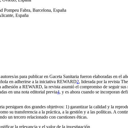
dad Pompeu Fabra, Barcelona, España
Alicante, España
 autores/as para publicar en
Gaceta Sanitaria
fueron elaboradas en el añ
añola en adherirse a la iniciativa REWARD
2
, liderada por la revista
The
n la adhesión a REWARD, la revista asumió el compromiso de seguir sus r
das en una nota editorial previa
4
, y es ahora cuando se incorporan defi
ria
persiguen dos grandes objetivos: 1) garantizar la calidad y la reprodu
o su transferencia a la práctica, a la gestión y a las políticas. A cont
do un tercero relacionado con cuestiones éticas.
ustificar la relevancia y el valor de la investigación