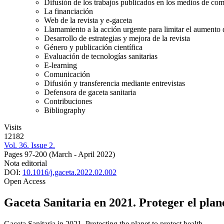
Difusión de los trabajos publicados en los medios de co
La financiación
Web de la revista y e-gaceta
Llamamiento a la acción urgente para limitar el aumento de
Desarrollo de estrategias y mejora de la revista
Género y publicación científica
Evaluación de tecnologías sanitarias
E-learning
Comunicación
Difusión y transferencia mediante entrevistas
Defensora de gaceta sanitaria
Contribuciones
Bibliography
Visits
12182
Vol. 36. Issue 2.
Pages 97-200
(March - April 2022)
Nota editorial
DOI:
10.1016/j.gaceta.2022.02.002
Open Access
G
aceta
S
anitaria
en 2021. Proteger el plan
G
aceta
S
anitaria
in 2021. Protecting the planet to protect health