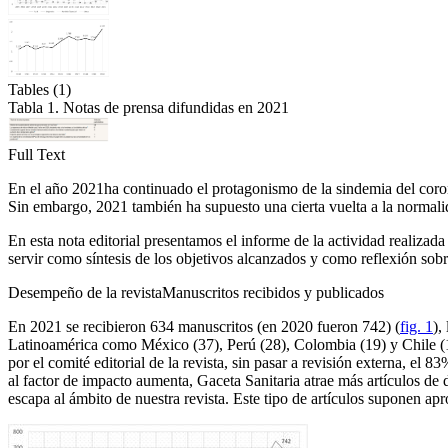
Tables (1)
Tabla 1. Notas de prensa difundidas en 2021
Full Text
En el año 2021
ha continuado el protagonismo de la sindemia del coron
Sin embargo, 2021 también ha supuesto una cierta vuelta a la normalidad
En esta nota editorial presentamos el informe de la actividad realizad
servir como síntesis de los objetivos alcanzados y como reflexión sobr
Desempeño de la revista
Manuscritos recibidos y publicados
En 2021 se recibieron 634 manuscritos (en 2020 fueron 742) (
fig. 1
),
Latinoamérica como México (37), Perú (28), Colombia (19) y Chile (18)
por el comité editorial de la revista, sin pasar a revisión externa, el
al factor de impacto aumenta, G
aceta
S
anitaria
atrae más artículos de 
escapa al ámbito de nuestra revista. Este tipo de artículos suponen a