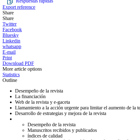
Respuestas rápidas
Export reference
Share
Share
Twitter
Facebook
Bluesky
Linkedin
whatsapp
E-mail
Print
Download PDF
More article options
Statistics
Outline
Desempeño de la revista
La financiación
Web de la revista y e-gaceta
Llamamiento a la acción urgente para limitar el aumento de la te
Desarrollo de estrategias y mejora de la revista
Desempeño de la revista
Manuscritos recibidos y publicados
índices de calidad