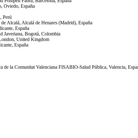
dad Pompeu Fabra, Barcelona, España
o, Oviedo, España
, Perú
 de Alcalá, Alcalá de Henares (Madrid), España
licante, España
ad Javeriana, Bogotá, Colombia
, London, United Kingdom
icante, España
ica de la Comunitat Valenciana FISABIO-Salud Pública, Valencia, Espa