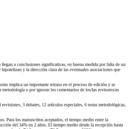
o llegan a conclusiones significativas, en buena medida por falta de un
hipotetizan y la dirección clara de las eventuales asociaciones que
ento implica un importante retraso en el proceso de edición y se
 metodología o por ignorar los comentarios de los/las revisores/as
8 revisiones, 3 debates, 12 artículos especiales, 6 notas metodológicas,
os. Para los manuscritos aceptados, el tiempo medio entre la
ucción del 34% en 2 años. El tiempo medio desde la recepción hasta