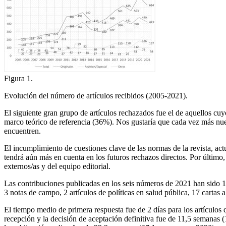
Figura 1.
Evolución del número de artículos recibidos (2005-2021).
El siguiente gran grupo de artículos rechazados fue el de aquellos cuy
marco teórico de referencia (36%). Nos gustaría que cada vez más nuest
encuentren.
El incumplimiento de cuestiones clave de las normas de la revista, ac
tendrá aún más en cuenta en los futuros rechazos directos. Por último
externos/as y del equipo editorial.
Las contribuciones publicadas en los seis números de 2021 han sido 118:
3 notas de campo, 2 artículos de políticas en salud pública, 17 cartas a
El tiempo medio de primera respuesta fue de 2 días para los artículos
recepción y la decisión de aceptación definitiva fue de 11,5 semana