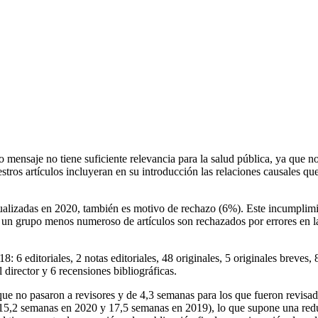
o mensaje no tiene suficiente relevancia para la salud pública, ya que n
ros artículos incluyeran en su introducción las relaciones causales que 
tualizadas en 2020, también es motivo de rechazo (6%). Este incumplimi
, un grupo menos numeroso de artículos son rechazados por errores en la
 6 editoriales, 2 notas editoriales, 48 originales, 5 originales breves, 
l director y 6 recensiones bibliográficas.
 que no pasaron a revisores y de 4,3 semanas para los que fueron revisad
s (15,2 semanas en 2020 y 17,5 semanas en 2019), lo que supone una red