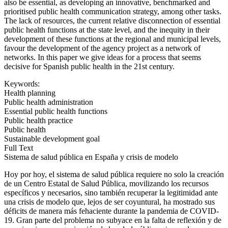
also be essential, as developing an innovative, benchmarked and
prioritised public health communication strategy, among other tasks.
The lack of resources, the current relative disconnection of essential
public health functions at the state level, and the inequity in their
development of these functions at the regional and municipal levels,
favour the development of the agency project as a network of
networks. In this paper we give ideas for a process that seems
decisive for Spanish public health in the 21st century.
Keywords:
Health planning
Public health administration
Essential public health functions
Public health practice
Public health
Sustainable development goal
Full Text
Sistema de salud pública en España y crisis de modelo
Hoy por hoy, el sistema de salud pública requiere no solo la creación
de un Centro Estatal de Salud Pública, movilizando los recursos
específicos y necesarios, sino también recuperar la legitimidad ante
una crisis de modelo que, lejos de ser coyuntural, ha mostrado sus
déficits de manera más fehaciente durante la pandemia de COVID-
19. Gran parte del problema no subyace en la falta de reflexión y de