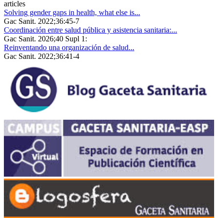
articles
Solving gender gaps in health, what else is...
Gac Sanit. 2022;36:45-7
Coordinación entre salud pública y asistencia sanitaria:...
Gac Sanit. 2026;40 Supl 1:
Reinventando una organización de salud...
Gac Sanit. 2022;36:41-4