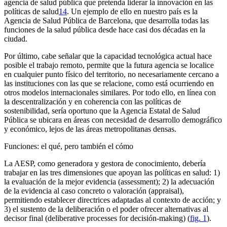
agencia de salud pública que pretenda liderar la innovación en las
políticas de salud
14
. Un ejemplo de ello en nuestro país es la
Agencia de Salud Pública de Barcelona, que desarrolla todas las
funciones de la salud pública desde hace casi dos décadas en la
ciudad.
Por último, cabe señalar que la capacidad tecnológica actual hace
posible el trabajo remoto, permite que la futura agencia se localice
en cualquier punto físico del territorio, no necesariamente cercano a
las instituciones con las que se relacione, como está ocurriendo en
otros modelos internacionales similares. Por todo ello, en línea con
la descentralización y en coherencia con las políticas de
sostenibilidad, sería oportuno que la Agencia Estatal de Salud
Pública se ubicara en áreas con necesidad de desarrollo demográfico
y económico, lejos de las áreas metropolitanas densas.
Funciones: el qué, pero también el cómo
La AESP, como generadora y gestora de conocimiento, debería
trabajar en las tres dimensiones que apoyan las políticas en salud: 1)
la evaluación de la mejor evidencia
(assessment);
2) la adecuación
de la evidencia al caso concreto o valoración
(appraisal),
permitiendo establecer directrices adaptadas al contexto de acción; y
3) el sustento de la deliberación o el poder ofrecer alternativas al
decisor final
(deliberative processes for decisión-making)
(
fig. 1
).