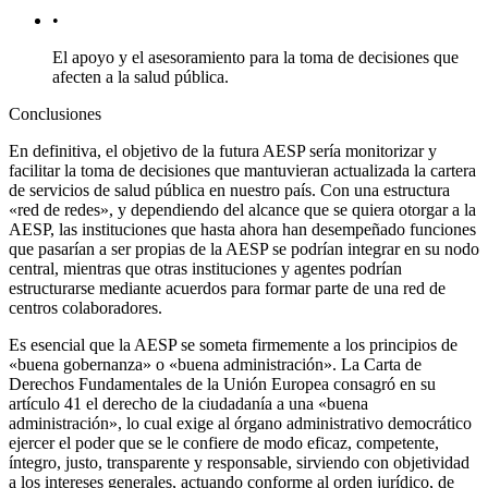
•
El apoyo y el asesoramiento para la toma de decisiones que
afecten a la salud pública.
Conclusiones
En definitiva, el objetivo de la futura AESP sería monitorizar y
facilitar la toma de decisiones que mantuvieran actualizada la cartera
de servicios de salud pública en nuestro país. Con una estructura
«red de redes», y dependiendo del alcance que se quiera otorgar a la
AESP, las instituciones que hasta ahora han desempeñado funciones
que pasarían a ser propias de la AESP se podrían integrar en su nodo
central, mientras que otras instituciones y agentes podrían
estructurarse mediante acuerdos para formar parte de una red de
centros colaboradores.
Es esencial que la AESP se someta firmemente a los principios de
«buena gobernanza» o «buena administración». La
Carta de
Derechos Fundamentales
de la Unión Europea consagró en su
artículo 41 el derecho de la ciudadanía a una «buena
administración», lo cual exige al órgano administrativo democrático
ejercer el poder que se le confiere de modo eficaz, competente,
íntegro, justo, transparente y responsable, sirviendo con objetividad
a los intereses generales, actuando conforme al orden jurídico, de