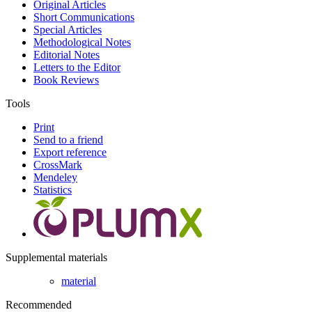
Original Articles
Short Communications
Special Articles
Methodological Notes
Editorial Notes
Letters to the Editor
Book Reviews
Tools
Print
Send to a friend
Export reference
CrossMark
Mendeley
Statistics
Supplemental materials
material
Recommended