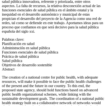
salud pública innovadora, referente y priorizada, entre otros
aspectos. La falta de recursos, la relativa desconexión actual de las
funciones esenciales de salud pública en el ámbito estatal y la
inequidad en el desarrollo autonómico y municipal de estas
propician el desarrollo del proyecto de la Agencia como una red de
redes, tal como se defiende en este trabajo. Aportamos ideas para un
proceso que confiamos en que será decisivo para la salud pública
española del siglo
xxi
.
Palabras clave:
Planificación en salud
Administración en salud pública
Funciones esenciales de salud pública
Práctica de salud pública
Salud pública
Objetivos de desarrollo sostenible
Abstract
The creation of a national centre for public health, with adequate
resources, will make it possible to face the public health challenges
of the present and the future in our country. To this end, the
proposed state agency, should hold functions based on advanced
public health organizational schemes, while linking with the
sustainable development goals. The coordination of a national public
health strategy built on a collaborative network of networks would