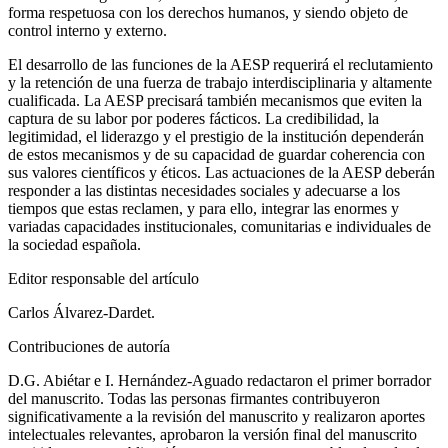
forma respetuosa con los derechos humanos, y siendo objeto de
control interno y externo.
El desarrollo de las funciones de la AESP requerirá el reclutamiento
y la retención de una fuerza de trabajo interdisciplinaria y altamente
cualificada. La AESP precisará también mecanismos que eviten la
captura de su labor por poderes fácticos. La credibilidad, la
legitimidad, el liderazgo y el prestigio de la institución dependerán
de estos mecanismos y de su capacidad de guardar coherencia con
sus valores científicos y éticos. Las actuaciones de la AESP deberán
responder a las distintas necesidades sociales y adecuarse a los
tiempos que estas reclamen, y para ello, integrar las enormes y
variadas capacidades institucionales, comunitarias e individuales de
la sociedad española.
Editor responsable del artículo
Carlos Álvarez-Dardet.
Contribuciones de autoría
D.G. Abiétar e I. Hernández-Aguado redactaron el primer borrador
del manuscrito. Todas las personas firmantes contribuyeron
significativamente a la revisión del manuscrito y realizaron aportes
intelectuales relevantes, aprobaron la versión final del manuscrito