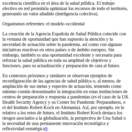
excelencia científica en el área de la salud pública. El trabajo
efectivo en red permitiría optimizar los recursos de todo el territorio,
generando un valor añadido (inteligencia colectiva).
Organismos referentes: el modelo occidental
La creación de la Agencia Española de Salud Pública coincide con
la ventana de oportunidad que han supuesto la atención y la
necesidad de actuación sobre la pandemia, así como con algunas
iniciativas reactivas en otros países o de ámbito europeo. Sin
embargo, también es una oportunidad excelente y necesaria para
reforzar la salud pública en toda su amplitud de objetivos y
funciones, para su actualización y preparación de cara al futuro.
En contextos próximos y similares se observan ejemplos de
reconfiguración de las agencias de salud pública o, al menos, de
ampliación de sus metas y espectro de actuación, teniendo como
mínimo común denominador la integración en estas instituciones de
centros de preparación y respuesta a pandemias (es el caso de la UK
Health Security Agency y su Center for Pandemic Preparadness, o
el del Instituto Robert Koch en Alemania). Así, por ejemplo, en lo
relativo a los retos de futuro, el Instituto Robert Koch destaca los
riesgos asociados a la globalización, la perspectiva de
Una Salud
o
la necesidad de una permanente innovación tecnológica y
reflexividad estratégica
9
.