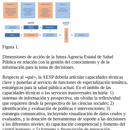
Figura 1.
Dimensiones de acción de la futura Agencia Estatal de Salud
Pública en relación con la gestión del conocimiento y de la
información para la toma de decisiones.
Respecto al «qué», la AESP debería articular capacidades técnicas
clave y ponerlas al servicio de funciones de especialización temática,
estratégicas para la salud pública actual. En el ámbito de las
capacidades técnicas o los servicios transversales incluiría: 1)
sistemas de información y prospectiva, sin olvidar la reflexividad
que requieren desde la perspectiva de las ciencias sociales; 2)
identificación y evaluación de políticas e intervenciones; 3)
estrategia comunicativa, incluyendo visualización de datos crudos y
evaluados, y la dotación de herramientas de soporte a las decisiones
a los diferentes niveles; 4) capacitación competencial y fomento del
capital humano; y 5) fomento y financiación de innovación.