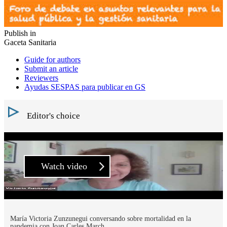
Publish in
Gaceta Sanitaria
Guide for authors
Submit an article
Reviewers
Ayudas SESPAS para publicar en GS
Editor's choice
Watch video
María Victoria Zunzunegui conversando sobre mortalidad en la
pandemia con Joan Carles March