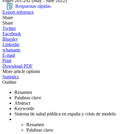
Pages 201-292
(May - June 2022)
Respuestas rápidas
Export reference
Share
Share
Twitter
Facebook
Bluesky
Linkedin
whatsapp
E-mail
Print
Download PDF
More article options
Statistics
Outline
Resumen
Palabras clave
Abstract
Keywords
Sistema de salud pública en españa y crisis de modelo
Resumen
Palabras clave