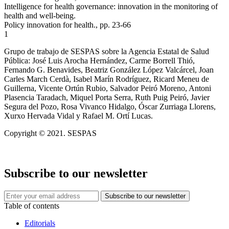
Intelligence for health governance: innovation in the monitoring of
health and well-being.
Policy innovation for health., pp. 23-66
1
Grupo de trabajo de SESPAS sobre la Agencia Estatal de Salud
Pública: José Luis Arocha Hernández, Carme Borrell Thió,
Fernando G. Benavides, Beatriz González López Valcárcel, Joan
Carles March Cerdà, Isabel Marín Rodríguez, Ricard Meneu de
Guillerna, Vicente Ortún Rubio, Salvador Peiró Moreno, Antoni
Plasencia Taradach, Miquel Porta Serra, Ruth Puig Peiró, Javier
Segura del Pozo, Rosa Vivanco Hidalgo, Óscar Zurriaga Llorens,
Xurxo Hervada Vidal y Rafael M. Ortí Lucas.
Copyright © 2021. SESPAS
Subscribe to our newsletter
Table of contents
Editorials