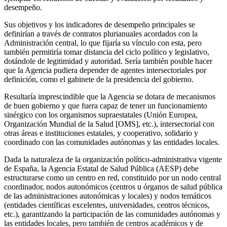
desempeño.
Sus objetivos y los indicadores de desempeño principales se
definirían a través de contratos plurianuales acordados con la
Administración central, lo que fijaría su vínculo con esta, pero
también permitiría tomar distancia del ciclo político y legislativo,
dotándole de legitimidad y autoridad. Sería también posible hacer
que la Agencia pudiera depender de agentes intersectoriales por
definición, como el gabinete de la presidencia del gobierno.
Resultaría imprescindible que la Agencia se dotara de mecanismos
de buen gobierno y que fuera capaz de tener un funcionamiento
sinérgico con los organismos supraestatales (Unión Europea,
Organización Mundial de la Salud [OMS], etc.), intersectorial con
otras áreas e instituciones estatales, y cooperativo, solidario y
coordinado con las comunidades autónomas y las entidades locales.
Dada la naturaleza de la organización político-administrativa vigente
de España, la Agencia Estatal de Salud Pública (AESP) debe
estructurarse como un centro en red, constituido por un nodo central
coordinador, nodos autonómicos (centros u órganos de salud pública
de las administraciones autonómicas y locales) y nodos temáticos
(entidades científicas excelentes, universidades, centros técnicos,
etc.), garantizando la participación de las comunidades autónomas y
las entidades locales, pero también de centros académicos y de