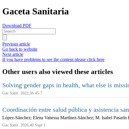
Gaceta Sanitaria
Download PDF
Previous article
Go back to website
Next article
If you have problems to see the content please click here
Other users also viewed these articles
Solving gender gaps in health, what else is missi
Gac Sanit. 2022;36:45-7
Coordinación entre salud pública y asistencia san
López-Sánchez; Elena Vanessa Martínez-Sánchez; M. Isabel Pasarín 
Gac Sanit. 2026;40 Supl 1: