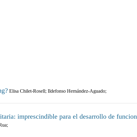
ng?
Elisa Chilet-Rosell; Ildefonso Hernández-Aguado;
itaria: imprescindible para el desarrollo de funcio
Rua;