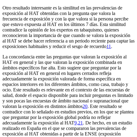
Otro resultado interesante es la similitud en las prevalencias de
exposición al HAT obtenidas con la pregunta que valora la
frecuencia de exposición y con la que valora si la persona percibe
que estuvo expuesta al HAT en los últimos 7 días. Esta similitud
contradice la opinión de los expertos en tabaquismo, quienes
reconocieron la importancia de que cuando se valora la exposición
al HAT se debe hacer referencia a un periodo reciente para captar las
exposiciones habituales y reducir el sesgo de recuerdo
11
.
La concordancia entre las preguntas que valoran la exposición al
HAT en general y las que valoran la exposición combinada en
ámbitos específicos fue alta. Esto sugiere que preguntar por la
exposición al HAT en general en lugares cerrados refleja
adecuadamente la exposición valorada de forma específica en
espacios interiores en los diferentes ámbitos, como casa, trabajo y
ocio. Este resultado es relevante en el contexto de las encuestas de
salud, donde el espacio disponible para incluir preguntas es limitado
y son pocas las encuestas de ámbito nacional o supranacional que
valoran la exposición en distintos ámbitos
20
. Este resultado se
contradice con lo señalado en estudios previos, en los que se plantea
que preguntar por la exposición global podría no reflejar
adecuadamente la exposición al HAT
9,21
. De hecho, en un estudio
realizado en España en el que se compararon las prevalencias de
exposición al HAT obtenidas a partir de la ENSE (exposición