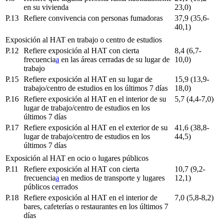
en su vivienda
23,0)
P.13
Refiere convivencia con personas fumadoras
37,9 (35,6-
40,1)
Exposición al HAT en trabajo o centro de estudios
P.12
Refiere exposición al HAT con cierta
8,4 (6,7-
frecuencia
a
en las áreas cerradas de su lugar de
10,0)
trabajo
P.15
Refiere exposición al HAT en su lugar de
15,9 (13,9-
trabajo/centro de estudios en los últimos 7 días
18,0)
P.16
Refiere exposición al HAT en el interior de su
5,7 (4,4-7,0)
lugar de trabajo/centro de estudios en los
últimos 7 días
P.17
Refiere exposición al HAT en el exterior de su
41,6 (38,8-
lugar de trabajo/centro de estudios en los
44,5)
últimos 7 días
Exposición al HAT en ocio o lugares públicos
P.11
Refiere exposición al HAT con cierta
10,7 (9,2-
frecuencia
a
en medios de transporte y lugares
12,1)
públicos cerrados
P.18
Refiere exposición al HAT en el interior de
7,0 (5,8-8,2)
bares, cafeterías o restaurantes en los últimos 7
días