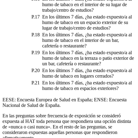
humo de tabaco en el interior de su lugar de
trabajo/centro de estudios?
P.17
En los últimos 7 días, ¿ha estado expuesto/a al
humo de tabaco en un espacio exterior de su
lugar de trabajo/centro de estudios?
P.18
En los últimos 7 días, ¿ha estado expuesto/a al
humo de tabaco en el interior de un bar,
cafetería o restaurante?
P.19
En los últimos 7 días, ¿ha estado expuesto/a al
humo de tabaco en la terraza o patio exterior de
un bar, cafetería o restaurante?
P.20
En los últimos 7 días, ¿ha estado expuesto/a al
humo de tabaco en lugares cerrados?
P.21
En los últimos 7 días, ¿ha estado expuesto/a al
humo de tabaco en espacios exteriores?
EESE: Encuesta Europea de Salud en España; ENSE: Encuesta
Nacional de Salud de España.
En las preguntas sobre frecuencia de exposición se consideró
expuesta al HAT toda persona que respondiera una opción distinta
de «nunca o casi nunca». En el resto de las preguntas, se
consideraron expuestas aquellas personas que respondieron
afirmativamente.