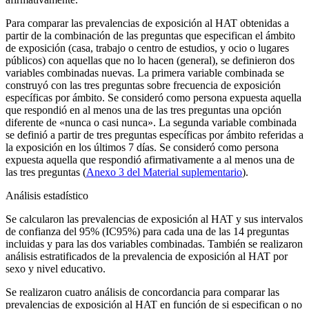
Para comparar las prevalencias de exposición al HAT obtenidas a
partir de la combinación de las preguntas que especifican el ámbito
de exposición (casa, trabajo o centro de estudios, y ocio o lugares
públicos) con aquellas que no lo hacen (general), se definieron dos
variables combinadas nuevas. La primera variable combinada se
construyó con las tres preguntas sobre frecuencia de exposición
específicas por ámbito. Se consideró como persona expuesta aquella
que respondió en al menos una de las tres preguntas una opción
diferente de «nunca o casi nunca». La segunda variable combinada
se definió a partir de tres preguntas específicas por ámbito referidas a
la exposición en los últimos 7 días. Se consideró como persona
expuesta aquella que respondió afirmativamente a al menos una de
las tres preguntas (
Anexo 3 del Material suplementario
).
Análisis estadístico
Se calcularon las prevalencias de exposición al HAT y sus intervalos
de confianza del 95% (IC95%) para cada una de las 14 preguntas
incluidas y para las dos variables combinadas. También se realizaron
análisis estratificados de la prevalencia de exposición al HAT por
sexo y nivel educativo.
Se realizaron cuatro análisis de concordancia para comparar las
prevalencias de exposición al HAT en función de si especifican o no