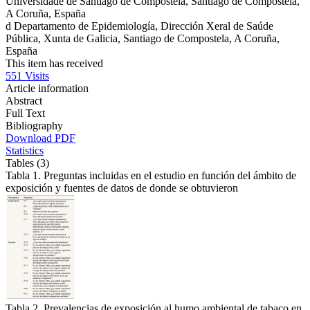
Universidade de Santiago de Compostela, Santiago de Compostela,
A Coruña, España
d
Departamento de Epidemiología, Dirección Xeral de Saúde
Pública, Xunta de Galicia, Santiago de Compostela, A Coruña,
España
This item has received
551
Visits
Article information
Abstract
Full Text
Bibliography
Download PDF
Statistics
Tables (3)
Tabla 1. Preguntas incluidas en el estudio en función del ámbito de
exposición y fuentes de datos de donde se obtuvieron
Tabla 2. Prevalencias de exposición al humo ambiental de tabaco en