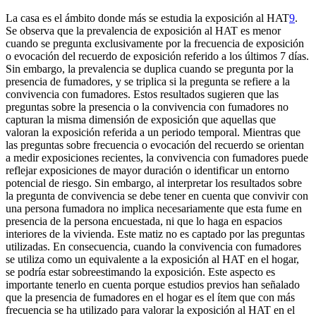
La casa es el ámbito donde más se estudia la exposición al HAT
9
.
Se observa que la prevalencia de exposición al HAT es menor
cuando se pregunta exclusivamente por la frecuencia de exposición
o evocación del recuerdo de exposición referido a los últimos 7 días.
Sin embargo, la prevalencia se duplica cuando se pregunta por la
presencia de fumadores, y se triplica si la pregunta se refiere a la
convivencia con fumadores. Estos resultados sugieren que las
preguntas sobre la presencia o la convivencia con fumadores no
capturan la misma dimensión de exposición que aquellas que
valoran la exposición referida a un periodo temporal. Mientras que
las preguntas sobre frecuencia o evocación del recuerdo se orientan
a medir exposiciones recientes, la convivencia con fumadores puede
reflejar exposiciones de mayor duración o identificar un entorno
potencial de riesgo. Sin embargo, al interpretar los resultados sobre
la pregunta de convivencia se debe tener en cuenta que convivir con
una persona fumadora no implica necesariamente que esta fume en
presencia de la persona encuestada, ni que lo haga en espacios
interiores de la vivienda. Este matiz no es captado por las preguntas
utilizadas. En consecuencia, cuando la convivencia con fumadores
se utiliza como un equivalente a la exposición al HAT en el hogar,
se podría estar sobreestimando la exposición. Este aspecto es
importante tenerlo en cuenta porque estudios previos han señalado
que la presencia de fumadores en el hogar es el ítem que con más
frecuencia se ha utilizado para valorar la exposición al HAT en el