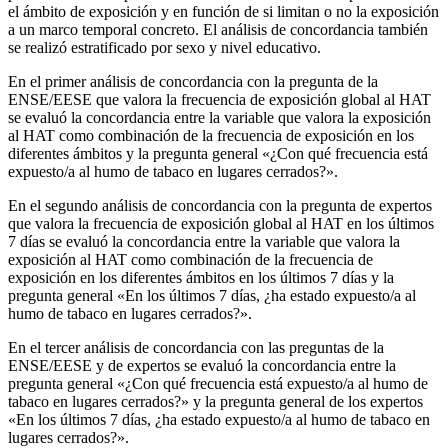
el ámbito de exposición y en función de si limitan o no la exposición
a un marco temporal concreto. El análisis de concordancia también
se realizó estratificado por sexo y nivel educativo.
En el primer análisis de concordancia con la pregunta de la
ENSE/EESE que valora la frecuencia de exposición global al HAT
se evaluó la concordancia entre la variable que valora la exposición
al HAT como combinación de la frecuencia de exposición en los
diferentes ámbitos y la pregunta general «¿Con qué frecuencia está
expuesto/a al humo de tabaco en lugares cerrados?».
En el segundo análisis de concordancia con la pregunta de expertos
que valora la frecuencia de exposición global al HAT en los últimos
7 días se evaluó la concordancia entre la variable que valora la
exposición al HAT como combinación de la frecuencia de
exposición en los diferentes ámbitos en los últimos 7 días y la
pregunta general «En los últimos 7 días, ¿ha estado expuesto/a al
humo de tabaco en lugares cerrados?».
En el tercer análisis de concordancia con las preguntas de la
ENSE/EESE y de expertos se evaluó la concordancia entre la
pregunta general «¿Con qué frecuencia está expuesto/a al humo de
tabaco en lugares cerrados?» y la pregunta general de los expertos
«En los últimos 7 días, ¿ha estado expuesto/a al humo de tabaco en
lugares cerrados?».