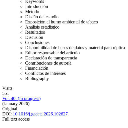
Keywords
Introducción
Método
Diseño del estudio
Exposición al humo ambiental de tabaco
Análisis estadístico
Resultados
Discusión
Conclusiones
Disponibilidad de bases de datos y material para réplica
Editor responsable del artículo
Declaración de transparencia
Contribuciones de autoría
Financiación
Conflictos de intereses
Bibliography
Visits
551
Vol. 40. (In progress)
(January 2026)
Original
DOI:
10.1016/j.gaceta.2026.102627
Full text access