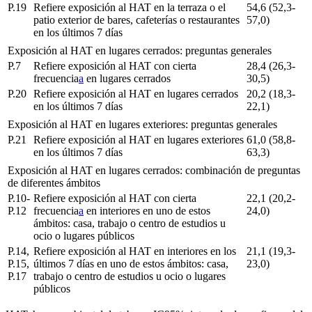
P.19
Refiere exposición al HAT en la terraza o el
54,6 (52,3-
patio exterior de bares, cafeterías o restaurantes
57,0)
en los últimos 7 días
Exposición al HAT en lugares cerrados: preguntas generales
P.7
Refiere exposición al HAT con cierta
28,4 (26,3-
frecuencia
a
en lugares cerrados
30,5)
P.20
Refiere exposición al HAT en lugares cerrados
20,2 (18,3-
en los últimos 7 días
22,1)
Exposición al HAT en lugares exteriores: preguntas generales
P.21
Refiere exposición al HAT en lugares exteriores
61,0 (58,8-
en los últimos 7 días
63,3)
Exposición al HAT en lugares cerrados: combinación de preguntas
de diferentes ámbitos
P.10-
Refiere exposición al HAT con cierta
22,1 (20,2-
P.12
frecuencia
a
en interiores en uno de estos
24,0)
ámbitos: casa, trabajo o centro de estudios u
ocio o lugares públicos
P.14,
Refiere exposición al HAT en interiores en los
21,1 (19,3-
P.15,
últimos 7 días en uno de estos ámbitos: casa,
23,0)
P.17
trabajo o centro de estudios u ocio o lugares
públicos