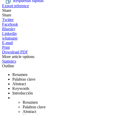
Respuestas rápidas
Export reference
Share
Share
Twitter
Facebook
Bluesky
Linkedin
whatsapp
E-mail
Print
Download PDF
More article options
Statistics
Outline
Resumen
Palabras clave
Abstract
Keywords
Introducción
Resumen
Palabras clave
Abstract