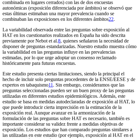
combinada en lugares cerrados) con las de dos encuestas
autonómicas (exposición diferenciada por ámbitos) se observó que
estas últimas estimaban una mayor prevalencia cuando se
combinaban las exposiciones en los diferentes ámbitos
22
.
La variabilidad observada entre las preguntas sobre exposición al
HAT en los cuestionarios realizados en España ha sido descrita
previamente por Nebot et al.
8
, quienes señalaron la necesidad de
disponer de preguntas estandarizadas. Nuestro estudio muestra cómo
la variabilidad en las preguntas influye en las prevalencias
estimadas, por lo que urge adoptar un consenso reclamado
históricamente para futuras encuestas.
Este estudio presenta ciertas limitaciones, siendo la principal el
hecho de incluir solo preguntas procedentes de la ENSE/EESE y de
expertos en tabaquismo
11
. Sin embargo, consideramos que las
preguntas seleccionadas pueden ser un buen
proxy
de las preguntas
utilizadas en diferentes estudios epidemiológicos. Además, este
estudio se basa en medidas autodeclaradas de exposición al HAT, lo
que puede introducir cierta imprecisión en la estimación de la
exposición real. Aunque avanzar en la armonización de la
formulación de las preguntas sobre HAT es necesario, también es
importante considerar su validez frente a medidas objetivas de
exposición. Los estudios que han comparado preguntas similares a
las utilizadas en este estudio (por ejemplo, exposición al HAT en el