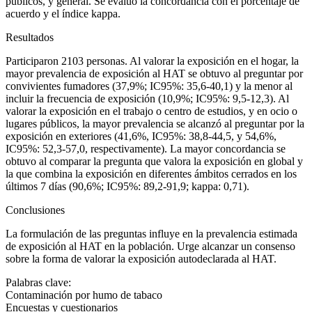
públicos, y general. Se evaluó la concordancia con el porcentaje de
acuerdo y el índice kappa.
Resultados
Participaron 2103 personas. Al valorar la exposición en el hogar, la
mayor prevalencia de exposición al HAT se obtuvo al preguntar por
convivientes fumadores (37,9%; IC95%: 35,6-40,1) y la menor al
incluir la frecuencia de exposición (10,9%; IC95%: 9,5-12,3). Al
valorar la exposición en el trabajo o centro de estudios, y en ocio o
lugares públicos, la mayor prevalencia se alcanzó al preguntar por la
exposición en exteriores (41,6%, IC95%: 38,8-44,5, y 54,6%,
IC95%: 52,3-57,0, respectivamente). La mayor concordancia se
obtuvo al comparar la pregunta que valora la exposición en global y
la que combina la exposición en diferentes ámbitos cerrados en los
últimos 7 días (90,6%; IC95%: 89,2-91,9; kappa: 0,71).
Conclusiones
La formulación de las preguntas influye en la prevalencia estimada
de exposición al HAT en la población. Urge alcanzar un consenso
sobre la forma de valorar la exposición autodeclarada al HAT.
Palabras clave:
Contaminación por humo de tabaco
Encuestas y cuestionarios