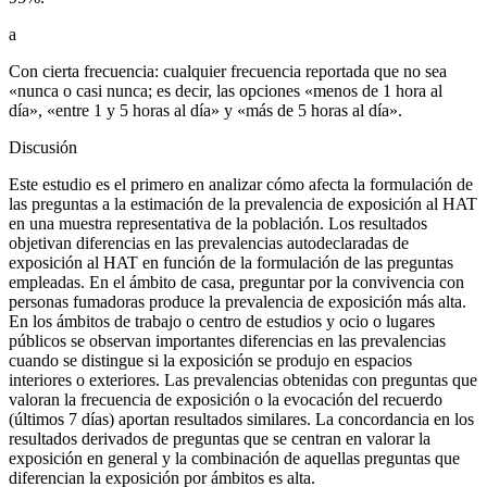
a
Con cierta frecuencia: cualquier frecuencia reportada que no sea
«nunca o casi nunca; es decir, las opciones «menos de 1 hora al
día», «entre 1 y 5 horas al día» y «más de 5 horas al día».
Discusión
Este estudio es el primero en analizar cómo afecta la formulación de
las preguntas a la estimación de la prevalencia de exposición al HAT
en una muestra representativa de la población. Los resultados
objetivan diferencias en las prevalencias autodeclaradas de
exposición al HAT en función de la formulación de las preguntas
empleadas. En el ámbito de casa, preguntar por la convivencia con
personas fumadoras produce la prevalencia de exposición más alta.
En los ámbitos de trabajo o centro de estudios y ocio o lugares
públicos se observan importantes diferencias en las prevalencias
cuando se distingue si la exposición se produjo en espacios
interiores o exteriores. Las prevalencias obtenidas con preguntas que
valoran la frecuencia de exposición o la evocación del recuerdo
(últimos 7 días) aportan resultados similares. La concordancia en los
resultados derivados de preguntas que se centran en valorar la
exposición en general y la combinación de aquellas preguntas que
diferencian la exposición por ámbitos es alta.