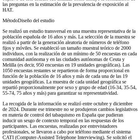
las preguntas en la estimación de la prevalencia de exposición al
HAT.
Método
Diseño del estudio
Se realizó un estudio transversal en una muestra representativa de la
población española de 16 años y más. La selección de la muestra se
realizó a partir de la generación aleatoria de números de teléfono
fijos y móviles. Se estableció un tamaño muestral teórico de 2000
individuos, con la realización de un mínimo de 50 encuestas en cada
comunidad autónoma y en las ciudades autónomas de Ceuta y
Melilla (es decir, 950 encuestas en 19 unidades geográficas). Las
1050 encuestas restantes se repartieron de forma proporcional en
función de la población de 16 años y más de cada una de las 19
unidades geográficas. La muestra de cada unidad geográfica se
repartió proporcionalmente por sexo y grupo de edad (16-34, 35-54,
55-74, 75 años y más) para garantizar su representatividad.
La recogida de la información se realizó entre octubre y diciembre
de 2024. Durante ese trimestre no se produjeron cambios legislativos
en materia de control del tabaquismo en España que pudieran
inducir un sesgo de contexto temporal en las respuestas de los
participantes. Las encuestas, realizadas por entrevistadores
profesionales, se llevaron a cabo por teléfono mediante el sistema
CATI (
Computer-Assisted Telephone Interviewing
). Se solicitó el