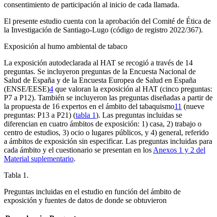
consentimiento de participación al inicio de cada llamada.
El presente estudio cuenta con la aprobación del Comité de Ética de
la Investigación de Santiago-Lugo (código de registro 2022/367).
Exposición al humo ambiental de tabaco
La exposición autodeclarada al HAT se recogió a través de 14
preguntas. Se incluyeron preguntas de la Encuesta Nacional de
Salud de España y de la Encuesta Europea de Salud en España
(ENSE/EESE)
4
que valoran la exposición al HAT (cinco preguntas:
P7 a P12). También se incluyeron las preguntas diseñadas a partir de
la propuesta de 16 expertos en el ámbito del tabaquismo
11
(nueve
preguntas: P13 a P21) (
tabla 1
). Las preguntas incluidas se
diferencian en cuatro ámbitos de exposición: 1) casa, 2) trabajo o
centro de estudios, 3) ocio o lugares públicos, y 4) general, referido
a ámbitos de exposición sin especificar. Las preguntas incluidas para
cada ámbito y el cuestionario se presentan en los
Anexos 1 y 2 del
Material suplementario
.
Tabla 1.
Preguntas incluidas en el estudio en función del ámbito de
exposición y fuentes de datos de donde se obtuvieron