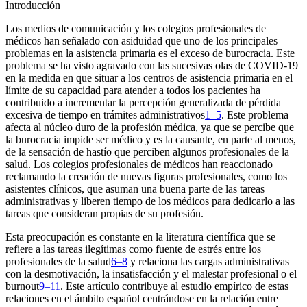
Introducción
Los medios de comunicación y los colegios profesionales de
médicos han señalado con asiduidad que uno de los principales
problemas en la asistencia primaria es el exceso de burocracia. Este
problema se ha visto agravado con las sucesivas olas de COVID-19
en la medida en que situar a los centros de asistencia primaria en el
límite de su capacidad para atender a todos los pacientes ha
contribuido a incrementar la percepción generalizada de pérdida
excesiva de tiempo en trámites administrativos
1–5
. Este problema
afecta al núcleo duro de la profesión médica, ya que se percibe que
la burocracia impide ser médico y es la causante, en parte al menos,
de la sensación de hastío que perciben algunos profesionales de la
salud. Los colegios profesionales de médicos han reaccionado
reclamando la creación de nuevas figuras profesionales, como los
asistentes clínicos, que asuman una buena parte de las tareas
administrativas y liberen tiempo de los médicos para dedicarlo a las
tareas que consideran propias de su profesión.
Esta preocupación es constante en la literatura científica que se
refiere a las tareas ilegítimas como fuente de estrés entre los
profesionales de la salud
6–8
y relaciona las cargas administrativas
con la desmotivación, la insatisfacción y el malestar profesional o el
burnout
9–11
. Este artículo contribuye al estudio empírico de estas
relaciones en el ámbito español centrándose en la relación entre