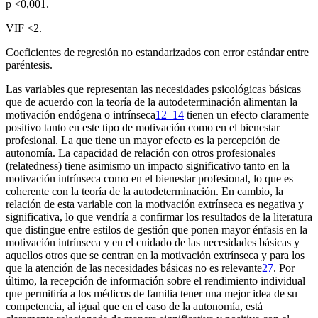
p <
0,001.
VIF <
2.
Coeficientes de regresión no estandarizados con error estándar entre
paréntesis.
Las variables que representan las necesidades psicológicas básicas
que de acuerdo con la teoría de la autodeterminación alimentan la
motivación endógena o intrínseca
12–14
tienen un efecto claramente
positivo tanto en este tipo de motivación como en el bienestar
profesional. La que tiene un mayor efecto es la percepción de
autonomía. La capacidad de relación con otros profesionales
(relatedness)
tiene asimismo un impacto significativo tanto en la
motivación intrínseca como en el bienestar profesional, lo que es
coherente con la teoría de la autodeterminación. En cambio, la
relación de esta variable con la motivación extrínseca es negativa y
significativa, lo que vendría a confirmar los resultados de la literatura
que distingue entre estilos de gestión que ponen mayor énfasis en la
motivación intrínseca y en el cuidado de las necesidades básicas y
aquellos otros que se centran en la motivación extrínseca y para los
que la atención de las necesidades básicas no es relevante
27
. Por
último, la recepción de información sobre el rendimiento individual
que permitiría a los médicos de familia tener una mejor idea de su
competencia, al igual que en el caso de la autonomía, está