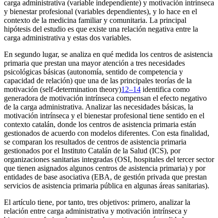
carga administrativa (variable independiente) y motivación intrínseca
y bienestar profesional (variables dependientes), y lo hace en el
contexto de la medicina familiar y comunitaria. La principal
hipótesis del estudio es que existe una relación negativa entre la
carga administrativa y estas dos variables.
En segundo lugar, se analiza en qué medida los centros de asistencia
primaria que prestan una mayor atención a tres necesidades
psicológicas básicas (autonomía, sentido de competencia y
capacidad de relación) que una de las principales teorías de la
motivación
(self-determination theory)
12–14
identifica como
generadora de motivación intrínseca compensan el efecto negativo
de la carga administrativa. Analizar las necesidades básicas, la
motivación intrínseca y el bienestar profesional tiene sentido en el
contexto catalán, donde los centros de asistencia primaria están
gestionados de acuerdo con modelos diferentes. Con esta finalidad,
se comparan los resultados de centros de asistencia primaria
gestionados por el Instituto Catalán de la Salud (ICS), por
organizaciones sanitarias integradas (OSI, hospitales del tercer sector
que tienen asignados algunos centros de asistencia primaria) y por
entidades de base asociativa (EBA, de gestión privada que prestan
servicios de asistencia primaria pública en algunas áreas sanitarias).
El artículo tiene, por tanto, tres objetivos: primero, analizar la
relación entre carga administrativa y motivación intrínseca y