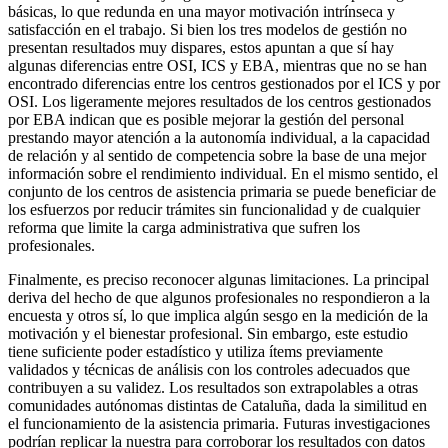
básicas, lo que redunda en una mayor motivación intrínseca y
satisfacción en el trabajo. Si bien los tres modelos de gestión no
presentan resultados muy dispares, estos apuntan a que sí hay
algunas diferencias entre OSI, ICS y EBA, mientras que no se han
encontrado diferencias entre los centros gestionados por el ICS y por
OSI. Los ligeramente mejores resultados de los centros gestionados
por EBA indican que es posible mejorar la gestión del personal
prestando mayor atención a la autonomía individual, a la capacidad
de relación y al sentido de competencia sobre la base de una mejor
información sobre el rendimiento individual. En el mismo sentido, el
conjunto de los centros de asistencia primaria se puede beneficiar de
los esfuerzos por reducir trámites sin funcionalidad y de cualquier
reforma que limite la carga administrativa que sufren los
profesionales.
Finalmente, es preciso reconocer algunas limitaciones. La principal
deriva del hecho de que algunos profesionales no respondieron a la
encuesta y otros sí, lo que implica algún sesgo en la medición de la
motivación y el bienestar profesional. Sin embargo, este estudio
tiene suficiente poder estadístico y utiliza ítems previamente
validados y técnicas de análisis con los controles adecuados que
contribuyen a su validez. Los resultados son extrapolables a otras
comunidades autónomas distintas de Cataluña, dada la similitud en
el funcionamiento de la asistencia primaria. Futuras investigaciones
podrían replicar la nuestra para corroborar los resultados con datos