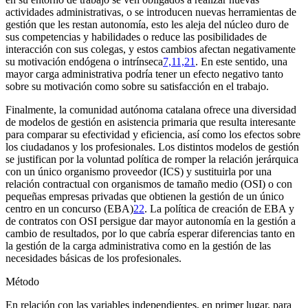
actividades administrativas, o se introducen nuevas herramientas de
gestión que les restan autonomía, esto les aleja del núcleo duro de
sus competencias y habilidades o reduce las posibilidades de
interacción con sus colegas, y estos cambios afectan negativamente
su motivación endógena o intrínseca
7,11,21
. En este sentido, una
mayor carga administrativa podría tener un efecto negativo tanto
sobre su motivación como sobre su satisfacción en el trabajo.
Finalmente, la comunidad autónoma catalana ofrece una diversidad
de modelos de gestión en asistencia primaria que resulta interesante
para comparar su efectividad y eficiencia, así como los efectos sobre
los ciudadanos y los profesionales. Los distintos modelos de gestión
se justifican por la voluntad política de romper la relación jerárquica
con un único organismo proveedor (ICS) y sustituirla por una
relación contractual con organismos de tamaño medio (OSI) o con
pequeñas empresas privadas que obtienen la gestión de un único
centro en un concurso (EBA)
22
. La política de creación de EBA y
de contratos con OSI persigue dar mayor autonomía en la gestión a
cambio de resultados, por lo que cabría esperar diferencias tanto en
la gestión de la carga administrativa como en la gestión de las
necesidades básicas de los profesionales.
Método
En relación con las variables independientes, en primer lugar, para