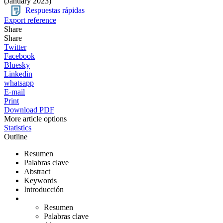
(January 2023)
Respuestas rápidas
Export reference
Share
Share
Twitter
Facebook
Bluesky
Linkedin
whatsapp
E-mail
Print
Download PDF
More article options
Statistics
Outline
Resumen
Palabras clave
Abstract
Keywords
Introducción
Resumen
Palabras clave