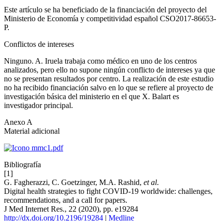
Este artículo se ha beneficiado de la financiación del proyecto del
Ministerio de Economía y competitividad español CSO2017-86653-
P.
Conflictos de intereses
Ninguno. A. Iruela trabaja como médico en uno de los centros
analizados, pero ello no supone ningún conflicto de intereses ya que
no se presentan resultados por centro. La realización de este estudio
no ha recibido financiación salvo en lo que se refiere al proyecto de
investigación básica del ministerio en el que X. Balart es
investigador principal.
Anexo A
Material adicional
Bibliografía
[1]
G. Fagherazzi, C. Goetzinger, M.A. Rashid,
et al
.
Digital health strategies to fight COVID-19 worldwide: challenges,
recommendations, and a call for papers.
J Med Internet Res., 22 (2020), pp. e19284
http://dx.doi.org/10.2196/19284
|
Medline