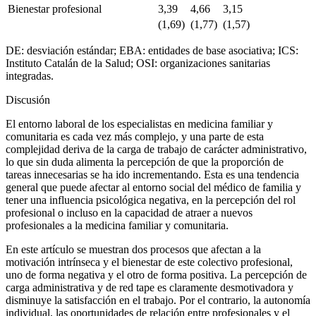
Bienestar profesional
3,39
4,66
3,15
(1,69)
(1,77)
(1,57)
DE: desviación estándar; EBA: entidades de base asociativa; ICS:
Instituto Catalán de la Salud; OSI: organizaciones sanitarias
integradas.
Discusión
El entorno laboral de los especialistas en medicina familiar y
comunitaria es cada vez más complejo, y una parte de esta
complejidad deriva de la carga de trabajo de carácter administrativo,
lo que sin duda alimenta la percepción de que la proporción de
tareas innecesarias se ha ido incrementando. Esta es una tendencia
general que puede afectar al entorno social del médico de familia y
tener una influencia psicológica negativa, en la percepción del rol
profesional o incluso en la capacidad de atraer a nuevos
profesionales a la medicina familiar y comunitaria.
En este artículo se muestran dos procesos que afectan a la
motivación intrínseca y el bienestar de este colectivo profesional,
uno de forma negativa y el otro de forma positiva. La percepción de
carga administrativa y de
red tape
es claramente desmotivadora y
disminuye la satisfacción en el trabajo. Por el contrario, la autonomía
individual, las oportunidades de relación entre profesionales y el