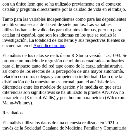
con un único ítem que se ha utilizado previamente en el contexto
catalán y pregunta directamente por la calidad de vida en el trabajo.
Tanto para las variables independientes como para las dependientes
se utiliza una escala de Likert de siete puntos. Las variables
utilizadas han sido validadas para distintos idiomas, pero no para
catalán ni español, que son los idiomas en los que se realizó la
investigación. La totalidad de los ítems y sus respectivas fuentes se
encuentran en el
Apéndice
on-line
.
El análisis de los datos se realizó con R-Studio versión 1.3.1093. Se
propone un modelo de regresión de mínimos cuadrados ordinarios
para el impacto tanto del
red tape
como de la carga administrativa,
así como de los efectos de la percepción de una mayor autonomía,
relación con otros colegas y competencia individual. Dado que la
distribución de la muestra no es normal, para el análisis de las
diferencias entre los modelos de gestión y la medida en que estas
diferencias son significativas se ha utilizado la prueba ANOVA no
paramétrica (Kruskal-Wallis) y
post hoc
no paramétrica (Wilcoxon-
Mann-Whitney).
Resultados
El análisis utiliza los datos de una encuesta realizada en 2021 a
través de la Sociedad Catalana de Medicina Familiar y Comunitaria,