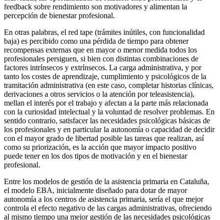
feedback
sobre rendimiento son motivadores y alimentan la
percepción de bienestar profesional.
En otras palabras, el
red tape
(trámites inútiles, con funcionalidad
baja) es percibido como una pérdida de tiempo para obtener
recompensas externas que en mayor o menor medida todos los
profesionales persiguen, si bien con distintas combinaciones de
factores intrínsecos y extrínsecos. La carga administrativa, y por
tanto los costes de aprendizaje, cumplimiento y psicológicos de la
tramitación administrativa (en este caso, completar historias clínicas,
derivaciones a otros servicios o la atención por teleasistencia),
mellan el interés por el trabajo y afectan a la parte más relacionada
con la curiosidad intelectual y la voluntad de resolver problemas. En
sentido contrario, satisfacer las necesidades psicológicas básicas de
los profesionales y en particular la autonomía o capacidad de decidir
con el mayor grado de libertad posible las tareas que realizan, así
como su priorización, es la acción que mayor impacto positivo
puede tener en los dos tipos de motivación y en el bienestar
profesional.
Entre los modelos de gestión de la asistencia primaria en Cataluña,
el modelo EBA, inicialmente diseñado para dotar de mayor
autonomía a los centros de asistencia primaria, sería el que mejor
controla el efecto negativo de las cargas administrativas, ofreciendo
al mismo tiempo una mejor gestión de las necesidades psicológicas