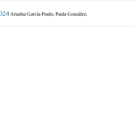
2024
Ariadna García-Prado; Paula González;