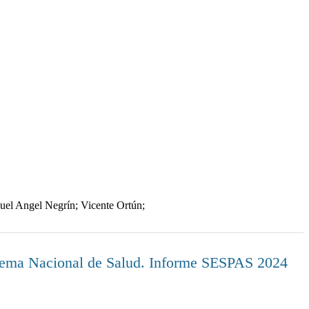
el Angel Negrín; Vicente Ortún;
Sistema Nacional de Salud. Informe SESPAS 2024