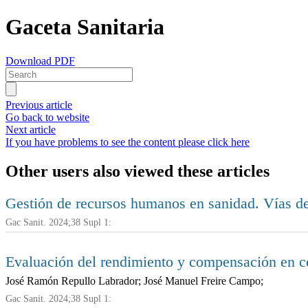
Gaceta Sanitaria
Download PDF
Previous article
Go back to website
Next article
If you have problems to see the content please click here
Other users also viewed these articles
Gestión de recursos humanos en sanidad. Vías 
Gac Sanit. 2024;38 Supl 1:
Evaluación del rendimiento y compensación en ce
José Ramón Repullo Labrador; José Manuel Freire Campo;
Gac Sanit. 2024;38 Supl 1: