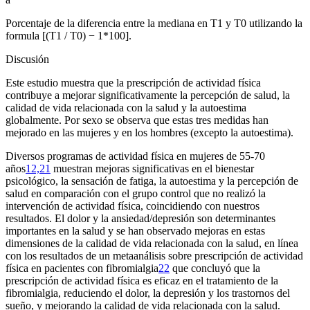
Porcentaje de la diferencia entre la mediana en T1 y T0 utilizando la
formula [(T1 / T0) − 1*100].
Discusión
Este estudio muestra que la prescripción de actividad física
contribuye a mejorar significativamente la percepción de salud, la
calidad de vida relacionada con la salud y la autoestima
globalmente. Por sexo se observa que estas tres medidas han
mejorado en las mujeres y en los hombres (excepto la autoestima).
Diversos programas de actividad física en mujeres de 55-70
años
12,21
muestran mejoras significativas en el bienestar
psicológico, la sensación de fatiga, la autoestima y la percepción de
salud en comparación con el grupo control que no realizó la
intervención de actividad física, coincidiendo con nuestros
resultados. El dolor y la ansiedad/depresión son determinantes
importantes en la salud y se han observado mejoras en estas
dimensiones de la calidad de vida relacionada con la salud, en línea
con los resultados de un metaanálisis sobre prescripción de actividad
física en pacientes con fibromialgia
22
que concluyó que la
prescripción de actividad física es eficaz en el tratamiento de la
fibromialgia, reduciendo el dolor, la depresión y los trastornos del
sueño, y mejorando la calidad de vida relacionada con la salud.