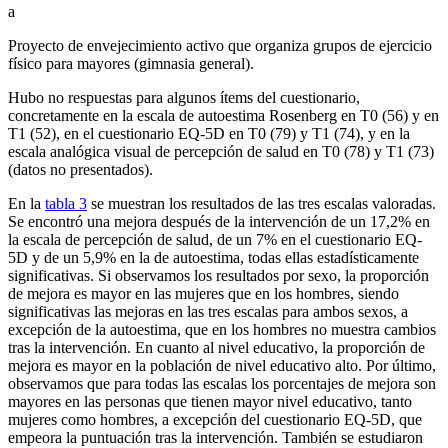
a
Proyecto de envejecimiento activo que organiza grupos de ejercicio
físico para mayores (gimnasia general).
Hubo no respuestas para algunos ítems del cuestionario,
concretamente en la escala de autoestima Rosenberg en T0 (56) y en
T1 (52), en el cuestionario EQ-5D en T0 (79) y T1 (74), y en la
escala analógica visual de percepción de salud en T0 (78) y T1 (73)
(datos no presentados).
En la
tabla 3
se muestran los resultados de las tres escalas valoradas.
Se encontró una mejora después de la intervención de un 17,2% en
la escala de percepción de salud, de un 7% en el cuestionario EQ-
5D y de un 5,9% en la de autoestima, todas ellas estadísticamente
significativas. Si observamos los resultados por sexo, la proporción
de mejora es mayor en las mujeres que en los hombres, siendo
significativas las mejoras en las tres escalas para ambos sexos, a
excepción de la autoestima, que en los hombres no muestra cambios
tras la intervención. En cuanto al nivel educativo, la proporción de
mejora es mayor en la población de nivel educativo alto. Por último,
observamos que para todas las escalas los porcentajes de mejora son
mayores en las personas que tienen mayor nivel educativo, tanto
mujeres como hombres, a excepción del cuestionario EQ-5D, que
empeora la puntuación tras la intervención. También se estudiaron