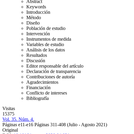
Abstract
Keywords
Introducción
Método
Diseño
Población de estudio
Intervención
Instrumentos de medida
Variables de estudio
Análisis de los datos
Resultados
Discusión
Editor responsable del artículo
Declaración de transparencia
Contribuciones de autoría
Agradecimientos
Financiación
Conflicto de intereses
Bibliografía
Visitas
15375
Vol. 35. Núm. 4.
Páginas e11-e16
Páginas 311-408
(Julio - Agosto 2021)
Original