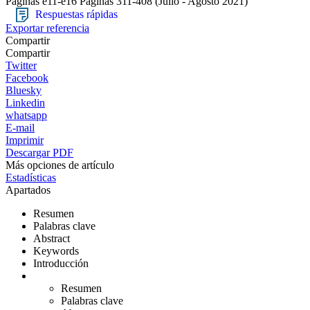
Páginas e11-e16
Páginas 311-408
(Julio - Agosto 2021)
Respuestas rápidas
Exportar referencia
Compartir
Compartir
Twitter
Facebook
Bluesky
Linkedin
whatsapp
E-mail
Imprimir
Descargar PDF
Más opciones de artículo
Estadísticas
Apartados
Resumen
Palabras clave
Abstract
Keywords
Introducción
Resumen
Palabras clave