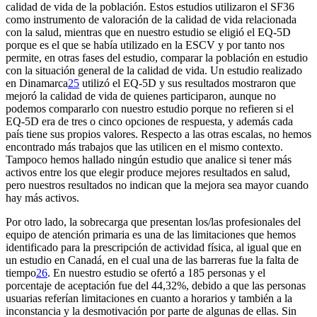
calidad de vida de la población. Estos estudios utilizaron el SF36
como instrumento de valoración de la calidad de vida relacionada
con la salud, mientras que en nuestro estudio se eligió el EQ-5D
porque es el que se había utilizado en la ESCV y por tanto nos
permite, en otras fases del estudio, comparar la población en estudio
con la situación general de la calidad de vida. Un estudio realizado
en Dinamarca
25
utilizó el EQ-5D y sus resultados mostraron que
mejoró la calidad de vida de quienes participaron, aunque no
podemos compararlo con nuestro estudio porque no refieren si el
EQ-5D era de tres o cinco opciones de respuesta, y además cada
país tiene sus propios valores. Respecto a las otras escalas, no hemos
encontrado más trabajos que las utilicen en el mismo contexto.
Tampoco hemos hallado ningún estudio que analice si tener más
activos entre los que elegir produce mejores resultados en salud,
pero nuestros resultados no indican que la mejora sea mayor cuando
hay más activos.
Por otro lado, la sobrecarga que presentan los/las profesionales del
equipo de atención primaria es una de las limitaciones que hemos
identificado para la prescripción de actividad física, al igual que en
un estudio en Canadá, en el cual una de las barreras fue la falta de
tiempo
26
. En nuestro estudio se ofertó a 185 personas y el
porcentaje de aceptación fue del 44,32%, debido a que las personas
usuarias referían limitaciones en cuanto a horarios y también a la
inconstancia y la desmotivación por parte de algunas de ellas. Sin