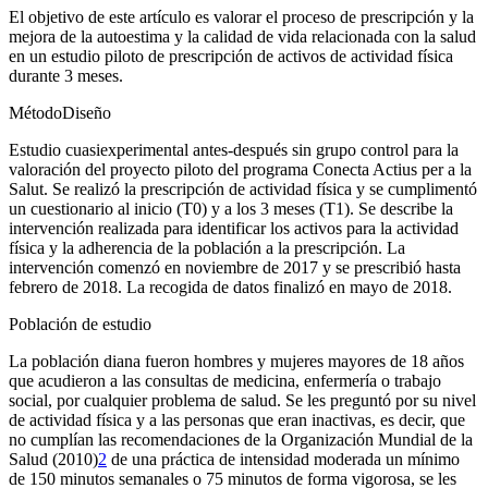
El objetivo de este artículo es valorar el proceso de prescripción y la
mejora de la autoestima y la calidad de vida relacionada con la salud
en un estudio piloto de prescripción de activos de actividad física
durante 3 meses.
Método
Diseño
Estudio cuasiexperimental antes-después sin grupo control para la
valoración del proyecto piloto del programa
Conecta Actius per a la
Salut
. Se realizó la prescripción de actividad física y se cumplimentó
un cuestionario al inicio (T0) y a los 3 meses (T1). Se describe la
intervención realizada para identificar los activos para la actividad
física y la adherencia de la población a la prescripción. La
intervención comenzó en noviembre de 2017 y se prescribió hasta
febrero de 2018. La recogida de datos finalizó en mayo de 2018.
Población de estudio
La población diana fueron hombres y mujeres mayores de 18 años
que acudieron a las consultas de medicina, enfermería o trabajo
social, por cualquier problema de salud. Se les preguntó por su nivel
de actividad física y a las personas que eran inactivas, es decir, que
no cumplían las recomendaciones de la Organización Mundial de la
Salud (2010)
2
de una práctica de intensidad moderada un mínimo
de 150 minutos semanales o 75 minutos de forma vigorosa, se les