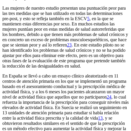
Las mujeres de nuestro estudio presentan una puntuación peor para
las tres medidas que se han utilizado en todas las determinaciones
pre-post, y esto se refleja también en la ESCV
5
, en la que se
mantienen estas diferencias por sexo. En muchos estudios las
mujeres puntúan peor en estas medidas de salud autorreferidas que
los hombres, debido a que tienen más problemas de salud crónicos y
en concreto un exceso de problemas musculoesqueléticos, que hace
que se sientan peor y así lo refieren
23
. En este estudio piloto no se
han identificado los problemas de salud crónicos y no se ha podido
ajustar por ellos para eliminar este efecto, pero es un objetivo para
otras fases de la evaluación de este programa que pretende también
la reducción de las desigualdades en salud.
En España se llevó a cabo un ensayo clínico aleatorizado en 11
centros de atención primaria en los que se implementó un programa
basado en el asesoramiento conductual y la prescripción médica de
actividad física, y a los 6 meses los pacientes alcanzaron un mayor
nivel de actividad física que aquellos que no participaron
24
, lo cual
refuerza la importancia de la prescripción para conseguir niveles más
elevados de actividad física. En Suecia se realizó un seguimiento en
13 unidades de atención primaria para estudiar si había relación
entre la actividad física prescrita y la calidad de vida
13
, y se
obtuvieron resultados similares en el sentido de que la prescripción
es un método efectivo para aumentar la actividad física y mejorar la