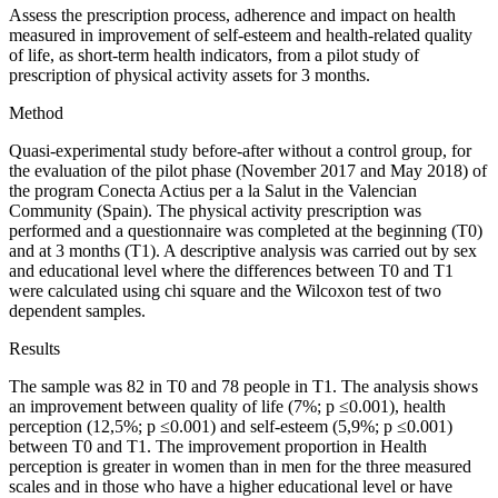
Assess the prescription process, adherence and impact on health
measured in improvement of self-esteem and health-related quality
of life, as short-term health indicators, from a pilot study of
prescription of physical activity assets for 3 months.
Method
Quasi-experimental study before-after without a control group, for
the evaluation of the pilot phase (November 2017 and May 2018) of
the program
Conecta Actius per a la Salut
in the Valencian
Community (Spain). The physical activity prescription was
performed and a questionnaire was completed at the beginning (T0)
and at 3 months (T1). A descriptive analysis was carried out by sex
and educational level where the differences between T0 and T1
were calculated using chi square and the Wilcoxon test of two
dependent samples.
Results
The sample was 82 in T0 and 78 people in T1. The analysis shows
an improvement between quality of life (7%; p ≤0.001), health
perception (12,5%; p ≤0.001) and self-esteem (5,9%; p ≤0.001)
between T0 and T1. The improvement proportion in Health
perception is greater in women than in men for the three measured
scales and in those who have a higher educational level or have