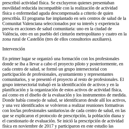
prescribió actividad física. Se excluyeron quienes presentaban
movilidad reducida incompatible con la realización de actividad
física o enfermedad aguda descompensada a criterio de quien
prescribía. El programa fue implantado en seis centros de salud de la
Comunitat Valenciana seleccionados por su interés y experiencia
previa en acciones de salud comunitaria: uno en la ciudad de
València, otro en un pueblo del cinturón metropolitano y cuatro en la
zona rural de Castellón (tres de ellos consultorios auxiliares).
Intervención
En primer lugar se organizó una formación con los profesionales
donde se iba a llevar a cabo el proyecto piloto y posteriormente, en
cada centro de salud, se formó un grupo intersectorial con
participación de profesionales, ayuntamiento y representantes
comunitarios, y se presentó el proyecto al resto de profesionales. El
grupo intersectorial trabajó en la identificación de activos y en la
planificación y la organización de estos activos de actividad física,
así como en el diseño de la evaluación y los instrumentos de medida.
Donde había consejo de salud, se identificaron desde allí los activos,
y una vez identificados se volvieron a realizar reuniones formativas
con los/las profesionales sanitarios/as de cada centro de salud, en las
que se explicaron el protocolo de prescripción, la población diana y
el cuestionario de evaluación. Se inició la prescripción de actividad
física en noviembre de 2017 y participaron en este estudio las