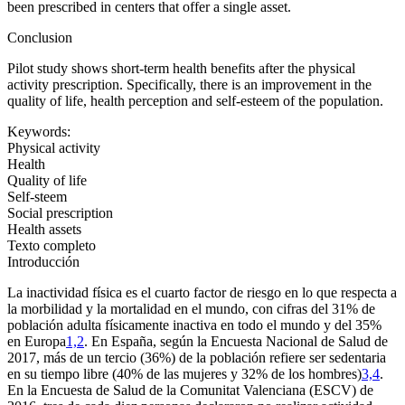
been prescribed in centers that offer a single asset.
Conclusion
Pilot study shows short-term health benefits after the physical
activity prescription. Specifically, there is an improvement in the
quality of life, health perception and self-esteem of the population.
Keywords:
Physical activity
Health
Quality of life
Self-steem
Social prescription
Health assets
Texto completo
Introducción
La inactividad física es el cuarto factor de riesgo en lo que respecta a
la morbilidad y la mortalidad en el mundo, con cifras del 31% de
población adulta físicamente inactiva en todo el mundo y del 35%
en Europa
1,2
. En España, según la Encuesta Nacional de Salud de
2017, más de un tercio (36%) de la población refiere ser sedentaria
en su tiempo libre (40% de las mujeres y 32% de los hombres)
3,4
.
En la Encuesta de Salud de la Comunitat Valenciana (ESCV) de