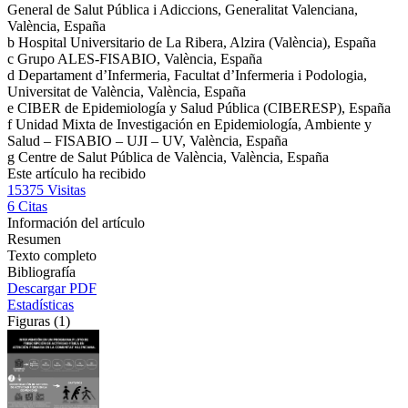
General de Salut Pública i Adiccions, Generalitat Valenciana,
València, España
b
Hospital Universitario de La Ribera, Alzira (València), España
c
Grupo ALES-FISABIO, València, España
d
Departament d’Infermeria, Facultat d’Infermeria i Podologia,
Universitat de València, València, España
e
CIBER de Epidemiología y Salud Pública (CIBERESP), España
f
Unidad Mixta de Investigación en Epidemiología, Ambiente y
Salud – FISABIO – UJI – UV, València, España
g
Centre de Salut Pública de València, València, España
Este artículo ha recibido
15375
Visitas
6
Citas
Información del artículo
Resumen
Texto completo
Bibliografía
Descargar PDF
Estadísticas
Figuras (1)