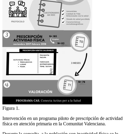
Figura 1.
Intervención en un programa piloto de prescripción de actividad
física en atención primaria en la Comunitat Valenciana.
Durante la consulta, a la población con inactividad física se le