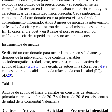
explicó la posibilidad de la prescripción, y si aceptaban se les
entregaba «la receta» en la que se indicaban el horario, el tipo y las
características de la actividad física prescrita. Cada participante
cumplimentó el cuestionario en esta primera visita y firmó el
consentimiento informado. A los 3 meses de iniciada la intervención
se les volvió a citar y contestaron de nuevo el mismo cuestionario.
En 11 casos el pre-post y en 8 casos el post se realizaron por
teléfono tras citarles repetidamente y no acudir a la consulta.
Instrumentos de medida
Se diseñó un cuestionario para medir la mejora en salud antes y
después de la intervención, que contenía variables
sociodemográficas (edad, sexo, territorio), el tipo de activo de
actividad física (
tabla 1
), una escala de autoestima (Rosenberg)
19
y
el cuestionario de calidad de vida relacionada con la salud (EQ-
5D
20
).
Tabla 1.
Activos de actividad física prescritos en consultas de atención
primaria entre noviembre de 2017 y febrero de 2018 en seis centros
de salud de la Comunitat Valenciana
Centros
Activos
Actividad
Frecuencia
Intensidad