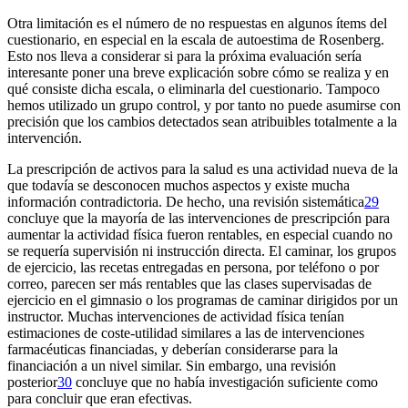
Otra limitación es el número de no respuestas en algunos ítems del
cuestionario, en especial en la escala de autoestima de Rosenberg.
Esto nos lleva a considerar si para la próxima evaluación sería
interesante poner una breve explicación sobre cómo se realiza y en
qué consiste dicha escala, o eliminarla del cuestionario. Tampoco
hemos utilizado un grupo control, y por tanto no puede asumirse con
precisión que los cambios detectados sean atribuibles totalmente a la
intervención.
La prescripción de activos para la salud es una actividad nueva de la
que todavía se desconocen muchos aspectos y existe mucha
información contradictoria. De hecho, una revisión sistemática
29
concluye que la mayoría de las intervenciones de prescripción para
aumentar la actividad física fueron rentables, en especial cuando no
se requería supervisión ni instrucción directa. El caminar, los grupos
de ejercicio, las recetas entregadas en persona, por teléfono o por
correo, parecen ser más rentables que las clases supervisadas de
ejercicio en el gimnasio o los programas de caminar dirigidos por un
instructor. Muchas intervenciones de actividad física tenían
estimaciones de coste-utilidad similares a las de intervenciones
farmacéuticas financiadas, y deberían considerarse para la
financiación a un nivel similar. Sin embargo, una revisión
posterior
30
concluye que no había investigación suficiente como
para concluir que eran efectivas.