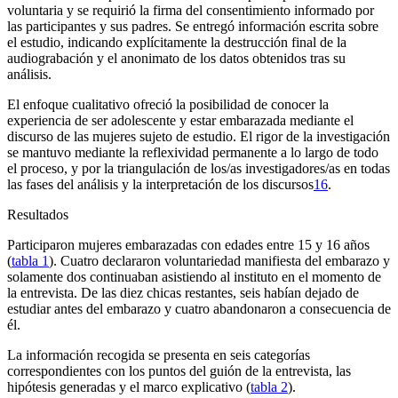
voluntaria y se requirió la firma del consentimiento informado por
las participantes y sus padres. Se entregó información escrita sobre
el estudio, indicando explícitamente la destrucción final de la
audiograbación y el anonimato de los datos obtenidos tras su
análisis.
El enfoque cualitativo ofreció la posibilidad de conocer la
experiencia de ser adolescente y estar embarazada mediante el
discurso de las mujeres sujeto de estudio. El rigor de la investigación
se mantuvo mediante la reflexividad permanente a lo largo de todo
el proceso, y por la triangulación de los/as investigadores/as en todas
las fases del análisis y la interpretación de los discursos
16
.
Resultados
Participaron mujeres embarazadas con edades entre 15 y 16 años
(
tabla 1
). Cuatro declararon voluntariedad manifiesta del embarazo y
solamente dos continuaban asistiendo al instituto en el momento de
la entrevista. De las diez chicas restantes, seis habían dejado de
estudiar antes del embarazo y cuatro abandonaron a consecuencia de
él.
La información recogida se presenta en seis categorías
correspondientes con los puntos del guión de la entrevista, las
hipótesis generadas y el marco explicativo (
tabla 2
).