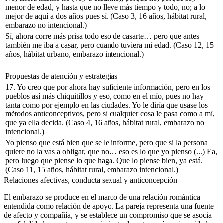
menor de edad, y hasta que no lleve más tiempo y todo, no; a lo
mejor de aquí a dos años pues sí.
(Caso 3, 16 años, hábitat rural,
embarazo no intencional.)
Sí, ahora corre más prisa todo eso de casarte… pero que antes
también me iba a casar, pero cuando tuviera mi edad.
(Caso 12, 15
años, hábitat urbano, embarazo intencional.)
Propuestas de atención y estrategias
17.
Yo creo que por ahora hay suficiente información, pero en los
pueblos así más chiquitillos y eso, como en el mío, pues no hay
tanta como por ejemplo en las ciudades. Yo le diría que usase los
métodos anticonceptivos, pero si cualquier cosa le pasa como a mí,
que ya ella decida.
(Caso 4, 16 años, hábitat rural, embarazo no
intencional.)
Yo pienso que está bien que se le informe, pero que si la persona
quiere no la vas a obligar, que no… eso es lo que yo pienso (...) Ea,
pero luego que piense lo que haga. Que lo piense bien, ya está.
(Caso 11, 15 años, hábitat rural, embarazo intencional.)
Relaciones afectivas, conducta sexual y anticoncepción
El embarazo se produce en el marco de una relación romántica
entendida como relación de apoyo. La pareja representa una fuente
de afecto y compañía, y se establece un compromiso que se asocia