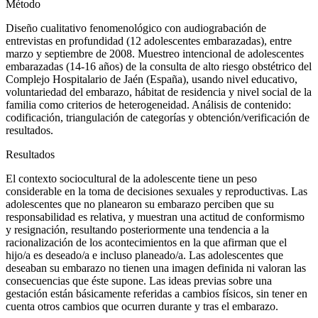
Método
Diseño cualitativo fenomenológico con audiograbación de
entrevistas en profundidad (12 adolescentes embarazadas), entre
marzo y septiembre de 2008. Muestreo intencional de adolescentes
embarazadas (14-16 años) de la consulta de alto riesgo obstétrico del
Complejo Hospitalario de Jaén (España), usando nivel educativo,
voluntariedad del embarazo, hábitat de residencia y nivel social de la
familia como criterios de heterogeneidad. Análisis de contenido:
codificación, triangulación de categorías y obtención/verificación de
resultados.
Resultados
El contexto sociocultural de la adolescente tiene un peso
considerable en la toma de decisiones sexuales y reproductivas. Las
adolescentes que no planearon su embarazo perciben que su
responsabilidad es relativa, y muestran una actitud de conformismo
y resignación, resultando posteriormente una tendencia a la
racionalización de los acontecimientos en la que afirman que el
hijo/a es deseado/a e incluso planeado/a. Las adolescentes que
deseaban su embarazo no tienen una imagen definida ni valoran las
consecuencias que éste supone. Las ideas previas sobre una
gestación están básicamente referidas a cambios físicos, sin tener en
cuenta otros cambios que ocurren durante y tras el embarazo.