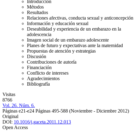
Introducción
Métodos
Resultados
Relaciones afectivas, conducta sexual y anticoncepción
Información y educación sexual
Deseabilidad y experiencia de un embarazo en la
adolescencia
Imagen social de un embarazo adolescente
Planes de futuro y expectativas ante la maternidad
Propuestas de atención y estrategias
Discusión
Contribuciones de autoría
Financiación
Conflicto de intereses
Agradecimientos
Bibliografía
Visitas
8766
Vol. 26. Núm. 6.
Páginas e21-e24
Páginas 495-588
(Noviembre - Diciembre 2012)
Original
DOI:
10.1016/j.gaceta.2011.12.013
Open Access