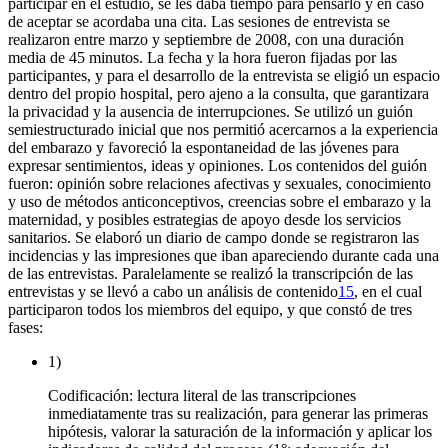
participar en el estudio, se les daba tiempo para pensarlo y en caso
de aceptar se acordaba una cita. Las sesiones de entrevista se
realizaron entre marzo y septiembre de 2008, con una duración
media de 45 minutos. La fecha y la hora fueron fijadas por las
participantes, y para el desarrollo de la entrevista se eligió un espacio
dentro del propio hospital, pero ajeno a la consulta, que garantizara
la privacidad y la ausencia de interrupciones. Se utilizó un guión
semiestructurado inicial que nos permitió acercarnos a la experiencia
del embarazo y favoreció la espontaneidad de las jóvenes para
expresar sentimientos, ideas y opiniones. Los contenidos del guión
fueron: opinión sobre relaciones afectivas y sexuales, conocimiento
y uso de métodos anticonceptivos, creencias sobre el embarazo y la
maternidad, y posibles estrategias de apoyo desde los servicios
sanitarios. Se elaboró un diario de campo donde se registraron las
incidencias y las impresiones que iban apareciendo durante cada una
de las entrevistas. Paralelamente se realizó la transcripción de las
entrevistas y se llevó a cabo un análisis de contenido
15
, en el cual
participaron todos los miembros del equipo, y que constó de tres
fases:
1)
Codificación: lectura literal de las transcripciones
inmediatamente tras su realización, para generar las primeras
hipótesis, valorar la saturación de la información y aplicar los