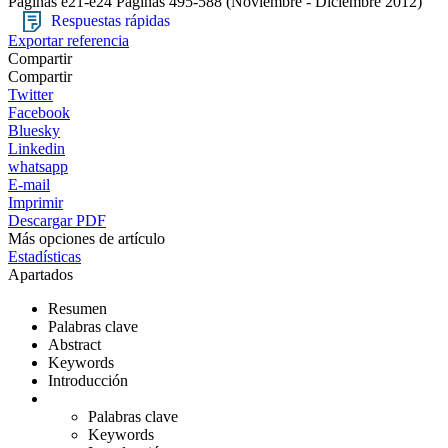
Páginas e21-e24
Páginas 495-588
(Noviembre - Diciembre 2012)
Respuestas rápidas
Exportar referencia
Compartir
Compartir
Twitter
Facebook
Bluesky
Linkedin
whatsapp
E-mail
Imprimir
Descargar PDF
Más opciones de artículo
Estadísticas
Apartados
Resumen
Palabras clave
Abstract
Keywords
Introducción
Palabras clave
Keywords