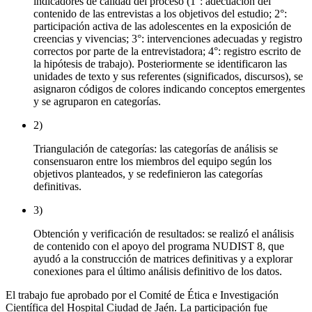
indicadores de calidad del proceso (1°: adecuación del
contenido de las entrevistas a los objetivos del estudio; 2°:
participación activa de las adolescentes en la exposición de
creencias y vivencias; 3°: intervenciones adecuadas y registro
correctos por parte de la entrevistadora; 4°: registro escrito de
la hipótesis de trabajo). Posteriormente se identificaron las
unidades de texto y sus referentes (significados, discursos), se
asignaron códigos de colores indicando conceptos emergentes
y se agruparon en categorías.
2)
Triangulación de categorías: las categorías de análisis se
consensuaron entre los miembros del equipo según los
objetivos planteados, y se redefinieron las categorías
definitivas.
3)
Obtención y verificación de resultados: se realizó el análisis
de contenido con el apoyo del programa NUDIST 8, que
ayudó a la construcción de matrices definitivas y a explorar
conexiones para el último análisis definitivo de los datos.
El trabajo fue aprobado por el Comité de Ética e Investigación
Científica del Hospital Ciudad de Jaén. La participación fue