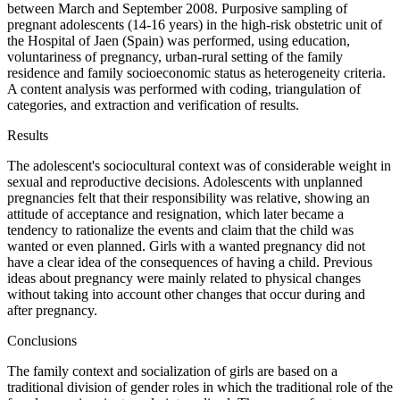
between March and September 2008. Purposive sampling of
pregnant adolescents (14-16 years) in the high-risk obstetric unit of
the Hospital of Jaen (Spain) was performed, using education,
voluntariness of pregnancy, urban-rural setting of the family
residence and family socioeconomic status as heterogeneity criteria.
A content analysis was performed with coding, triangulation of
categories, and extraction and verification of results.
Results
The adolescent's sociocultural context was of considerable weight in
sexual and reproductive decisions. Adolescents with unplanned
pregnancies felt that their responsibility was relative, showing an
attitude of acceptance and resignation, which later became a
tendency to rationalize the events and claim that the child was
wanted or even planned. Girls with a wanted pregnancy did not
have a clear idea of the consequences of having a child. Previous
ideas about pregnancy were mainly related to physical changes
without taking into account other changes that occur during and
after pregnancy.
Conclusions
The family context and socialization of girls are based on a
traditional division of gender roles in which the traditional role of the