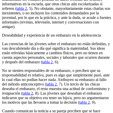
informativas en la escuela, que otras chicas aún escolarizadas sí
refieren (
tabla 2
, 5). No obstante, mayoritariamente estas charlas son
inexistentes, o no incluyen los contenidos demandados por la
juventud, por lo que en la práctica, y ante la duda, se acude a fuentes
informales (revistas, televisión, internet y conversaciones con
amigas).
Deseabilidad y experiencia de un embarazo en la adolescencia
Las creencias de las jóvenes sobre el embarazo no están definidas, y
van descubriendo día a día qué significa la maternidad. Sus ideas
están referidas básicamente a cambios físicos, pero no tienen en
cuenta aspectos personales, sociales y laborales que ocurren durante
y después del embarazo (
tabla 2
, 6).
No se sienten responsables de su embarazo, o perciben que su
responsabilidad es relativa, pues es algo que simplemente pasó, ante
lo cual ellas no podían hacer nada. Atribuyen su embarazo al fallo
del método anticonceptivo (
tabla 2
, 7). Un tercio de las chicas
deseaba el embarazo, el resto muestra una actitud de conformismo y
resignación (
tabla 2
, 8). Las jóvenes que deseaban el embarazo
indicaron que su objetivo era tener un hijo/a, pero no argumentaron
los motivos que las llevaron a tomar la decisión (
tabla 2
, 9).
Cuando comunican la noticia a su pareja perciben que se hace