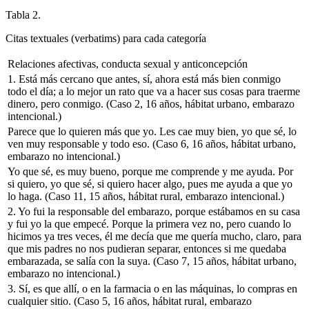
Tabla 2.
Citas textuales (verbatims) para cada categoría
Relaciones afectivas, conducta sexual y anticoncepción
1. Está más cercano que antes, sí, ahora está más bien conmigo
todo el día; a lo mejor un rato que va a hacer sus cosas para traerme
dinero, pero conmigo.
(Caso 2, 16 años, hábitat urbano, embarazo
intencional.)
Parece que lo quieren más que yo. Les cae muy bien, yo que sé, lo
ven muy responsable y todo eso.
(Caso 6, 16 años, hábitat urbano,
embarazo no intencional.)
Yo que sé, es muy bueno, porque me comprende y me ayuda. Por
si quiero, yo que sé, si quiero hacer algo, pues me ayuda a que yo
lo haga.
(Caso 11, 15 años, hábitat rural, embarazo intencional.)
2.
Yo fui la responsable del embarazo, porque estábamos en su casa
y fui yo la que empecé. Porque la primera vez no, pero cuando lo
hicimos ya tres veces, él me decía que me quería mucho, claro, para
que mis padres no nos pudieran separar, entonces si me quedaba
embarazada, se salía con la suya. (Caso 7, 15 años, hábitat urbano,
embarazo no intencional.)
3.
Sí, es que allí, o en la farmacia o en las máquinas, lo compras en
cualquier sitio.
(Caso 5, 16 años, hábitat rural, embarazo