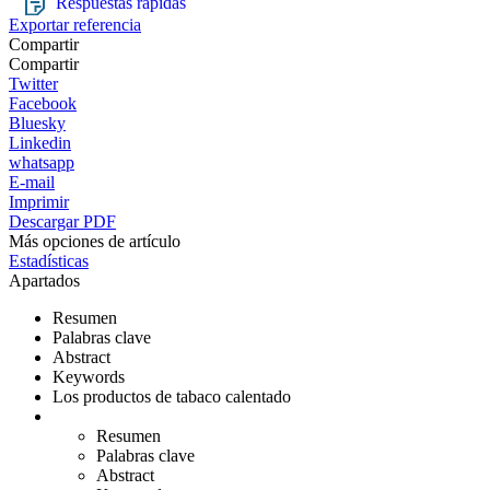
Respuestas rápidas
Exportar referencia
Compartir
Compartir
Twitter
Facebook
Bluesky
Linkedin
whatsapp
E-mail
Imprimir
Descargar PDF
Más opciones de artículo
Estadísticas
Apartados
Resumen
Palabras clave
Abstract
Keywords
Los productos de tabaco calentado
Resumen
Palabras clave
Abstract