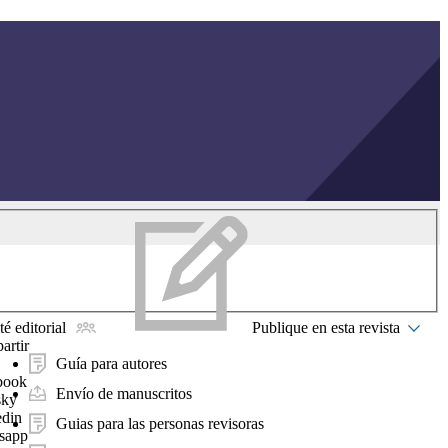
é editorial
Publique en esta revista
artir
Guía para autores
book
Envío de manuscritos
sky
edin
Guias para las personas revisoras
sapp