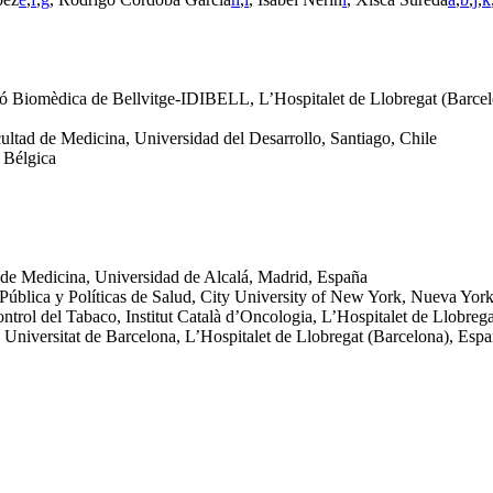
ació Biomèdica de Bellvitge-IDIBELL, L’Hospitalet de Llobregat (Barce
ultad de Medicina, Universidad del Desarrollo, Santiago, Chile
 Bélgica
 de Medicina, Universidad de Alcalá, Madrid, España
Pública y Políticas de Salud, City University of New York, Nueva Yor
rol del Tabaco, Institut Català d’Oncologia, L’Hospitalet de Llobreg
 Universitat de Barcelona, L’Hospitalet de Llobregat (Barcelona), Esp