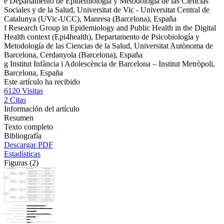
e
Departamento de Epidemiología y Metodología de las Ciencias
Sociales y de la Salud, Universitat de Vic - Universitat Central de
Catalunya (UVic-UCC), Manresa (Barcelona), España
f
Research Group in Epidemiology and Public Health in the Digital
Health context (Epi4health), Departamento de Psicobiología y
Metodología de las Ciencias de la Salud, Universitat Autònoma de
Barcelona, Cerdanyola (Barcelona), España
g
Institut Infància i Adolescència de Barcelona – Institut Metròpoli,
Barcelona, España
Este artículo ha recibido
6120
Visitas
2
Citas
Información del artículo
Resumen
Texto completo
Bibliografía
Descargar PDF
Estadísticas
Figuras (2)