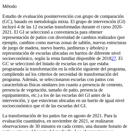
Método
Estudio de evaluación posintervención con grupo de comparación
(GC), basado en metodología mixta. El grupo de intervención (GI)
incluyó 4 de las 12 escuelas transformadas durante el curso 2020-
2021. El GI se seleccionó a conveniencia para obtener
representación de patios con diversidad de cambios realizados (por
ejemplo, cambios como nuevas zonas de sablón, nuevas estructuras
de juego de madera, nuevo huerto, jardineras y árboles) y
representación de escuelas ubicadas en barrios de diferente nivel
socioeconómico, según la renta familiar disponible de 2018
27
. El
GC se seleccionó del listado de escuelas en las que estaba
programada la transformación en la edición siguiente del programa,
cumpliendo así los criterios de necesidad de transformación del
programa. Además, se seleccionaron escuelas con patios con
características físicas similares (en cuanto a presencia de cemento,
presencia de vegetación, tamaño de patio, presencia de
equipamientos, etc.) a los de las escuelas del GI antes de la
intervención, y que estuvieran ubicadas en un barrio de igual nivel
socioeconómico que el de las escuelas del GI.
La transformación de los patios fue en agosto de 2021. Para la
evaluación cuantitativa, en noviembre de 2021, se realizaron
observaciones de 30 minutos en cada centro, una durante horario de