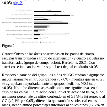
<
0,05) (
fig. 2
).
Figura 2.
Características de las áreas observadas en los patios de cuatro
escuelas transformadas (grupo de intervención) y cuatro escuelas no
transformadas (grupo de comparación). Barcelona, 2021. Con
asterisco se indican los valores p del test de ji al cuadrado <
0,05.
Respecto al tamaño del grupo, los niños del GC tendían a agruparse
mayoritariamente en grupos grandes (37,6%), mientras que en el GI
se agrupaban mayoritariamente en grupos medianos (40,1%; p
<
0,05). No hubo diferencias estadísticamente significativas en el
caso de las chicas. En relación con el nivel de actividad física, hubo
un menor porcentaje de niños corriendo en el GI (34,3%) respecto al
GC (42,1%; p <
0,05), diferencia que también se observó en las
niñas, siendo ambos porcentajes inferiores al de los niños (17,2% en