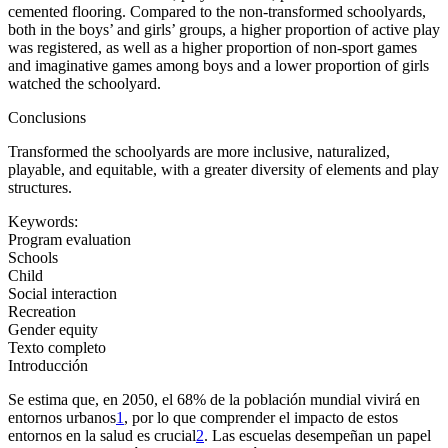
cemented flooring. Compared to the non-transformed schoolyards,
both in the boys’ and girls’ groups, a higher proportion of active play
was registered, as well as a higher proportion of non-sport games
and imaginative games among boys and a lower proportion of girls
watched the schoolyard.
Conclusions
Transformed the schoolyards are more inclusive, naturalized,
playable, and equitable, with a greater diversity of elements and play
structures.
Keywords:
Program evaluation
Schools
Child
Social interaction
Recreation
Gender equity
Texto completo
Introducción
Se estima que, en 2050, el 68% de la población mundial vivirá en
entornos urbanos
1
, por lo que comprender el impacto de estos
entornos en la salud es crucial
2
. Las escuelas desempeñan un papel