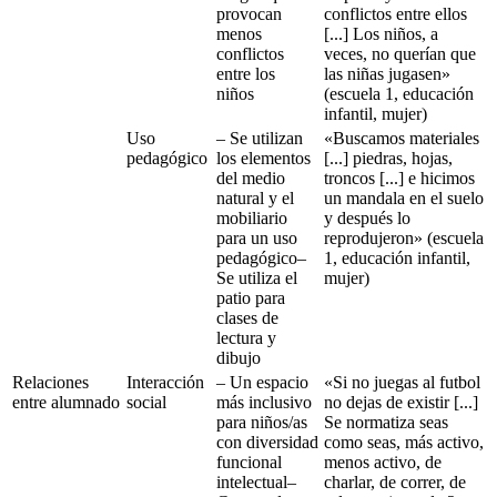
provocan
conflictos entre ellos
menos
[...] Los niños, a
conflictos
veces, no querían que
entre los
las niñas jugasen»
niños
(escuela 1, educación
infantil, mujer)
Uso
– Se utilizan
«Buscamos materiales
pedagógico
los elementos
[...] piedras, hojas,
del medio
troncos [...] e hicimos
natural y el
un mandala en el suelo
mobiliario
y después lo
para un uso
reprodujeron» (escuela
pedagógico–
1, educación infantil,
Se utiliza el
mujer)
patio para
clases de
lectura y
dibujo
Relaciones
Interacción
– Un espacio
«Si no juegas al futbol
entre alumnado
social
más inclusivo
no dejas de existir [...]
para niños/as
Se normatiza seas
con diversidad
como seas, más activo,
funcional
menos activo, de
intelectual–
charlar, de correr, de