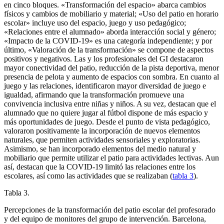
en cinco bloques. «Transformación del espacio» abarca cambios
físicos y cambios de mobiliario y material; «Uso del patio en horario
escolar» incluye uso del espacio, juego y uso pedagógico;
«Relaciones entre el alumnado» aborda interacción social y género;
«Impacto de la COVID-19» es una categoría independiente; y por
último, «Valoración de la transformación» se compone de aspectos
positivos y negativos. Las y los profesionales del GI destacaron
mayor conectividad del patio, reducción de la pista deportiva, menor
presencia de pelota y aumento de espacios con sombra. En cuanto al
juego y las relaciones, identificaron mayor diversidad de juego e
igualdad, afirmando que la transformación promueve una
convivencia inclusiva entre niñas y niños. A su vez, destacan que el
alumnado que no quiere jugar al fútbol dispone de más espacio y
más oportunidades de juego. Desde el punto de vista pedagógico,
valoraron positivamente la incorporación de nuevos elementos
naturales, que permiten actividades sensoriales y exploratorias.
Asimismo, se han incorporado elementos del medio natural y
mobiliario que permite utilizar el patio para actividades lectivas. Aun
así, destacan que la COVID-19 limitó las relaciones entre los
escolares, así como las actividades que se realizaban (
tabla 3
).
Tabla 3.
Percepciones de la transformación del patio escolar del profesorado
y del equipo de monitores del grupo de intervención. Barcelona,