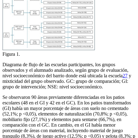
Figura 1.
Diagrama de flujo de las escuelas participantes, los grupos
observados y el alumnado analizado, según grupo de evaluación,
nivel socioeconómico del barrio donde está ubicada la escuela
27
y
mixticidad del grupo observado. GC: grupo de comparación; GI:
grupo de intervención; NSE: nivel socioeconómico.
Se observaron 90 áreas previamente diferenciadas en los patios
escolares (48 en el GI y 42 en el GC). En los patios transformados
(GI) había un mayor porcentaje de áreas con suelo no cementado
(52,1%; p <
0,05), elementos de naturalización (70,8%; p <
0,05),
mobiliario fijo (27,1%) y elementos para sentarse (66,7%), en
comparación con el GC. En cambio, en el GI había menor
porcentaje de áreas con material, incluyendo material de juego
tranquilo (8,3%), de juego activo (12,5%; p <
0,05) y pelota (8,3%; p