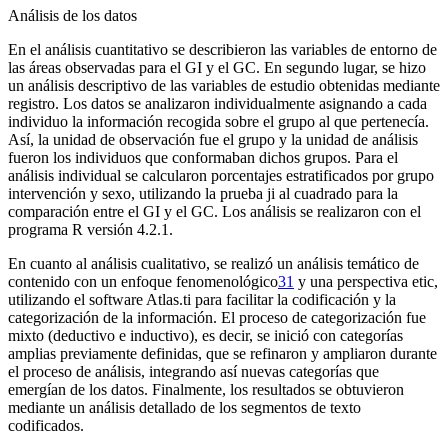
Análisis de los datos
En el análisis cuantitativo se describieron las variables de entorno de
las áreas observadas para el GI y el GC. En segundo lugar, se hizo
un análisis descriptivo de las variables de estudio obtenidas mediante
registro. Los datos se analizaron individualmente asignando a cada
individuo la información recogida sobre el grupo al que pertenecía.
Así, la unidad de observación fue el grupo y la unidad de análisis
fueron los individuos que conformaban dichos grupos. Para el
análisis individual se calcularon porcentajes estratificados por grupo
intervención y sexo, utilizando la prueba ji al cuadrado para la
comparación entre el GI y el GC. Los análisis se realizaron con el
programa R versión 4.2.1.
En cuanto al análisis cualitativo, se realizó un análisis temático de
contenido con un enfoque fenomenológico
31
y una perspectiva etic,
utilizando el
software
Atlas.ti para facilitar la codificación y la
categorización de la información. El proceso de categorización fue
mixto (deductivo e inductivo), es decir, se inició con categorías
amplias previamente definidas, que se refinaron y ampliaron durante
el proceso de análisis, integrando así nuevas categorías que
emergían de los datos. Finalmente, los resultados se obtuvieron
mediante un análisis detallado de los segmentos de texto
codificados.