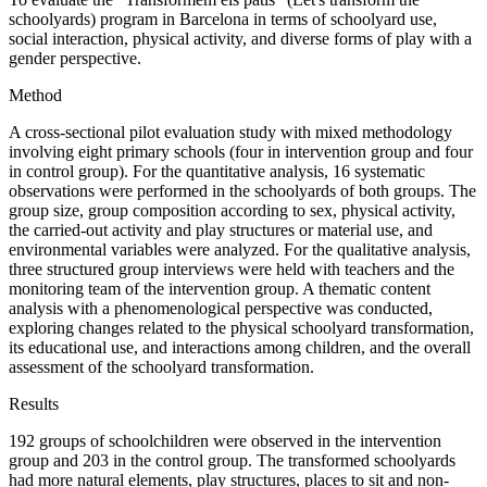
schoolyards) program in Barcelona in terms of schoolyard use,
social interaction, physical activity, and diverse forms of play with a
gender perspective.
Method
A cross-sectional pilot evaluation study with mixed methodology
involving eight primary schools (four in intervention group and four
in control group). For the quantitative analysis, 16 systematic
observations were performed in the schoolyards of both groups. The
group size, group composition according to sex, physical activity,
the carried-out activity and play structures or material use, and
environmental variables were analyzed. For the qualitative analysis,
three structured group interviews were held with teachers and the
monitoring team of the intervention group. A thematic content
analysis with a phenomenological perspective was conducted,
exploring changes related to the physical schoolyard transformation,
its educational use, and interactions among children, and the overall
assessment of the schoolyard transformation.
Results
192 groups of schoolchildren were observed in the intervention
group and 203 in the control group. The transformed schoolyards
had more natural elements, play structures, places to sit and non-