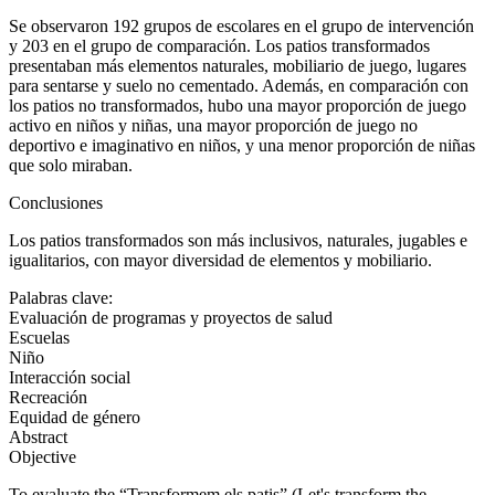
Se observaron 192 grupos de escolares en el grupo de intervención
y 203 en el grupo de comparación. Los patios transformados
presentaban más elementos naturales, mobiliario de juego, lugares
para sentarse y suelo no cementado. Además, en comparación con
los patios no transformados, hubo una mayor proporción de juego
activo en niños y niñas, una mayor proporción de juego no
deportivo e imaginativo en niños, y una menor proporción de niñas
que solo miraban.
Conclusiones
Los patios transformados son más inclusivos, naturales, jugables e
igualitarios, con mayor diversidad de elementos y mobiliario.
Palabras clave:
Evaluación de programas y proyectos de salud
Escuelas
Niño
Interacción social
Recreación
Equidad de género
Abstract
Objective
To evaluate the “Transformem els patis” (Let's transform the