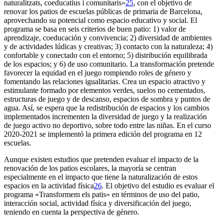
naturalitzats, coeducatius i comunitaris»
25
, con el objetivo de
renovar los patios de escuelas públicas de primaria de Barcelona,
aprovechando su potencial como espacio educativo y social. El
programa se basa en seis criterios de buen patio: 1) valor de
aprendizaje, coeducación y convivencia; 2) diversidad de ambientes
y de actividades lúdicas y creativas; 3) contacto con la naturaleza; 4)
confortable y conectado con el entorno; 5) distribución equilibrada
de los espacios; y 6) de uso comunitario. La transformación pretende
favorecer la equidad en el juego rompiendo roles de género y
fomentando las relaciones igualitarias. Crea un espacio atractivo y
estimulante formado por elementos verdes, suelos no cementados,
estructuras de juego y de descanso, espacios de sombra y puntos de
agua. Así, se espera que la redistribución de espacios y los cambios
implementados incrementen la diversidad de juego y la realización
de juego activo no deportivo, sobre todo entre las niñas. En el curso
2020-2021 se implementó la primera edición del programa en 12
escuelas.
Aunque existen estudios que pretenden evaluar el impacto de la
renovación de los patios escolares, la mayoría se centran
especialmente en el impacto que tiene la naturalización de estos
espacios en la actividad física
26
. El objetivo del estudio es evaluar el
programa «Transformem els patis» en términos de uso del patio,
interacción social, actividad física y diversificación del juego,
teniendo en cuenta la perspectiva de género.