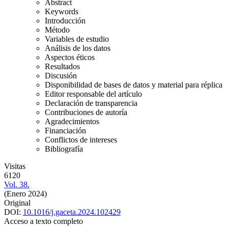
Abstract
Keywords
Introducción
Método
Variables de estudio
Análisis de los datos
Aspectos éticos
Resultados
Discusión
Disponibilidad de bases de datos y material para réplica
Editor responsable del artículo
Declaración de transparencia
Contribuciones de autoría
Agradecimientos
Financiación
Conflictos de intereses
Bibliografía
Visitas
6120
Vol. 38.
(Enero 2024)
Original
DOI:
10.1016/j.gaceta.2024.102429
Acceso a texto completo