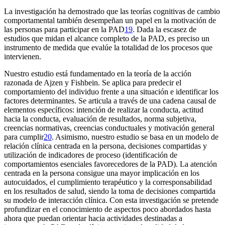
La investigación ha demostrado que las teorías cognitivas de cambio
comportamental también desempeñan un papel en la motivación de
las personas para participar en la PAD
19
. Dada la escasez de
estudios que midan el alcance completo de la PAD, es preciso un
instrumento de medida que evalúe la totalidad de los procesos que
intervienen.
Nuestro estudio está fundamentado en la teoría de la acción
razonada de Ajzen y Fishbein. Se aplica para predecir el
comportamiento del individuo frente a una situación e identificar los
factores determinantes. Se articula a través de una cadena causal de
elementos específicos: intención de realizar la conducta, actitud
hacia la conducta, evaluación de resultados, norma subjetiva,
creencias normativas, creencias conductuales y motivación general
para cumplir
20
. Asimismo, nuestro estudio se basa en un modelo de
relación clínica centrada en la persona, decisiones compartidas y
utilización de indicadores de proceso (identificación de
comportamientos esenciales favorecedores de la PAD). La atención
centrada en la persona consigue una mayor implicación en los
autocuidados, el cumplimiento terapéutico y la corresponsabilidad
en los resultados de salud, siendo la toma de decisiones compartida
su modelo de interacción clínica. Con esta investigación se pretende
profundizar en el conocimiento de aspectos poco abordados hasta
ahora que puedan orientar hacia actividades destinadas a