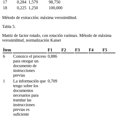
17
0,284
1,579
98,750
18
0,225
1,250
100,000
Método de extracción: máxima verosimilitud.
Tabla 5.
Matriz de factor rotado, con rotación
varimax
. Método de máxima
verosimilitud, normalización Kaiser
Ítem
F1
F2
F3
F4
F5
6
Conozco el proceso
0,886
para otorgar un
documento de
instrucciones
previas
1
La información que
0,709
tengo sobre los
documentos
necesarios para
tramitar las
instrucciones
previas es
suficiente