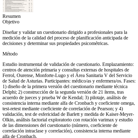
Resumen
Objetivo
Diseñar y validar un cuestionario dirigido a profesionales para la
medición de la calidad del proceso de planificación anticipada de
decisiones y determinar sus propiedades psicométricas.
Método
Estudio instrumental de validación de cuestionario. Emplazamiento:
centros de atención primaria y consultas externas de hospitales de
Ferrol, Ourense, Monforte-Lugo y el Área Sanitaria V del Servicio
de Salud de Asturias. Participantes: médico/as y enfermera/os. Fases:
1) diseño de la primera versión del cuestionario mediante técnica
Delphi; 2) construcción de la segunda versión de 21 ítems, tras
acuerdo de jueces y prueba W de Kendal; 3) pilotaje, análisis de
consistencia interna mediante alfa de Cronbach y coeficiente omega,
test-retest mediante coeficiente de correlación de Pearson; y 4)
validación, test de esfericidad de Barlett y medida de Kaiser-Meyer-
Olkin, análisis factorial exploratorio con rotación
varimax
y estudio
de las dimensiones del cuestionario (número, coeficiente de
correlación intraclase y correlación), consistencia interna mediante
alfa de Cronbach.