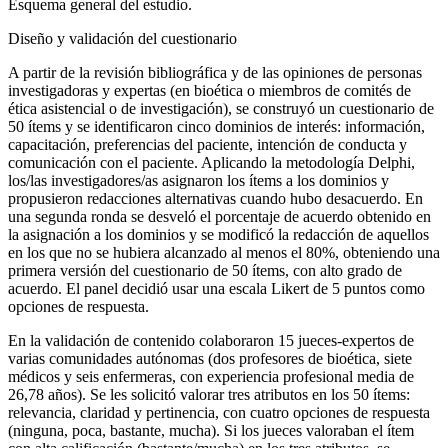
Esquema general del estudio.
Diseño y validación del cuestionario
A partir de la revisión bibliográfica y de las opiniones de personas
investigadoras y expertas (en bioética o miembros de comités de
ética asistencial o de investigación), se construyó un cuestionario de
50 ítems y se identificaron cinco dominios de interés: información,
capacitación, preferencias del paciente, intención de conducta y
comunicación con el paciente. Aplicando la metodología Delphi,
los/las investigadores/as asignaron los ítems a los dominios y
propusieron redacciones alternativas cuando hubo desacuerdo. En
una segunda ronda se desveló el porcentaje de acuerdo obtenido en
la asignación a los dominios y se modificó la redacción de aquellos
en los que no se hubiera alcanzado al menos el 80%, obteniendo una
primera versión del cuestionario de 50 ítems, con alto grado de
acuerdo. El panel decidió usar una escala Likert de 5 puntos como
opciones de respuesta.
En la validación de contenido colaboraron 15 jueces-expertos de
varias comunidades autónomas (dos profesores de bioética, siete
médicos y seis enfermeras, con experiencia profesional media de
26,78 años). Se les solicitó valorar tres atributos en los 50 ítems:
relevancia, claridad y pertinencia, con cuatro opciones de respuesta
(ninguna, poca, bastante, mucha). Si los jueces valoraban el ítem