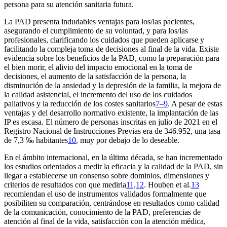
persona para su atención sanitaria futura.
La PAD presenta indudables ventajas para los/las pacientes,
asegurando el cumplimiento de su voluntad, y para los/las
profesionales, clarificando los cuidados que pueden aplicarse y
facilitando la compleja toma de decisiones al final de la vida. Existe
evidencia sobre los beneficios de la PAD, como la preparación para
el bien morir, el alivio del impacto emocional en la toma de
decisiones, el aumento de la satisfacción de la persona, la
disminución de la ansiedad y la depresión de la familia, la mejora de
la calidad asistencial, el incremento del uso de los cuidados
paliativos y la reducción de los costes sanitarios
7–9
. A pesar de estas
ventajas y del desarrollo normativo existente, la implantación de las
IP es escasa. El número de personas inscritas en julio de 2021 en el
Registro Nacional de Instrucciones Previas era de 346.952, una tasa
de 7,3 ‰ habitantes
10
, muy por debajo de lo deseable.
En el ámbito internacional, en la última década, se han incrementado
los estudios orientados a medir la eficacia y la calidad de la PAD, sin
llegar a establecerse un consenso sobre dominios, dimensiones y
criterios de resultados con que medirla
11,12
. Houben et al.
13
recomiendan el uso de instrumentos validados formalmente que
posibiliten su comparación, centrándose en resultados como calidad
de la comunicación, conocimiento de la PAD, preferencias de
atención al final de la vida, satisfacción con la atención médica,