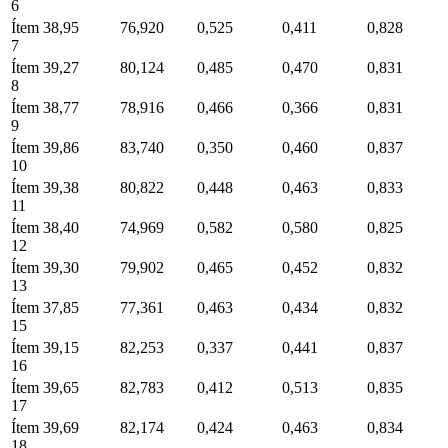
6
Ítem
38,95
76,920
0,525
0,411
0,828
7
Ítem
39,27
80,124
0,485
0,470
0,831
8
Ítem
38,77
78,916
0,466
0,366
0,831
9
Ítem
39,86
83,740
0,350
0,460
0,837
10
Ítem
39,38
80,822
0,448
0,463
0,833
11
Ítem
38,40
74,969
0,582
0,580
0,825
12
Ítem
39,30
79,902
0,465
0,452
0,832
13
Ítem
37,85
77,361
0,463
0,434
0,832
15
Ítem
39,15
82,253
0,337
0,441
0,837
16
Ítem
39,65
82,783
0,412
0,513
0,835
17
Ítem
39,69
82,174
0,424
0,463
0,834
18