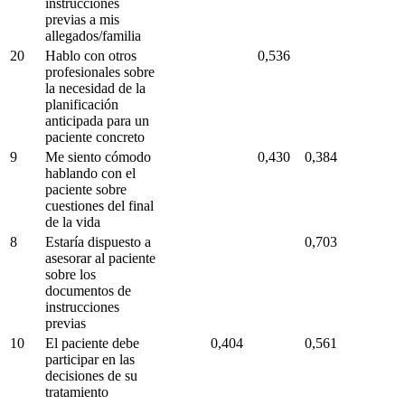
instrucciones
previas a mis
allegados/familia
20
Hablo con otros
0,536
profesionales sobre
la necesidad de la
planificación
anticipada para un
paciente concreto
9
Me siento cómodo
0,430
0,384
hablando con el
paciente sobre
cuestiones del final
de la vida
8
Estaría dispuesto a
0,703
asesorar al paciente
sobre los
documentos de
instrucciones
previas
10
El paciente debe
0,404
0,561
participar en las
decisiones de su
tratamiento