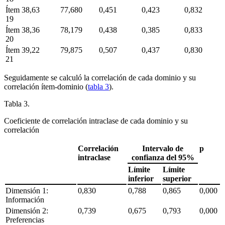
Ítem
38,63
77,680
0,451
0,423
0,832
19
Ítem
38,36
78,179
0,438
0,385
0,833
20
Ítem
39,22
79,875
0,507
0,437
0,830
21
Seguidamente se calculó la correlación de cada dominio y su
correlación ítem-dominio (
tabla 3
).
Tabla 3.
Coeficiente de correlación intraclase de cada dominio y su
correlación
Correlación
Intervalo de
p
intraclase
confianza del 95%
Límite
Límite
inferior
superior
Dimensión 1:
0,830
0,788
0,865
0,000
Información
Dimensión 2:
0,739
0,675
0,793
0,000
Preferencias