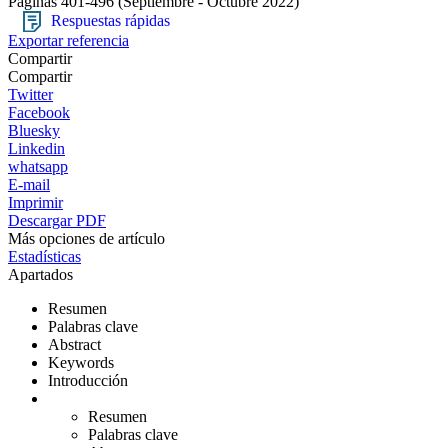
Páginas 401-496
(Septiembre - Octubre 2022)
Respuestas rápidas
Exportar referencia
Compartir
Compartir
Twitter
Facebook
Bluesky
Linkedin
whatsapp
E-mail
Imprimir
Descargar PDF
Más opciones de artículo
Estadísticas
Apartados
Resumen
Palabras clave
Abstract
Keywords
Introducción
Resumen
Palabras clave