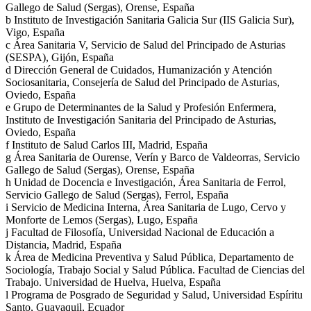
Gallego de Salud (Sergas), Orense, España
b
Instituto de Investigación Sanitaria Galicia Sur (IIS Galicia Sur),
Vigo, España
c
Área Sanitaria V, Servicio de Salud del Principado de Asturias
(SESPA), Gijón, España
d
Dirección General de Cuidados, Humanización y Atención
Sociosanitaria, Consejería de Salud del Principado de Asturias,
Oviedo, España
e
Grupo de Determinantes de la Salud y Profesión Enfermera,
Instituto de Investigación Sanitaria del Principado de Asturias,
Oviedo, España
f
Instituto de Salud Carlos III, Madrid, España
g
Área Sanitaria de Ourense, Verín y Barco de Valdeorras, Servicio
Gallego de Salud (Sergas), Orense, España
h
Unidad de Docencia e Investigación, Área Sanitaria de Ferrol,
Servicio Gallego de Salud (Sergas), Ferrol, España
i
Servicio de Medicina Interna, Área Sanitaria de Lugo, Cervo y
Monforte de Lemos (Sergas), Lugo, España
j
Facultad de Filosofía, Universidad Nacional de Educación a
Distancia, Madrid, España
k
Área de Medicina Preventiva y Salud Pública, Departamento de
Sociología, Trabajo Social y Salud Pública. Facultad de Ciencias del
Trabajo. Universidad de Huelva, Huelva, España
l
Programa de Posgrado de Seguridad y Salud, Universidad Espíritu
Santo, Guayaquil, Ecuador