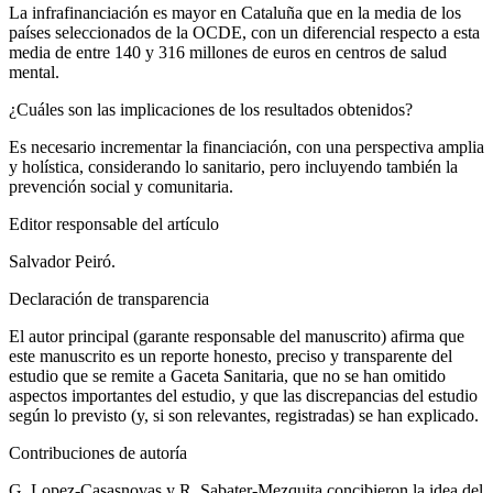
La infrafinanciación es mayor en Cataluña que en la media de los
países seleccionados de la OCDE, con un diferencial respecto a esta
media de entre 140 y 316 millones de euros en centros de salud
mental.
¿Cuáles son las implicaciones de los resultados obtenidos?
Es necesario incrementar la financiación, con una perspectiva amplia
y holística, considerando lo sanitario, pero incluyendo también la
prevención social y comunitaria.
Editor responsable del artículo
Salvador Peiró.
Declaración de transparencia
El autor principal (garante responsable del manuscrito) afirma que
este manuscrito es un reporte honesto, preciso y transparente del
estudio que se remite a
Gaceta Sanitaria,
que no se han omitido
aspectos importantes del estudio, y que las discrepancias del estudio
según lo previsto (y, si son relevantes, registradas) se han explicado.
Contribuciones de autoría
G. Lopez-Casasnovas y R. Sabater-Mezquita concibieron la idea del