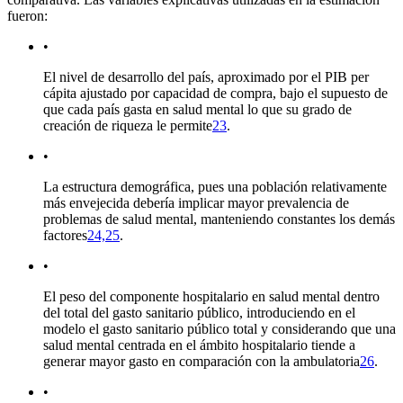
fueron:
•
El nivel de desarrollo del país, aproximado por el PIB per
cápita ajustado por capacidad de compra, bajo el supuesto de
que cada país gasta en salud mental lo que su grado de
creación de riqueza le permite
23
.
•
La estructura demográfica, pues una población relativamente
más envejecida debería implicar mayor prevalencia de
problemas de salud mental, manteniendo constantes los demás
factores
24,25
.
•
El peso del componente hospitalario en salud mental dentro
del total del gasto sanitario público, introduciendo en el
modelo el gasto sanitario público total y considerando que una
salud mental centrada en el ámbito hospitalario tiende a
generar mayor gasto en comparación con la ambulatoria
26
.
•