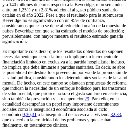
y a 140 millones de euros respecto a la Beveridge, representando
entre un 1,25% y un 2,81% adicional al gasto público sanitario
catalán en el año 2022. Pese a que el resultado para la submuestra
Beveridge no es significativo con un 95% de confianza,
consideramos que esto se debe al reducido tamaño de la muestra de
países Beveridge con que se ha estimado el modelo de predicción;
previsiblemente, con mayor muestra el resultado estimado ganaría
significación.
Es importante considerar que los resultados obtenidos no suponen
necesariamente que cerrar la brecha implique un incremento de
financiación limitado en exclusiva a la partida hospitalaria; incluso,
no implica que deba limitarse a partidas sanitarias. Es decir, se abre
la posibilidad de destinarlo a prevención por vía de la promoción de
la salud pública, considerando los determinantes sociales de la salud
mental. De hecho, en este campo se plantean propuestas de reforma
que indican la necesidad de un enfoque holístico para los trastornos
de salud mental, que priorice no solo el gasto sanitario en asistencia,
sino también la prevención y la recuperación
29
. Para ello, en la
actualidad desempeñan un papel muy importante determinantes
sociales como la inseguridad económica asociada al ciclo
económico
9,30,31
o la inseguridad de acceso a la vivienda
32,33
,
que exacerban la cronicidad de los problemas y que acaban,
finalmente, en tratamientos clínicos.