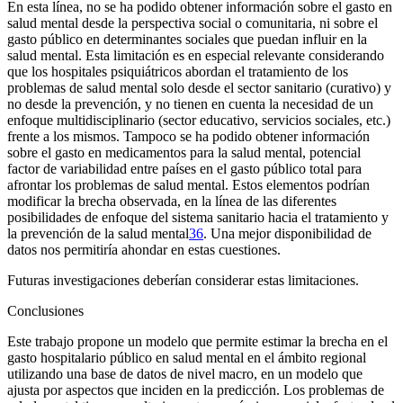
En esta línea, no se ha podido obtener información sobre el gasto en
salud mental desde la perspectiva social o comunitaria, ni sobre el
gasto público en determinantes sociales que puedan influir en la
salud mental. Esta limitación es en especial relevante considerando
que los hospitales psiquiátricos abordan el tratamiento de los
problemas de salud mental solo desde el sector sanitario (curativo) y
no desde la prevención, y no tienen en cuenta la necesidad de un
enfoque multidisciplinario (sector educativo, servicios sociales, etc.)
frente a los mismos. Tampoco se ha podido obtener información
sobre el gasto en medicamentos para la salud mental, potencial
factor de variabilidad entre países en el gasto público total para
afrontar los problemas de salud mental. Estos elementos podrían
modificar la brecha observada, en la línea de las diferentes
posibilidades de enfoque del sistema sanitario hacia el tratamiento y
la prevención de la salud mental
36
. Una mejor disponibilidad de
datos nos permitiría ahondar en estas cuestiones.
Futuras investigaciones deberían considerar estas limitaciones.
Conclusiones
Este trabajo propone un modelo que permite estimar la brecha en el
gasto hospitalario público en salud mental en el ámbito regional
utilizando una base de datos de nivel macro, en un modelo que
ajusta por aspectos que inciden en la predicción. Los problemas de