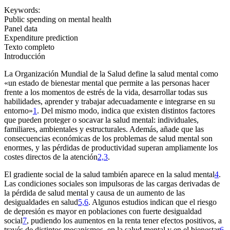
Keywords:
Public spending on mental health
Panel data
Expenditure prediction
Texto completo
Introducción
La Organización Mundial de la Salud define la salud mental como
«un estado de bienestar mental que permite a las personas hacer
frente a los momentos de estrés de la vida, desarrollar todas sus
habilidades, aprender y trabajar adecuadamente e integrarse en su
entorno»
1
. Del mismo modo, indica que existen distintos factores
que pueden proteger o socavar la salud mental: individuales,
familiares, ambientales y estructurales. Además, añade que las
consecuencias económicas de los problemas de salud mental son
enormes, y las pérdidas de productividad superan ampliamente los
costes directos de la atención
2,3
.
El gradiente social de la salud también aparece en la salud mental
4
.
Las condiciones sociales son impulsoras de las cargas derivadas de
la pérdida de salud mental y causa de un aumento de las
desigualdades en salud
5,6
. Algunos estudios indican que el riesgo
de depresión es mayor en poblaciones con fuerte desigualdad
social
7
, pudiendo los aumentos en la renta tener efectos positivos, a
través de distintos mecanismos, en la salud mental y en el bienestar
6
.