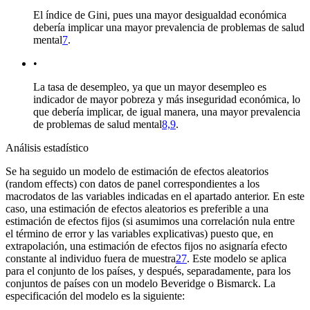
El índice de Gini, pues una mayor desigualdad económica
debería implicar una mayor prevalencia de problemas de salud
mental
7
.
•
La tasa de desempleo, ya que un mayor desempleo es
indicador de mayor pobreza y más inseguridad económica, lo
que debería implicar, de igual manera, una mayor prevalencia
de problemas de salud mental
8,9
.
Análisis estadístico
Se ha seguido un modelo de estimación de efectos aleatorios
(random effects)
con datos de panel correspondientes a los
macrodatos de las variables indicadas en el apartado anterior. En este
caso, una estimación de efectos aleatorios es preferible a una
estimación de efectos fijos (si asumimos una correlación nula entre
el término de error y las variables explicativas) puesto que, en
extrapolación, una estimación de efectos fijos no asignaría efecto
constante al individuo fuera de muestra
27
. Este modelo se aplica
para el conjunto de los países, y después, separadamente, para los
conjuntos de países con un modelo Beveridge o Bismarck. La
especificación del modelo es la siguiente: