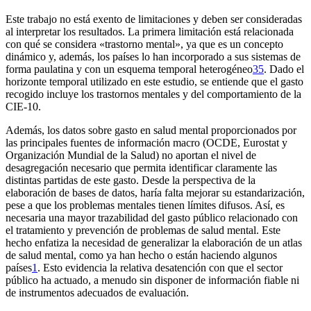
Este trabajo no está exento de limitaciones y deben ser consideradas
al interpretar los resultados. La primera limitación está relacionada
con qué se considera «trastorno mental», ya que es un concepto
dinámico y, además, los países lo han incorporado a sus sistemas de
forma paulatina y con un esquema temporal heterogéneo
35
. Dado el
horizonte temporal utilizado en este estudio, se entiende que el gasto
recogido incluye los trastornos mentales y del comportamiento de la
CIE-10.
Además, los datos sobre gasto en salud mental proporcionados por
las principales fuentes de información macro (OCDE, Eurostat y
Organización Mundial de la Salud) no aportan el nivel de
desagregación necesario que permita identificar claramente las
distintas partidas de este gasto. Desde la perspectiva de la
elaboración de bases de datos, haría falta mejorar su estandarización,
pese a que los problemas mentales tienen límites difusos. Así, es
necesaria una mayor trazabilidad del gasto público relacionado con
el tratamiento y prevención de problemas de salud mental. Este
hecho enfatiza la necesidad de generalizar la elaboración de un atlas
de salud mental, como ya han hecho o están haciendo algunos
países
1
. Esto evidencia la relativa desatención con que el sector
público ha actuado, a menudo sin disponer de información fiable ni
de instrumentos adecuados de evaluación.