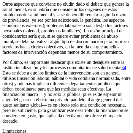
Otros aspectos que conviene no eludir, dado el debate que genera la
salud mental, es si habría que considerar los orígenes de estos
problemas de salud mental y si se deben diferenciar según la razón
de prevalencia, ya sea por las adicciones, la genética, los aspectos
económicos externos (problemas laborales o sociales) o los factores
personales (soledad, problemas familiares). La razón principal de
considerarlos sería que, si se quiere evitar problemas de abuso
moral, se debería realizar algún tipo de discriminación para priorizar
servicios hacia ciertos colectivos, en la medida en que aquellos
factores de intervención dependan menos de su comportamiento.
Por último, es importante destacar que existe un desajuste entre la
institucionalización y los procesos comunitarios de salud mental
34
.
Esto se debe a que los límites de la intervención son en general
difusos (inserción laboral, hábitat o vida cotidiana normalizada, entre
otros) y además implican diferentes departamentos públicos que
deben coordinarse para que las medidas sean efectivas. La
financiación macro —y no solo la pública, pues es de esperar un
auge del gasto en el sistema privado paralelo al auge general del
gasto sanitario global— es en efecto solo una condición necesaria,
pero no suficiente, para garantizar este desarrollo: la financiación se
convierte en gasto, que aplicada efectivamente ofrece el impacto
deseado.
Limitaciones