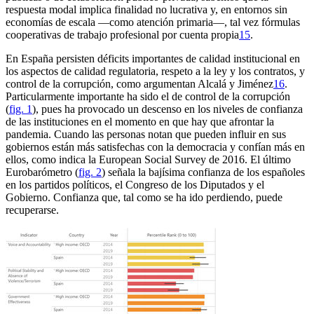
respuesta modal implica finalidad no lucrativa y, en entornos sin
economías de escala —como atención primaria—, tal vez fórmulas
cooperativas de trabajo profesional por cuenta propia
15
.
En España persisten déficits importantes de calidad institucional en
los aspectos de calidad regulatoria, respeto a la ley y los contratos, y
control de la corrupción, como argumentan Alcalá y Jiménez
16
.
Particularmente importante ha sido el de control de la corrupción
(
fig. 1
), pues ha provocado un descenso en los niveles de confianza
de las instituciones en el momento en que hay que afrontar la
pandemia. Cuando las personas notan que pueden influir en sus
gobiernos están más satisfechas con la democracia y confían más en
ellos, como indica la
European Social Survey
de 2016. El último
Eurobarómetro
(
fig. 2
) señala la bajísima confianza de los españoles
en los partidos políticos, el Congreso de los Diputados y el
Gobierno. Confianza que, tal como se ha ido perdiendo, puede
recuperarse.