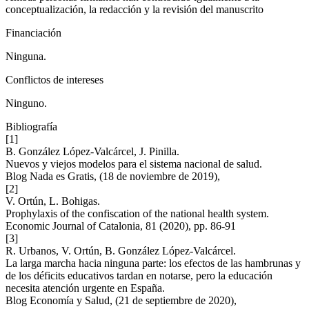
conceptualización, la redacción y la revisión del manuscrito
Financiación
Ninguna.
Conflictos de intereses
Ninguno.
Bibliografía
[1]
B. González López-Valcárcel, J. Pinilla.
Nuevos y viejos modelos para el sistema nacional de salud.
Blog Nada es Gratis, (18 de noviembre de 2019),
[2]
V. Ortún, L. Bohigas.
Prophylaxis of the confiscation of the national health system.
Economic Journal of Catalonia, 81 (2020), pp. 86-91
[3]
R. Urbanos, V. Ortún, B. González López-Valcárcel.
La larga marcha hacia ninguna parte: los efectos de las hambrunas y
de los déficits educativos tardan en notarse, pero la educación
necesita atención urgente en España.
Blog Economía y Salud, (21 de septiembre de 2020),