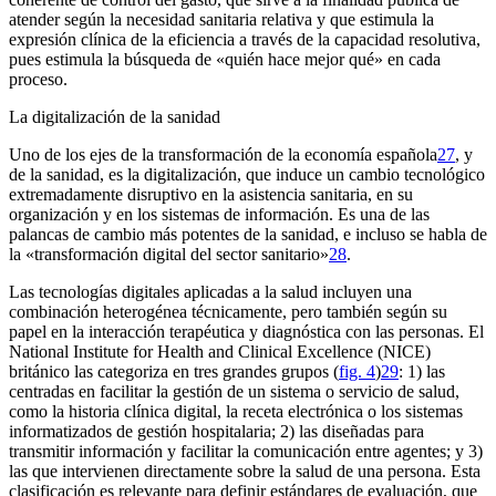
atender según la necesidad sanitaria relativa y que estimula la
expresión clínica de la eficiencia a través de la capacidad resolutiva,
pues estimula la búsqueda de «quién hace mejor qué» en cada
proceso.
La digitalización de la sanidad
Uno de los ejes de la transformación de la economía española
27
, y
de la sanidad, es la digitalización, que induce un cambio tecnológico
extremadamente disruptivo en la asistencia sanitaria, en su
organización y en los sistemas de información. Es una de las
palancas de cambio más potentes de la sanidad, e incluso se habla de
la «transformación digital del sector sanitario»
28
.
Las tecnologías digitales aplicadas a la salud incluyen una
combinación heterogénea técnicamente, pero también según su
papel en la interacción terapéutica y diagnóstica con las personas. El
National Institute for Health and Clinical Excellence (NICE)
británico las categoriza en tres grandes grupos (
fig. 4
)
29
: 1) las
centradas en facilitar la gestión de un sistema o servicio de salud,
como la historia clínica digital, la receta electrónica o los sistemas
informatizados de gestión hospitalaria; 2) las diseñadas para
transmitir información y facilitar la comunicación entre agentes; y 3)
las que intervienen directamente sobre la salud de una persona. Esta
clasificación es relevante para definir estándares de evaluación, que