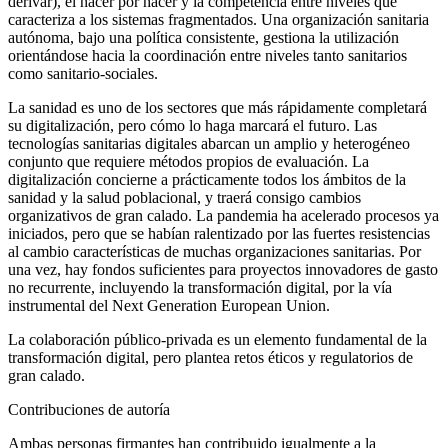
derivar), el hacer por hacer y la competencia entre niveles que
caracteriza a los sistemas fragmentados. Una organización sanitaria
autónoma, bajo una política consistente, gestiona la utilización
orientándose hacia la coordinación entre niveles tanto sanitarios
como sanitario-sociales.
La sanidad es uno de los sectores que más rápidamente completará
su digitalización, pero cómo lo haga marcará el futuro. Las
tecnologías sanitarias digitales abarcan un amplio y heterogéneo
conjunto que requiere métodos propios de evaluación. La
digitalización concierne a prácticamente todos los ámbitos de la
sanidad y la salud poblacional, y traerá consigo cambios
organizativos de gran calado. La pandemia ha acelerado procesos ya
iniciados, pero que se habían ralentizado por las fuertes resistencias
al cambio características de muchas organizaciones sanitarias. Por
una vez, hay fondos suficientes para proyectos innovadores de gasto
no recurrente, incluyendo la transformación digital, por la vía
instrumental del
Next Generation European Union.
La colaboración público-privada es un elemento fundamental de la
transformación digital, pero plantea retos éticos y regulatorios de
gran calado.
Contribuciones de autoría
Ambas personas firmantes han contribuido igualmente a la