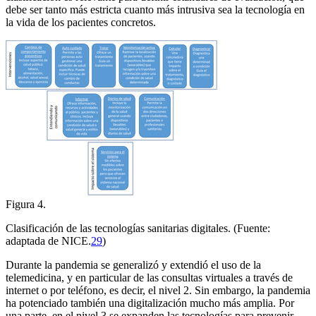
debe ser tanto más estricta cuanto más intrusiva sea la tecnología en
la vida de los pacientes concretos.
Figura 4.
Clasificación de las tecnologías sanitarias digitales. (Fuente:
adaptada de NICE.
29
)
Durante la pandemia se generalizó y extendió el uso de la
telemedicina, y en particular de las consultas virtuales a través de
internet o por teléfono, es decir, el nivel 2. Sin embargo, la pandemia
ha potenciado también una digitalización mucho más amplia. Por
una parte, en el nivel 3 se expanden las tecnologías para prevenir,