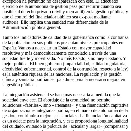
excepción ha permitido no desaparezcan con este. El adecuado
ejercicio de la autonomía de gestión pasa por recurrir cuando sea
posible al derecho privado (civil y mercantil) en la gestión pública, y
que el control del financiador público sea
ex-post
mediante
auditoría. Ello implica una sanidad más diferenciada de la
Administración pública general.
Tanto los indicadores de calidad de la gobernanza como la confianza
de la población en sus políticos presentan niveles preocupantes en
España. Vamos a necesitar un Estado con mayor capacidad
resolutiva y más democráticamente controlado a través de una
sociedad fuerte y movilizada. No más Estado, sino mejor Estado. Y
mejor política. El buen gobierno (imparcialidad, calidad regulatoria,
efectividad gubernamental, control de la corrupción, respeto a la ley)
es la auténtica riqueza de las naciones. La regulación y la gestión
clínica y sanitaria podrían ser paladines para la necesaria mejora en
la gestión pública.
La integración asistencial se hace más necesaria a medida que la
sociedad envejece. El abordaje de la cronicidad no permite
soluciones «fabriles», sino «artesanas», y una financiación capitativa
de organizaciones integradas podría, en el marco de autonomía de la
gestión, contribuir a mejoras sustanciales. La financiación capitativa
es un acicate para la integración, y esta proporciona longitudinalidad
del cuidado, evitando la práctica de «acicalar y largar» (compensar y