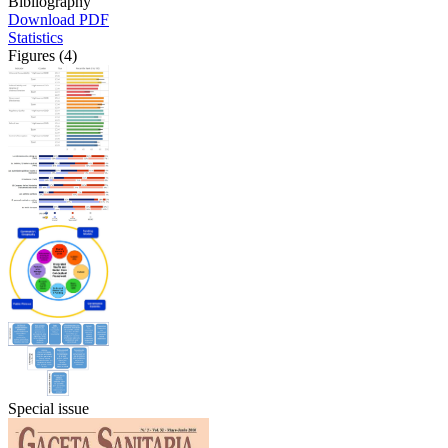
Bibliography
Download PDF
Statistics
Figures (4)
Special issue