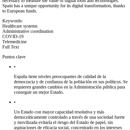
necessary to measure the value of digital tools and technologies.
Spain has a unique opportunity for its digital transformation, thanks
to European funds.
Keywords:
Healthcare systems
Administrative coordination
COVID-19
Telemedicine
Full Text
Puntos clave
•
España tiene niveles preocupantes de calidad de la
democracia y de confianza de la población en sus políticos. Se
requieren grandes cambios en la Administración pública para
conseguir un mejor Estado.
•
Un Estado con mayor capacidad resolutiva y más
democráticamente controlado a través de una sociedad fuerte
y movilizada evitaría el riesgo del Estado de papel, sin
aspiraciones de eficacia social, concentrado en los intereses