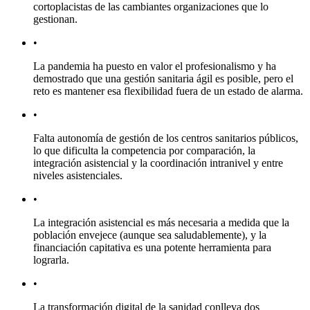
cortoplacistas de las cambiantes organizaciones que lo
gestionan.
•
La pandemia ha puesto en valor el profesionalismo y ha
demostrado que una gestión sanitaria ágil es posible, pero el
reto es mantener esa flexibilidad fuera de un estado de alarma.
•
Falta autonomía de gestión de los centros sanitarios públicos,
lo que dificulta la competencia por comparación, la
integración asistencial y la coordinación intranivel y entre
niveles asistenciales.
•
La integración asistencial es más necesaria a medida que la
población envejece (aunque sea saludablemente), y la
financiación capitativa es una potente herramienta para
lograrla.
•
La transformación digital de la sanidad conlleva dos