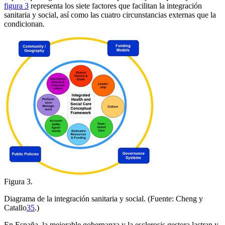
figura 3
representa los siete factores que facilitan la integración
sanitaria y social, así como las cuatro circunstancias externas que la
condicionan.
Figura 3.
Diagrama de la integración sanitaria y social. (Fuente: Cheng y
Catallo
35
.)
En España, la mejorable gobernanza y la esclerosis gestora lastran y