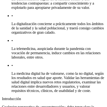
tendencias contrapuestas: a compartir conocimiento y a
explotarlo para apropiarse privadamente de su valor.
•
La digitalización concierne a prácticamente todos los ámbitos
de la sanidad y la salud poblacional, y traerá consigo cambios
organizativos de gran calado.
•
La telemedicina, auspiciada durante la pandemia con
vocación de permanencia, induce cambios en las relaciones
laborales, entre otros.
•
La medicina digital ha de valorarse, como la no digital, según
los resultados en salud que aporte. Validar las herramientas de
salud digital implica nuevos retos regulatorios, examinar las
relaciones entre desarrolladores y usuarios, y valorar
requisitos técnicos, clínicos, de usabilidad y de coste.
Introducción
Cualquier perspectiva de «reconstrucción» debe tener clara la