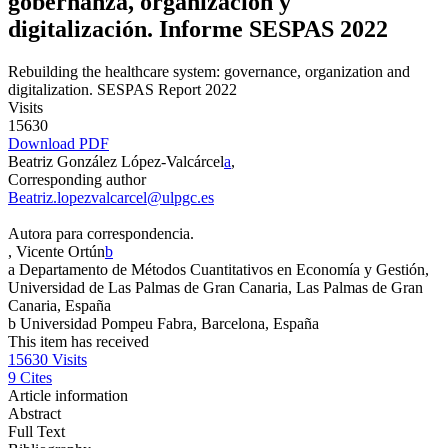
gobernanza, organización y
digitalización. Informe SESPAS 2022
Rebuilding the healthcare system: governance, organization and
digitalization. SESPAS Report 2022
Visits
15630
Download PDF
Beatriz González López-Valcárcel
a
,
Corresponding author
Beatriz.lopezvalcarcel@ulpgc.es
Autora para correspondencia.
, Vicente Ortún
b
a
Departamento de Métodos Cuantitativos en Economía y Gestión,
Universidad de Las Palmas de Gran Canaria, Las Palmas de Gran
Canaria, España
b
Universidad Pompeu Fabra, Barcelona, España
This item has received
15630
Visits
9
Cites
Article information
Abstract
Full Text