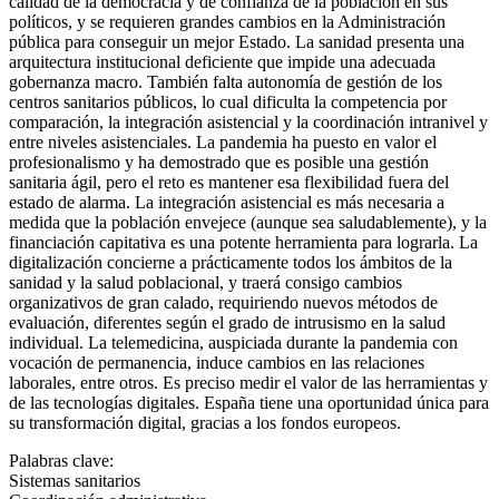
calidad de la democracia y de confianza de la población en sus
políticos, y se requieren grandes cambios en la Administración
pública para conseguir un mejor Estado. La sanidad presenta una
arquitectura institucional deficiente que impide una adecuada
gobernanza macro. También falta autonomía de gestión de los
centros sanitarios públicos, lo cual dificulta la competencia por
comparación, la integración asistencial y la coordinación intranivel y
entre niveles asistenciales. La pandemia ha puesto en valor el
profesionalismo y ha demostrado que es posible una gestión
sanitaria ágil, pero el reto es mantener esa flexibilidad fuera del
estado de alarma. La integración asistencial es más necesaria a
medida que la población envejece (aunque sea saludablemente), y la
financiación capitativa es una potente herramienta para lograrla. La
digitalización concierne a prácticamente todos los ámbitos de la
sanidad y la salud poblacional, y traerá consigo cambios
organizativos de gran calado, requiriendo nuevos métodos de
evaluación, diferentes según el grado de intrusismo en la salud
individual. La telemedicina, auspiciada durante la pandemia con
vocación de permanencia, induce cambios en las relaciones
laborales, entre otros. Es preciso medir el valor de las herramientas y
de las tecnologías digitales. España tiene una oportunidad única para
su transformación digital, gracias a los fondos europeos.
Palabras clave:
Sistemas sanitarios