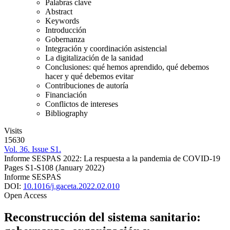
Palabras clave
Abstract
Keywords
Introducción
Gobernanza
Integración y coordinación asistencial
La digitalización de la sanidad
Conclusiones: qué hemos aprendido, qué debemos
hacer y qué debemos evitar
Contribuciones de autoría
Financiación
Conflictos de intereses
Bibliography
Visits
15630
Vol. 36. Issue S1.
Informe SESPAS 2022: La respuesta a la pandemia de COVID-19
Pages S1-S108
(January 2022)
Informe SESPAS
DOI:
10.1016/j.gaceta.2022.02.010
Open Access
Reconstrucción del sistema sanitario: