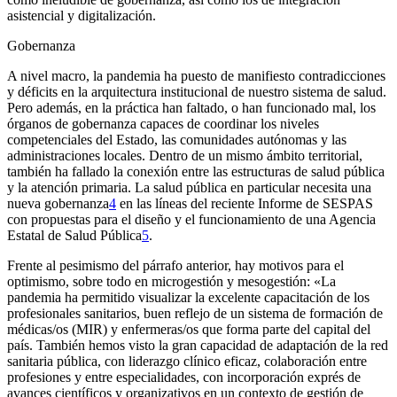
asistencial y digitalización.
Gobernanza
A nivel macro, la pandemia ha puesto de manifiesto contradicciones
y déficits en la arquitectura institucional de nuestro sistema de salud.
Pero además, en la práctica han faltado, o han funcionado mal, los
órganos de gobernanza capaces de coordinar los niveles
competenciales del Estado, las comunidades autónomas y las
administraciones locales. Dentro de un mismo ámbito territorial,
también ha fallado la conexión entre las estructuras de salud pública
y la atención primaria. La salud pública en particular necesita una
nueva gobernanza
4
en las líneas del reciente
Informe de SESPAS
con propuestas para el diseño y el funcionamiento de una Agencia
Estatal de Salud Pública
5
.
Frente al pesimismo del párrafo anterior, hay motivos para el
optimismo, sobre todo en microgestión y mesogestión: «La
pandemia ha permitido visualizar la excelente capacitación de los
profesionales sanitarios, buen reflejo de un sistema de formación de
médicas/os (MIR) y enfermeras/os que forma parte del capital del
país. También hemos visto la gran capacidad de adaptación de la red
sanitaria pública, con liderazgo clínico eficaz, colaboración entre
profesiones y entre especialidades, con incorporación
exprés
de
avances científicos y organizativos en un contexto de gestión
de