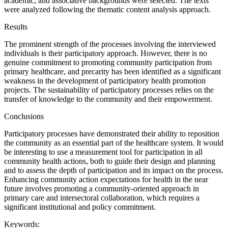
academic, and associative backgrounds were selected. The texts
were analyzed following the thematic content analysis approach.
Results
The prominent strength of the processes involving the interviewed
individuals is their participatory approach. However, there is no
genuine commitment to promoting community participation from
primary healthcare, and precarity has been identified as a significant
weakness in the development of participatory health promotion
projects. The sustainability of participatory processes relies on the
transfer of knowledge to the community and their empowerment.
Conclusions
Participatory processes have demonstrated their ability to reposition
the community as an essential part of the healthcare system. It would
be interesting to use a measurement tool for participation in all
community health actions, both to guide their design and planning
and to assess the depth of participation and its impact on the process.
Enhancing community action expectations for health in the near
future involves promoting a community-oriented approach in
primary care and intersectoral collaboration, which requires a
significant institutional and policy commitment.
Keywords: