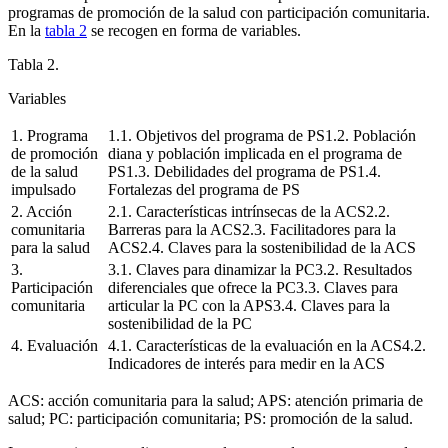
programas de promoción de la salud con participación comunitaria.
En la
tabla 2
se recogen en forma de variables.
Tabla 2.
Variables
1. Programa
1.1. Objetivos del programa de PS1.2. Población
de promoción
diana y población implicada en el programa de
de la salud
PS1.3. Debilidades del programa de PS1.4.
impulsado
Fortalezas del programa de PS
2. Acción
2.1. Características intrínsecas de la ACS2.2.
comunitaria
Barreras para la ACS2.3. Facilitadores para la
para la salud
ACS2.4. Claves para la sostenibilidad de la ACS
3.
3.1. Claves para dinamizar la PC3.2. Resultados
Participación
diferenciales que ofrece la PC3.3. Claves para
comunitaria
articular la PC con la APS3.4. Claves para la
sostenibilidad de la PC
4. Evaluación
4.1. Características de la evaluación en la ACS4.2.
Indicadores de interés para medir en la ACS
ACS: acción comunitaria para la salud; APS: atención primaria de
salud; PC: participación comunitaria; PS: promoción de la salud.