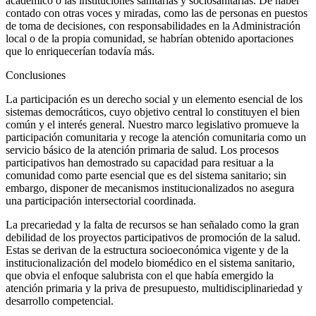
académico o las instituciones sanitarias y sociosanitarias. De haber
contado con otras voces y miradas, como las de personas en puestos
de toma de decisiones, con responsabilidades en la Administración
local o de la propia comunidad, se habrían obtenido aportaciones
que lo enriquecerían todavía más.
Conclusiones
La participación es un derecho social y un elemento esencial de los
sistemas democráticos, cuyo objetivo central lo constituyen el bien
común y el interés general. Nuestro marco legislativo promueve la
participación comunitaria y recoge la atención comunitaria como un
servicio básico de la atención primaria de salud. Los procesos
participativos han demostrado su capacidad para resituar a la
comunidad como parte esencial que es del sistema sanitario; sin
embargo, disponer de mecanismos institucionalizados no asegura
una participación intersectorial coordinada.
La precariedad y la falta de recursos se han señalado como la gran
debilidad de los proyectos participativos de promoción de la salud.
Estas se derivan de la estructura socioeconómica vigente y de la
institucionalización del modelo biomédico en el sistema sanitario,
que obvia el enfoque salubrista con el que había emergido la
atención primaria y la priva de presupuesto, multidisciplinariedad y
desarrollo competencial.