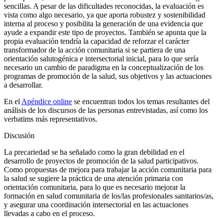
sencillas. A pesar de las dificultades reconocidas, la evaluación es
vista como algo necesario, ya que aporta robustez y sostenibilidad
interna al proceso y posibilita la generación de una evidencia que
ayude a expandir este tipo de proyectos. También se apunta que la
propia evaluación tendría la capacidad de reforzar el carácter
transformador de la acción comunitaria si se partiera de una
orientación salutogénica e intersectorial inicial, para lo que sería
necesario un cambio de paradigma en la conceptualización de los
programas de promoción de la salud, sus objetivos y las actuaciones
a desarrollar.
En el
Apéndice
online
se encuentran todos los temas resultantes del
análisis de los discursos de las personas entrevistadas, así como los
verbatims
más representativos.
Discusión
La precariedad se ha señalado como la gran debilidad en el
desarrollo de proyectos de promoción de la salud participativos.
Como propuestas de mejora para trabajar la acción comunitaria para
la salud se sugiere la práctica de una atención primaria con
orientación comunitaria, para lo que es necesario mejorar la
formación en salud comunitaria de los/las profesionales sanitarios/as,
y asegurar una coordinación intersectorial en las actuaciones
llevadas a cabo en el proceso.