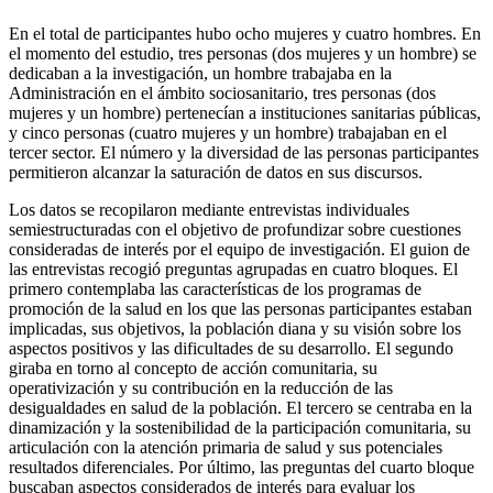
En el total de participantes hubo ocho mujeres y cuatro hombres. En
el momento del estudio, tres personas (dos mujeres y un hombre) se
dedicaban a la investigación, un hombre trabajaba en la
Administración en el ámbito sociosanitario, tres personas (dos
mujeres y un hombre) pertenecían a instituciones sanitarias públicas,
y cinco personas (cuatro mujeres y un hombre) trabajaban en el
tercer sector. El número y la diversidad de las personas participantes
permitieron alcanzar la saturación de datos en sus discursos.
Los datos se recopilaron mediante entrevistas individuales
semiestructuradas con el objetivo de profundizar sobre cuestiones
consideradas de interés por el equipo de investigación. El guion de
las entrevistas recogió preguntas agrupadas en cuatro bloques. El
primero contemplaba las características de los programas de
promoción de la salud en los que las personas participantes estaban
implicadas, sus objetivos, la población diana y su visión sobre los
aspectos positivos y las dificultades de su desarrollo. El segundo
giraba en torno al concepto de acción comunitaria, su
operativización y su contribución en la reducción de las
desigualdades en salud de la población. El tercero se centraba en la
dinamización y la sostenibilidad de la participación comunitaria, su
articulación con la atención primaria de salud y sus potenciales
resultados diferenciales. Por último, las preguntas del cuarto bloque
buscaban aspectos considerados de interés para evaluar los