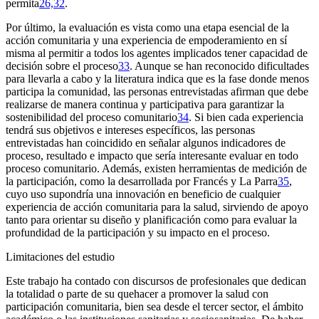
permita
26,32
.
Por último, la evaluación es vista como una etapa esencial de la
acción comunitaria y una experiencia de empoderamiento en sí
misma al permitir a todos los agentes implicados tener capacidad de
decisión sobre el proceso
33
. Aunque se han reconocido dificultades
para llevarla a cabo y la literatura indica que es la fase donde menos
participa la comunidad, las personas entrevistadas afirman que debe
realizarse de manera continua y participativa para garantizar la
sostenibilidad del proceso comunitario
34
. Si bien cada experiencia
tendrá sus objetivos e intereses específicos, las personas
entrevistadas han coincidido en señalar algunos indicadores de
proceso, resultado e impacto que sería interesante evaluar en todo
proceso comunitario. Además, existen herramientas de medición de
la participación, como la desarrollada por Francés y La Parra
35
,
cuyo uso supondría una innovación en beneficio de cualquier
experiencia de acción comunitaria para la salud, sirviendo de apoyo
tanto para orientar su diseño y planificación como para evaluar la
profundidad de la participación y su impacto en el proceso.
Limitaciones del estudio
Este trabajo ha contado con discursos de profesionales que dedican
la totalidad o parte de su quehacer a promover la salud con
participación comunitaria, bien sea desde el tercer sector, el ámbito