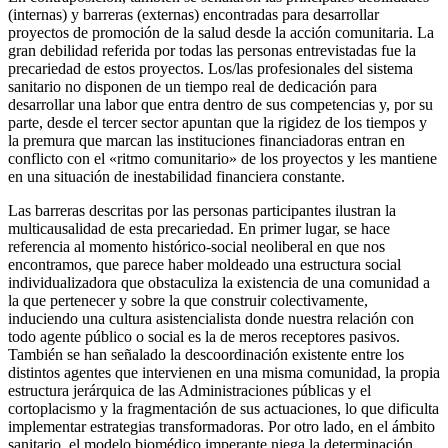
(internas) y barreras (externas) encontradas para desarrollar
proyectos de promoción de la salud desde la acción comunitaria. La
gran debilidad referida por todas las personas entrevistadas fue la
precariedad de estos proyectos. Los/las profesionales del sistema
sanitario no disponen de un tiempo real de dedicación para
desarrollar una labor que entra dentro de sus competencias y, por su
parte, desde el tercer sector apuntan que la rigidez de los tiempos y
la premura que marcan las instituciones financiadoras entran en
conflicto con el «ritmo comunitario» de los proyectos y les mantiene
en una situación de inestabilidad financiera constante.
Las barreras descritas por las personas participantes ilustran la
multicausalidad de esta precariedad. En primer lugar, se hace
referencia al momento histórico-social neoliberal en que nos
encontramos, que parece haber moldeado una estructura social
individualizadora que obstaculiza la existencia de una comunidad a
la que pertenecer y sobre la que construir colectivamente,
induciendo una cultura asistencialista donde nuestra relación con
todo agente público o social es la de meros receptores pasivos.
También se han señalado la descoordinación existente entre los
distintos agentes que intervienen en una misma comunidad, la propia
estructura jerárquica de las Administraciones públicas y el
cortoplacismo y la fragmentación de sus actuaciones, lo que dificulta
implementar estrategias transformadoras. Por otro lado, en el ámbito
sanitario, el modelo biomédico imperante niega la determinación