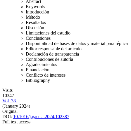
Abstract
Keywords
Introducción
Método
Resultados
Discusión
Limitaciones del estudio
Conclusiones
Disponibilidad de bases de datos y material para réplica
Editor responsable del artículo
Declaración de transparencia
Contribuciones de autoría
Agradecimientos
Financiación
Conflicto de intereses
Bibliography
Visits
10347
Vol. 38.
(January 2024)
Original
DOI:
10.1016/j.gaceta.2024.102387
Full text access