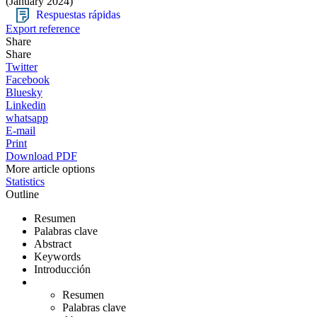
(January 2024)
Respuestas rápidas
Export reference
Share
Share
Twitter
Facebook
Bluesky
Linkedin
whatsapp
E-mail
Print
Download PDF
More article options
Statistics
Outline
Resumen
Palabras clave
Abstract
Keywords
Introducción
Resumen
Palabras clave