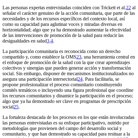
Las personas expertas entrevistadas coinciden con Trickett et al.
22
al
señalar el carácter genuino de la acción comunitaria, que parte de las
necesidades y de los recursos específicos del contexto local, así
como su capacidad para aglutinar voces y miradas diversas en
horizontalidad; algo que ya ha demostrado aumentar la efectividad
de las intervenciones de promoción de la salud para reducir las
desigualdades en salud
3,4
.
La participación comunitaria es reconocida como un derecho
compartido y, como establece la OMS
23
, una herramienta central en
el enfoque de promoción de la salud con la que crear aprendizajes
colectivos y sinergias que pueden generar acción y transformación
social. Sin embargo, disponer de mecanismos institucionalizados no
asegura una participación intersectorial
24
. Para facilitarla, se
propone profesionalizar el proceso comunitario constituyendo
comités temáticos o incluyendo una figura profesional que coordine
los recursos comunitarios y dinamice la participación en el proceso;
algo que ya ha demostrado ser clave en programas de prescripción
social
25
.
La fortaleza destacada de los procesos en los que están involucradas
las personas entrevistadas es su enfoque participativo, nutrido por
metodologías que provienen del campo del desarrollo social y
comunitario, y que han demostrado su capacidad para resituar a la