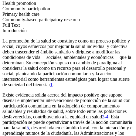
Health promotion
Community participation
Primary health care
Community-based participatory research
Full Text
Introducción
La promoción de la salud se constituye como un proceso político y
social, cuyos esfuerzos por mejorar la salud individual y colectiva
deben trascender el ámbito sanitario y dirigirse a modificar las
condiciones de vida —sociales, ambientales y económicas— que la
determinan. Su concepción supuso un cambio de paradigma al
considerar la salud como un recurso para el desarrollo personal y
social, planteando la participación comunitaria y la acción
intersectorial como herramientas estratégicas para lograr una suerte
de sociedad del bienestar
1
.
Existe evidencia sólida acerca del impacto positivo que supone
diseñar e implementar intervenciones de promoción de la salud con
participación comunitaria en la adopción de comportamientos
saludables y resultados de salud, sobre todo entre las poblaciones
desfavorecidas, contribuyendo a la equidad en salud
2-4
. Esta
participación se puede operativizar a través de la acción comunitaria
para la salud
5
, desarrollada en el ámbito local, con la interacción y el
aprendizaje mutuos de la ciudadanía, las Administraciones y los