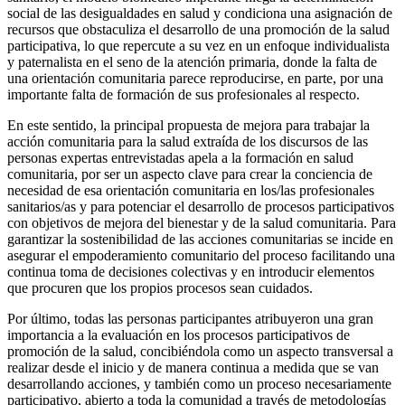
social de las desigualdades en salud y condiciona una asignación de
recursos que obstaculiza el desarrollo de una promoción de la salud
participativa, lo que repercute a su vez en un enfoque individualista
y paternalista en el seno de la atención primaria, donde la falta de
una orientación comunitaria parece reproducirse, en parte, por una
importante falta de formación de sus profesionales al respecto.
En este sentido, la principal propuesta de mejora para trabajar la
acción comunitaria para la salud extraída de los discursos de las
personas expertas entrevistadas apela a la formación en salud
comunitaria, por ser un aspecto clave para crear la conciencia de
necesidad de esa orientación comunitaria en los/las profesionales
sanitarios/as y para potenciar el desarrollo de procesos participativos
con objetivos de mejora del bienestar y de la salud comunitaria. Para
garantizar la sostenibilidad de las acciones comunitarias se incide en
asegurar el empoderamiento comunitario del proceso facilitando una
continua toma de decisiones colectivas y en introducir elementos
que procuren que los propios procesos sean cuidados.
Por último, todas las personas participantes atribuyeron una gran
importancia a la evaluación en los procesos participativos de
promoción de la salud, concibiéndola como un aspecto transversal a
realizar desde el inicio y de manera continua a medida que se van
desarrollando acciones, y también como un proceso necesariamente
participativo, abierto a toda la comunidad a través de metodologías