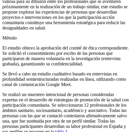
valiosa para su difusión entre los profesionales que se aventuren
próximamente en la realización de un trabajo similar, este estudio se
propone explorar las experiencias de personas que desarrollan
proyectos e intervenciones en los que la participación-acción
comunitaria constituye una herramienta estratégica para reducir las
desigualdades en salud.
Método
El estudio obtuvo la aprobación del comité de ética correspondiente.
Se solicitó el consentimiento por escrito de las personas que
participaron de manera voluntaria en la investigación (entrevista
grabada), garantizando su confidencialidad.
Se llevó a cabo un estudio cualitativo basado en entrevistas en
profundidad semiestructuradas realizadas en línea, utilizando como
canal de comunicación Google Meet.
Se realizó un muestreo intencional de personas consideradas
expertas en el desarrollo de estrategias de promoción de la salud con
participación comunitaria. Se seleccionaron 12 profesionales de los
ámbitos sanitario, sociosanitario, académico y asociativo. Todas las
personas con las que se contactó contestaron afirmativamente salvo
una, que fue sustituida por otra de un perfil similar. Todas las
personas participantes desarrollan su labor profesional en España y
sus perfiles se recogen en la
tabla 1
.