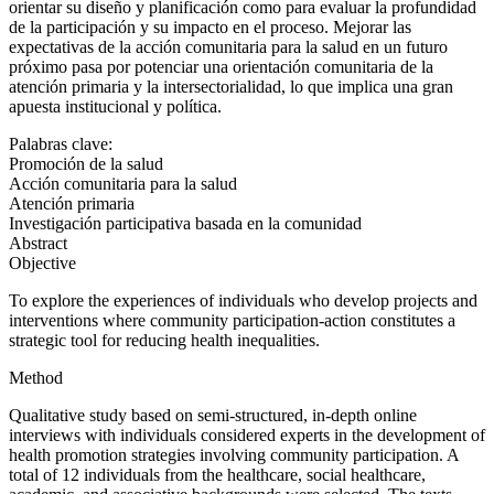
orientar su diseño y planificación como para evaluar la profundidad
de la participación y su impacto en el proceso. Mejorar las
expectativas de la acción comunitaria para la salud en un futuro
próximo pasa por potenciar una orientación comunitaria de la
atención primaria y la intersectorialidad, lo que implica una gran
apuesta institucional y política.
Palabras clave:
Promoción de la salud
Acción comunitaria para la salud
Atención primaria
Investigación participativa basada en la comunidad
Abstract
Objective
To explore the experiences of individuals who develop projects and
interventions where community participation-action constitutes a
strategic tool for reducing health inequalities.
Method
Qualitative study based on semi-structured, in-depth online
interviews with individuals considered experts in the development of
health promotion strategies involving community participation. A
total of 12 individuals from the healthcare, social healthcare,