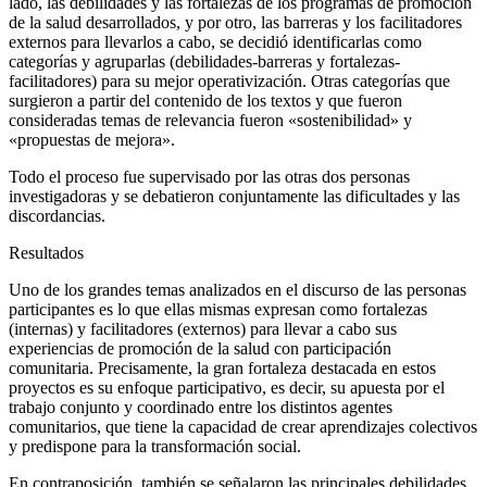
lado, las debilidades y las fortalezas de los programas de promoción
de la salud desarrollados, y por otro, las barreras y los facilitadores
externos para llevarlos a cabo, se decidió identificarlas como
categorías y agruparlas (debilidades-barreras y fortalezas-
facilitadores) para su mejor operativización. Otras categorías que
surgieron a partir del contenido de los textos y que fueron
consideradas temas de relevancia fueron «sostenibilidad» y
«propuestas de mejora».
Todo el proceso fue supervisado por las otras dos personas
investigadoras y se debatieron conjuntamente las dificultades y las
discordancias.
Resultados
Uno de los grandes temas analizados en el discurso de las personas
participantes es lo que ellas mismas expresan como fortalezas
(internas) y facilitadores (externos) para llevar a cabo sus
experiencias de promoción de la salud con participación
comunitaria. Precisamente, la gran fortaleza destacada en estos
proyectos es su enfoque participativo, es decir, su apuesta por el
trabajo conjunto y coordinado entre los distintos agentes
comunitarios, que tiene la capacidad de crear aprendizajes colectivos
y predispone para la transformación social.
En contraposición, también se señalaron las principales debilidades