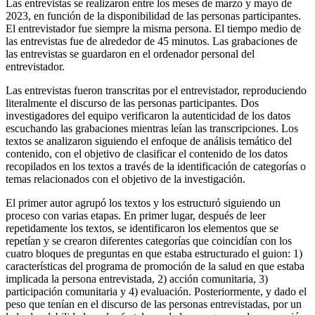
Las entrevistas se realizaron entre los meses de marzo y mayo de
2023, en función de la disponibilidad de las personas participantes.
El entrevistador fue siempre la misma persona. El tiempo medio de
las entrevistas fue de alrededor de 45 minutos. Las grabaciones de
las entrevistas se guardaron en el ordenador personal del
entrevistador.
Las entrevistas fueron transcritas por el entrevistador, reproduciendo
literalmente el discurso de las personas participantes. Dos
investigadores del equipo verificaron la autenticidad de los datos
escuchando las grabaciones mientras leían las transcripciones. Los
textos se analizaron siguiendo el enfoque de análisis temático del
contenido, con el objetivo de clasificar el contenido de los datos
recopilados en los textos a través de la identificación de categorías o
temas relacionados con el objetivo de la investigación.
El primer autor agrupó los textos y los estructuró siguiendo un
proceso con varias etapas. En primer lugar, después de leer
repetidamente los textos, se identificaron los elementos que se
repetían y se crearon diferentes categorías que coincidían con los
cuatro bloques de preguntas en que estaba estructurado el guion: 1)
características del programa de promoción de la salud en que estaba
implicada la persona entrevistada, 2) acción comunitaria, 3)
participación comunitaria y 4) evaluación. Posteriormente, y dado el
peso que tenían en el discurso de las personas entrevistadas, por un