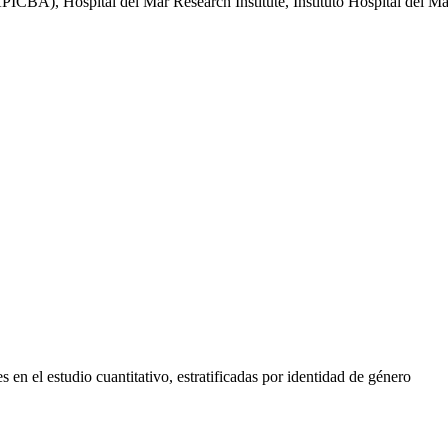
PICBA), Hospital del Mar Research Institute, Instituto Hospital del M
s en el estudio cuantitativo, estratificadas por identidad de género