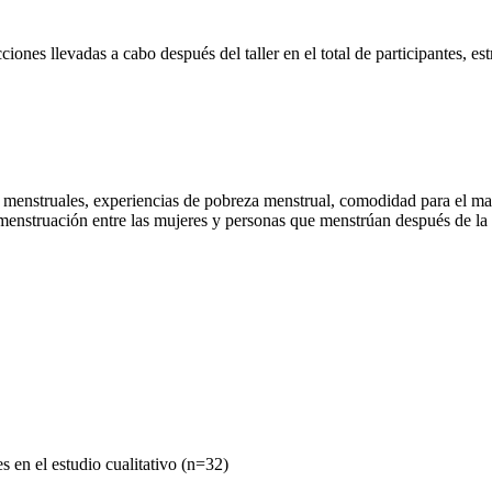
ones llevadas a cabo después del taller en el total de participantes, es
 menstruales, experiencias de pobreza menstrual, comodidad para el ma
a menstruación entre las mujeres y personas que menstrúan después de la
s en el estudio cualitativo (n=32)