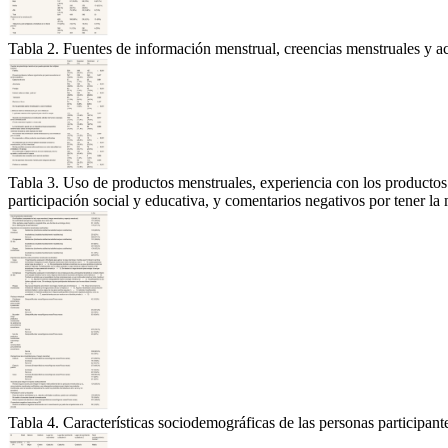
Tabla 2. Fuentes de información menstrual, creencias menstruales y acci
Tabla 3. Uso de productos menstruales, experiencia con los productos
participación social y educativa, y comentarios negativos por tener l
Tabla 4. Características sociodemográficas de las personas participante