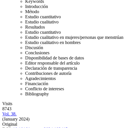
Keywords
Introducción
Método
Estudio cuantitativo
Estudio cualitativo
Resultados
Estudio cuantitativo
Estudio cualitativo en mujeres/personas que menstrúan
Estudio cualitativo en hombres
Discusión
Conclusiones
Disponibilidad de bases de datos
Editor responsable del artículo
Declaración de transparencia
Contribuciones de autoría
Agradecimientos
Financiación
Conflicto de intereses
Bibliography
Visits
8743
Vol. 38.
(January 2024)
Original