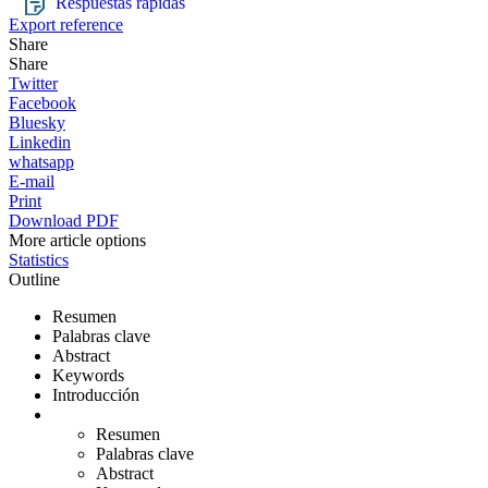
Respuestas rápidas
Export reference
Share
Share
Twitter
Facebook
Bluesky
Linkedin
whatsapp
E-mail
Print
Download PDF
More article options
Statistics
Outline
Resumen
Palabras clave
Abstract
Keywords
Introducción
Resumen
Palabras clave
Abstract