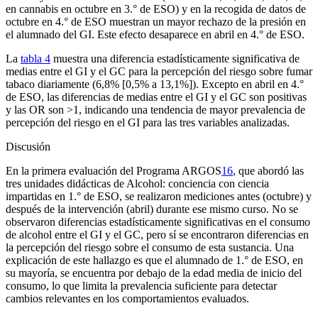
en cannabis en octubre en 3.° de ESO) y en la recogida de datos de
octubre en 4.° de ESO muestran un mayor rechazo de la presión en
el alumnado del GI. Este efecto desaparece en abril en 4.° de ESO.
La
tabla 4
muestra una diferencia estadísticamente significativa de
medias entre el GI y el GC para la percepción del riesgo sobre fumar
tabaco diariamente (6,8% [0,5% a 13,1%]). Excepto en abril en 4.°
de ESO, las diferencias de medias entre el GI y el GC son positivas
y las OR son >1, indicando una tendencia de mayor prevalencia de
percepción del riesgo en el GI para las tres variables analizadas.
Discusión
En la primera evaluación del Programa ARGOS
16
, que abordó las
tres unidades didácticas de
Alcohol: conciencia con ciencia
impartidas en 1.° de ESO, se realizaron mediciones antes (octubre) y
después de la intervención (abril) durante ese mismo curso. No se
observaron diferencias estadísticamente significativas en el consumo
de alcohol entre el GI y el GC, pero sí se encontraron diferencias en
la percepción del riesgo sobre el consumo de esta sustancia. Una
explicación de este hallazgo es que el alumnado de 1.° de ESO, en
su mayoría, se encuentra por debajo de la edad media de inicio del
consumo, lo que limita la prevalencia suficiente para detectar
cambios relevantes en los comportamientos evaluados.