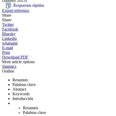
(January 2025)
Respuestas rápidas
Export reference
Share
Share
Twitter
Facebook
Bluesky
Linkedin
whatsapp
E-mail
Print
Download PDF
More article options
Statistics
Outline
Resumen
Palabras clave
Abstract
Keywords
Introducción
Resumen
Palabras clave