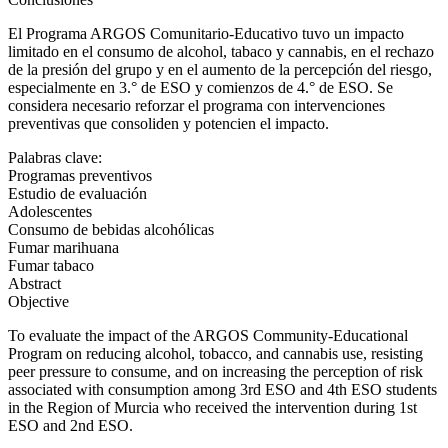
El Programa ARGOS Comunitario-Educativo tuvo un impacto
limitado en el consumo de alcohol, tabaco y cannabis, en el rechazo
de la presión del grupo y en el aumento de la percepción del riesgo,
especialmente en 3.° de ESO y comienzos de 4.° de ESO. Se
considera necesario reforzar el programa con intervenciones
preventivas que consoliden y potencien el impacto.
Palabras clave:
Programas preventivos
Estudio de evaluación
Adolescentes
Consumo de bebidas alcohólicas
Fumar marihuana
Fumar tabaco
Abstract
Objective
To evaluate the impact of the ARGOS Community-Educational
Program on reducing alcohol, tobacco, and cannabis use, resisting
peer pressure to consume, and on increasing the perception of risk
associated with consumption among 3
rd ESO and 4
th ESO students
in the Region of Murcia who received the intervention during 1
st
ESO and 2
nd ESO.