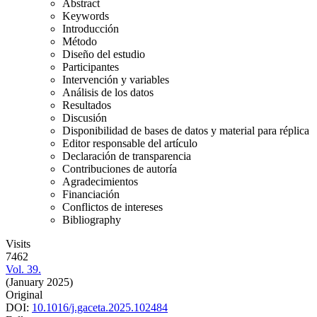
Abstract
Keywords
Introducción
Método
Diseño del estudio
Participantes
Intervención y variables
Análisis de los datos
Resultados
Discusión
Disponibilidad de bases de datos y material para réplica
Editor responsable del artículo
Declaración de transparencia
Contribuciones de autoría
Agradecimientos
Financiación
Conflictos de intereses
Bibliography
Visits
7462
Vol. 39.
(January 2025)
Original
DOI:
10.1016/j.gaceta.2025.102484