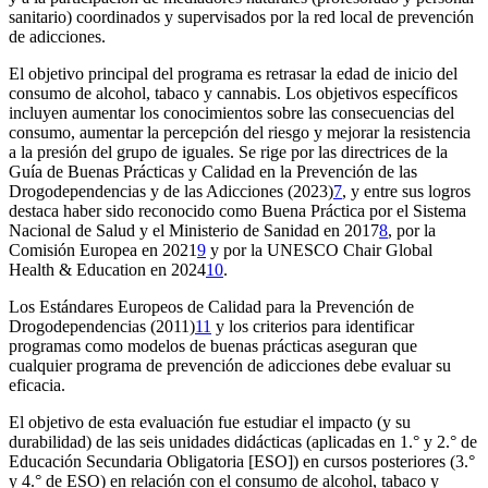
sanitario) coordinados y supervisados por la red local de prevención
de adicciones.
El objetivo principal del programa es retrasar la edad de inicio del
consumo de alcohol, tabaco y cannabis. Los objetivos específicos
incluyen aumentar los conocimientos sobre las consecuencias del
consumo, aumentar la percepción del riesgo y mejorar la resistencia
a la presión del grupo de iguales. Se rige por las directrices de la
Guía de Buenas Prácticas y Calidad en la Prevención de las
Drogodependencias y de las Adicciones (2023)
7
, y entre sus logros
destaca haber sido reconocido como Buena Práctica por el Sistema
Nacional de Salud y el Ministerio de Sanidad en 2017
8
, por la
Comisión Europea en 2021
9
y por la UNESCO Chair Global
Health & Education en 2024
10
.
Los Estándares Europeos de Calidad para la Prevención de
Drogodependencias (2011)
11
y los criterios para identificar
programas como modelos de buenas prácticas aseguran que
cualquier programa de prevención de adicciones debe evaluar su
eficacia.
El objetivo de esta evaluación fue estudiar el impacto (y su
durabilidad) de las seis unidades didácticas (aplicadas en 1.° y 2.° de
Educación Secundaria Obligatoria [ESO]) en cursos posteriores (3.°
y 4.° de ESO) en relación con el consumo de alcohol, tabaco y