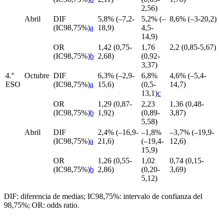
2,56)
Abril
DIF
5,8% (–7,2-
5,2% (–
8,6% (–3-20,2)
(IC98,75%)
a
18,9)
4,5-
14,9)
OR
1,42 (0,75-
1,76
2,2 (0,85-5,67)
(IC98,75%)
b
2,68)
(0,92-
3,37)
4.°
Octubre
DIF
6,3% (–2,9-
6,8%
4,6% (–5,4-
ESO
(IC98,75%)
a
15,6)
(0,5-
14,7)
13,1)
c
OR
1,29 (0,87-
2,23
1,36 (0,48-
(IC98,75%)
b
1,92)
(0,89-
3,87)
5,58)
Abril
DIF
2,4% (–16,9-
–1,8%
–3,7% (–19,9-
(IC98,75%)
a
21,6)
(–19,4-
12,6)
15,9)
OR
1,26 (0,55-
1,02
0,74 (0,15-
(IC98,75%)
b
2,86)
(0,20-
3,69)
5,12)
DIF: diferencia de medias; IC98,75%: intervalo de confianza del
98,75%; OR:
odds ratio.