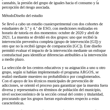
cannabis, la presión del grupo de iguales hacia el consumo y la
percepción del riesgo asociada.
Método
Diseño del estudio
Se llevó a cabo un estudio cuasiexperimental con dos cohortes de
estudiantes de 3.° y 4.° de ESO, con mediciones realizadas en
horario de tutoría en dos momentos: octubre de 2020 y abril de
2021. La muestra se dividió en dos grupos: uno que recibió la
intervención preventiva completa (grupo de intervención [GI]) y
otro que no la recibió (grupo de comparación [GC]). Este diseño
permitió evaluar el impacto de la intervención mediante un enfoque
contrafactual para identificar diferencias atribuibles a la intervención
a medio plazo.
La selección de los centros educativos y su asignación a uno u otro
grupo, según si habían implementado el programa ARGOS, se
realizó mediante muestreo no probabilístico por conglomerados.
Con el apoyo de los técnicos municipales de prevención de
adicciones, se orientó el proceso para garantizar que la muestra fuera
diversa y representativa en términos de población del municipio,
nivel socioeconómico de la sección censal del centro y titularidad,
procurando que los grupos fueran equivalentes respecto a estas
características.