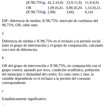
(IC98,75%)
a
42,3-16,8)
33,9-11,8)
11,9-8,9)
OR
1,09 (0,41-
0,86 (0,20-
1,14 (0,21-
(IC98,75%)
b
2,88)
3,66)
6,14)
DIF: diferencia de medias; IC98,75%: intervalo de confianza del
98,75%; OR:
odds ratio.
a
Diferencia de medias e IC98,75% en el rechazo a la presión social
entre el grupo de intervención y el grupo de comparación, calculado
con t-test de diferencias.
b
OR del grupo de intervención e IC98,75%, en comparación con el
grupo control, ajustado por sexo, condición académica, población
del municipio y titularidad del centro. En cada curso y fase, la
variable dependiente es el rechazo a la presión del consumo
correspondiente.
c
Estadísticamente significativo.