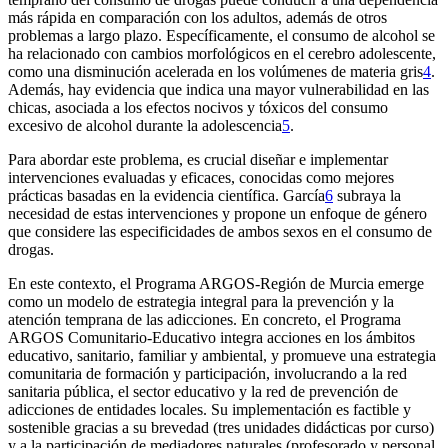
más rápida en comparación con los adultos, además de otros
problemas a largo plazo. Específicamente, el consumo de alcohol se
ha relacionado con cambios morfológicos en el cerebro adolescente,
como una disminución acelerada en los volúmenes de materia gris
4
.
Además, hay evidencia que indica una mayor vulnerabilidad en las
chicas, asociada a los efectos nocivos y tóxicos del consumo
excesivo de alcohol durante la adolescencia
5
.
Para abordar este problema, es crucial diseñar e implementar
intervenciones evaluadas y eficaces, conocidas como mejores
prácticas basadas en la evidencia científica. García
6
subraya la
necesidad de estas intervenciones y propone un enfoque de género
que considere las especificidades de ambos sexos en el consumo de
drogas.
En este contexto, el Programa ARGOS-Región de Murcia emerge
como un modelo de estrategia integral para la prevención y la
atención temprana de las adicciones. En concreto, el Programa
ARGOS Comunitario-Educativo integra acciones en los ámbitos
educativo, sanitario, familiar y ambiental, y promueve una estrategia
comunitaria de formación y participación, involucrando a la red
sanitaria pública, el sector educativo y la red de prevención de
adicciones de entidades locales. Su implementación es factible y
sostenible gracias a su brevedad (tres unidades didácticas por curso)
y a la participación de mediadores naturales (profesorado y personal