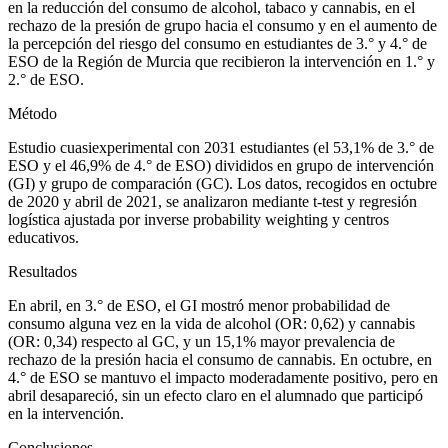
en la reducción del consumo de alcohol, tabaco y cannabis, en el
rechazo de la presión de grupo hacia el consumo y en el aumento de
la percepción del riesgo del consumo en estudiantes de 3.° y 4.° de
ESO de la Región de Murcia que recibieron la intervención en 1.° y
2.° de ESO.
Método
Estudio cuasiexperimental con 2031 estudiantes (el 53,1% de 3.° de
ESO y el 46,9% de 4.° de ESO) divididos en grupo de intervención
(GI) y grupo de comparación (GC). Los datos, recogidos en octubre
de 2020 y abril de 2021, se analizaron mediante t-test y regresión
logística ajustada por
inverse probability weighting
y centros
educativos.
Resultados
En abril, en 3.° de ESO, el GI mostró menor probabilidad de
consumo alguna vez en la vida de alcohol (OR: 0,62) y cannabis
(OR: 0,34) respecto al GC, y un 15,1% mayor prevalencia de
rechazo de la presión hacia el consumo de cannabis. En octubre, en
4.° de ESO se mantuvo el impacto moderadamente positivo, pero en
abril desapareció, sin un efecto claro en el alumnado que participó
en la intervención.
Conclusiones