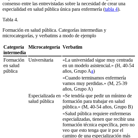
consenso entre las entrevistadas sobre la necesidad de crear una
especialidad en salud pública única para enfermería (
tabla 4
).
Tabla 4.
Formación en salud pública. Categorías intermedias y
microcategorías, y
verbatims
a modo de ejemplo
Categoría
Microcategoría
Verbatim
intermedia
Formación
Universitaria
«La universidad sigue muy centrada
en salud
en un modelo asistencial.» (H, 40-54
pública
años, Grupo A
a
)
«Cuando terminamos enfermería
vamos muy perdidas.» (M, 25-39
años, Grupo A)
Especializada en
«Se tendría que pedir un mínimo de
salud pública
formación para trabajar en salud
pública.» (M, 40-54 años, Grupo B)
«Salud pública requiere enfermeras
especializadas, tienen que recibir una
formación técnica específica, pero no
veo que esto tenga que ir por el
camino de una especialización más