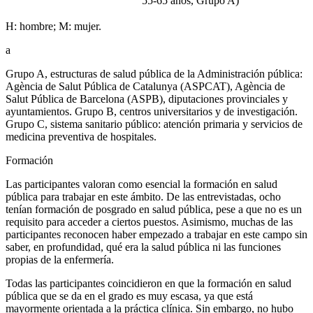
55-65 años, Grupo A)
H: hombre; M: mujer.
a
Grupo A, estructuras de salud pública de la Administración pública:
Agència de Salut Pública de Catalunya (ASPCAT), Agència de
Salut Pública de Barcelona (ASPB), diputaciones provinciales y
ayuntamientos. Grupo B, centros universitarios y de investigación.
Grupo C, sistema sanitario público: atención primaria y servicios de
medicina preventiva de hospitales.
Formación
Las participantes valoran como esencial la formación en salud
pública para trabajar en este ámbito. De las entrevistadas, ocho
tenían formación de posgrado en salud pública, pese a que no es un
requisito para acceder a ciertos puestos. Asimismo, muchas de las
participantes reconocen haber empezado a trabajar en este campo sin
saber, en profundidad, qué era la salud pública ni las funciones
propias de la enfermería.
Todas las participantes coincidieron en que la formación en salud
pública que se da en el grado es muy escasa, ya que está
mayormente orientada a la práctica clínica. Sin embargo, no hubo