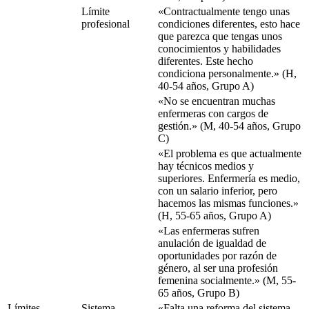
Límite
«Contractualmente tengo unas
profesional
condiciones diferentes, esto hace
que parezca que tengas unos
conocimientos y habilidades
diferentes. Este hecho
condiciona personalmente.» (H,
40-54 años, Grupo A)
«No se encuentran muchas
enfermeras con cargos de
gestión.» (M, 40-54 años, Grupo
C)
«El problema es que actualmente
hay técnicos medios y
superiores. Enfermería es medio,
con un salario inferior, pero
hacemos las mismas funciones.»
(H, 55-65 años, Grupo A)
«Las enfermeras sufren
anulación de igualdad de
oportunidades por razón de
género, al ser una profesión
femenina socialmente.» (M, 55-
65 años, Grupo B)
Límites
Sistema
«Falta una reforma del sistema