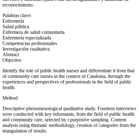
reconocimiento.
Palabras clave:
Enfermería
Salud pública
Enfermera de salud comunitaria
Enfermería especializada
Competencias profesionales
Investigación cualitativa
Abstract
Objective
Identify the role of public health nurses and differentiate it from that
of community care nurses in the context of Catalonia, through the
experiences and perspectives of professionals in the field of public
health.
Method
Descriptive phenomenological qualitative study. Fourteen interviews
were conducted with key informants, from the field of public health
and community care, selected by i purposive sampling. Content
analysis using thematic methodology, creation of categories from the
triangulation of results.