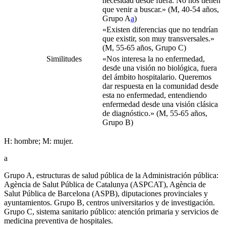
necesidad desde fuera. No nos tienen
que venir a buscar.» (M, 40-54 años,
Grupo A
a
)
«Existen diferencias que no tendrían
que existir, son muy transversales.»
(M, 55-65 años, Grupo C)
Similitudes
«Nos interesa la no enfermedad,
desde una visión no biológica, fuera
del ámbito hospitalario. Queremos
dar respuesta en la comunidad desde
esta no enfermedad, entendiendo
enfermedad desde una visión clásica
de diagnóstico.» (M, 55-65 años,
Grupo B)
H: hombre; M: mujer.
a
Grupo A, estructuras de salud pública de la Administración pública:
Agència de Salut Pública de Catalunya (ASPCAT), Agència de
Salut Pública de Barcelona (ASPB), diputaciones provinciales y
ayuntamientos. Grupo B, centros universitarios y de investigación.
Grupo C, sistema sanitario público: atención primaria y servicios de
medicina preventiva de hospitales.