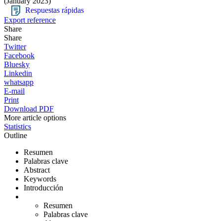
(January 2023)
Respuestas rápidas
Export reference
Share
Share
Twitter
Facebook
Bluesky
Linkedin
whatsapp
E-mail
Print
Download PDF
More article options
Statistics
Outline
Resumen
Palabras clave
Abstract
Keywords
Introducción
Resumen
Palabras clave