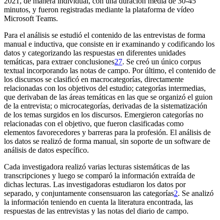
2021, de manera individual, con una duración media de 30-45
minutos, y fueron registradas mediante la plataforma de vídeo
Microsoft Teams
.
Para el análisis se estudió el contenido de las entrevistas de forma
manual e inductiva, que consiste en ir examinando y codificando los
datos y categorizando las respuestas en diferentes unidades
temáticas, para extraer conclusiones
27
. Se creó un único corpus
textual incorporando las notas de campo. Por último, el contenido de
los discursos se clasificó en macrocategorías, directamente
relacionadas con los objetivos del estudio; categorías intermedias,
que derivaban de las áreas temáticas en las que se organizó el guion
de la entrevista; o microcategorías, derivadas de la sistematización
de los temas surgidos en los discursos. Emergieron categorías no
relacionadas con el objetivo, que fueron clasificadas como
elementos favorecedores y barreras para la profesión. El análisis de
los datos se realizó de forma manual, sin soporte de un
software
de
análisis de datos específico.
Cada investigadora realizó varias lecturas sistemáticas de las
transcripciones y luego se comparó la información extraída de
dichas lecturas. Las investigadoras estudiaron los datos por
separado, y conjuntamente consensuaron las categorías
2
. Se analizó
la información teniendo en cuenta la literatura encontrada, las
respuestas de las entrevistas y las notas del diario de campo.