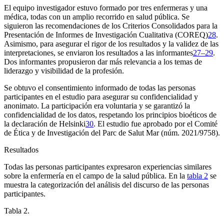
El equipo investigador estuvo formado por tres enfermeras y una
médica, todas con un amplio recorrido en salud pública. Se
siguieron las recomendaciones de los Criterios Consolidados para la
Presentación de Informes de Investigación Cualitativa (COREQ)
28
.
Asimismo, para asegurar el rigor de los resultados y la validez de las
interpretaciones, se enviaron los resultados a las informantes
27–29
.
Dos informantes propusieron dar más relevancia a los temas de
liderazgo y visibilidad de la profesión.
Se obtuvo el consentimiento informado de todas las personas
participantes en el estudio para asegurar su confidencialidad y
anonimato. La participación era voluntaria y se garantizó la
confidencialidad de los datos, respetando los principios bioéticos de
la declaración de Helsinki
30
. El estudio fue aprobado por el Comité
de Ética y de Investigación del Parc de Salut Mar (núm. 2021/9758).
Resultados
Todas las personas participantes expresaron experiencias similares
sobre la enfermería en el campo de la salud pública. En la
tabla 2
se
muestra la categorización del análisis del discurso de las personas
participantes.
Tabla 2.