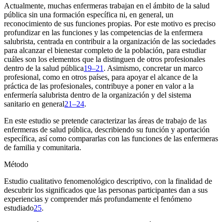
Actualmente, muchas enfermeras trabajan en el ámbito de la salud
pública sin una formación específica ni, en general, un
reconocimiento de sus funciones propias. Por este motivo es preciso
profundizar en las funciones y las competencias de la enfermera
salubrista, centrada en contribuir a la organización de las sociedades
para alcanzar el bienestar completo de la población, para estudiar
cuáles son los elementos que la distinguen de otros profesionales
dentro de la salud pública
19–21
. Asimismo, concretar un marco
profesional, como en otros países, para apoyar el alcance de la
práctica de las profesionales, contribuye a poner en valor a la
enfermería salubrista dentro de la organización y del sistema
sanitario en general
21–24
.
En este estudio se pretende caracterizar las áreas de trabajo de las
enfermeras de salud pública, describiendo su función y aportación
específica, así como compararlas con las funciones de las enfermeras
de familia y comunitaria.
Método
Estudio cualitativo fenomenológico descriptivo, con la finalidad de
descubrir los significados que las personas participantes dan a sus
experiencias y comprender más profundamente el fenómeno
estudiado
25
.