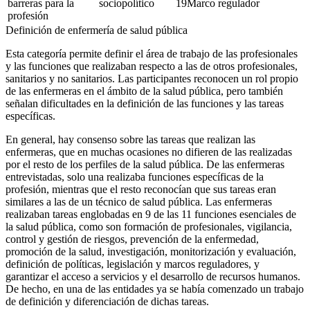
barreras para la
sociopolítico
19Marco regulador
profesión
Definición de enfermería de salud pública
Esta categoría permite definir el área de trabajo de las profesionales
y las funciones que realizaban respecto a las de otros profesionales,
sanitarios y no sanitarios. Las participantes reconocen un rol propio
de las enfermeras en el ámbito de la salud pública, pero también
señalan dificultades en la definición de las funciones y las tareas
específicas.
En general, hay consenso sobre las tareas que realizan las
enfermeras, que en muchas ocasiones no difieren de las realizadas
por el resto de los perfiles de la salud pública. De las enfermeras
entrevistadas, solo una realizaba funciones específicas de la
profesión, mientras que el resto reconocían que sus tareas eran
similares a las de un técnico de salud pública. Las enfermeras
realizaban tareas englobadas en 9 de las 11 funciones esenciales de
la salud pública, como son formación de profesionales, vigilancia,
control y gestión de riesgos, prevención de la enfermedad,
promoción de la salud, investigación, monitorización y evaluación,
definición de políticas, legislación y marcos reguladores, y
garantizar el acceso a servicios y el desarrollo de recursos humanos.
De hecho, en una de las entidades ya se había comenzado un trabajo
de definición y diferenciación de dichas tareas.