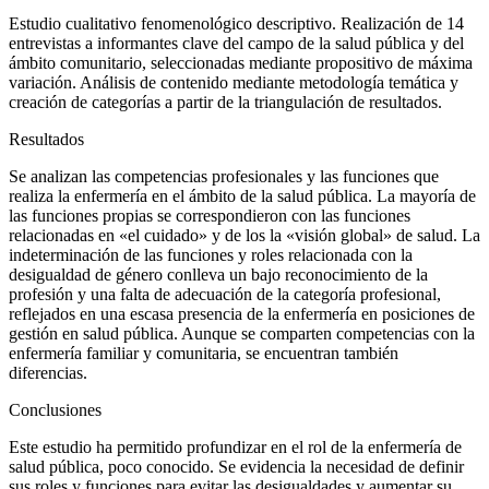
Estudio cualitativo fenomenológico descriptivo. Realización de 14
entrevistas a informantes clave del campo de la salud pública y del
ámbito comunitario, seleccionadas mediante propositivo de máxima
variación. Análisis de contenido mediante metodología temática y
creación de categorías a partir de la triangulación de resultados.
Resultados
Se analizan las competencias profesionales y las funciones que
realiza la enfermería en el ámbito de la salud pública. La mayoría de
las funciones propias se correspondieron con las funciones
relacionadas en «el cuidado» y de los la «visión global» de salud. La
indeterminación de las funciones y roles relacionada con la
desigualdad de género conlleva un bajo reconocimiento de la
profesión y una falta de adecuación de la categoría profesional,
reflejados en una escasa presencia de la enfermería en posiciones de
gestión en salud pública. Aunque se comparten competencias con la
enfermería familiar y comunitaria, se encuentran también
diferencias.
Conclusiones
Este estudio ha permitido profundizar en el rol de la enfermería de
salud pública, poco conocido. Se evidencia la necesidad de definir
sus roles y funciones para evitar las desigualdades y aumentar su