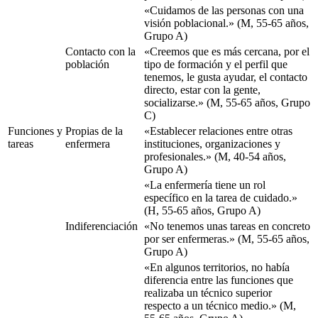
«Cuidamos de las personas con una
visión poblacional.» (M, 55-65 años,
Grupo A)
Contacto con la
«Creemos que es más cercana, por el
población
tipo de formación y el perfil que
tenemos, le gusta ayudar, el contacto
directo, estar con la gente,
socializarse.» (M, 55-65 años, Grupo
C)
Funciones y
Propias de la
«Establecer relaciones entre otras
tareas
enfermera
instituciones, organizaciones y
profesionales.» (M, 40-54 años,
Grupo A)
«La enfermería tiene un rol
específico en la tarea de cuidado.»
(H, 55-65 años, Grupo A)
Indiferenciación
«No tenemos unas tareas en concreto
por ser enfermeras.» (M, 55-65 años,
Grupo A)
«En algunos territorios, no había
diferencia entre las funciones que
realizaba un técnico superior
respecto a un técnico medio.» (M,