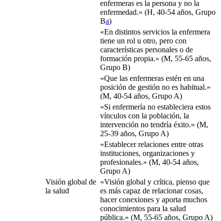
enfermeras es la persona y no la
enfermedad.» (H, 40-54 años, Grupo
B
a
)
«En distintos servicios la enfermera
tiene un rol u otro, pero con
características personales o de
formación propia.» (M, 55-65 años,
Grupo B)
«Que las enfermeras estén en una
posición de gestión no es habitual.»
(M, 40-54 años, Grupo A)
«Si enfermería no estableciera estos
vínculos con la población, la
intervención no tendría éxito.» (M,
25-39 años, Grupo A)
«Establecer relaciones entre otras
instituciones, organizaciones y
profesionales.» (M, 40-54 años,
Grupo A)
Visión global de
«Visión global y crítica, pienso que
la salud
es más capaz de relacionar cosas,
hacer conexiones y aporta muchos
conocimientos para la salud
pública.» (M, 55-65 años, Grupo A)