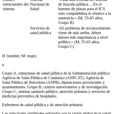
estructurales del
Nacional de
de función pública… En el
sistema
Salud
baremo de plazas para el ICS
solo compatibiliza lo relativo a la
asistencia.» (M, 55-65 años,
Grupo B)
Servicios de
«El problema de reconocimiento
salud pública
viene de más arriba, deben
darnos más importancia a nivel
político.» (M, 55-65 años,
Grupo C)
H: hombre; M: mujer.
a
Grupo A, estructuras de salud pública de la Administración pública:
Agència de Salut Pública de Catalunya (ASPCAT), Agència de
Salut Pública de Barcelona (ASPB), diputaciones provinciales y
ayuntamientos. Grupo B, centros universitarios y de investigación.
Grupo C, sistema sanitario público: atención primaria y servicios de
medicina preventiva de hospitales.
Enfermera de salud pública y de atención primaria
Las principales similitudes señaladas son la visión global de la salud,