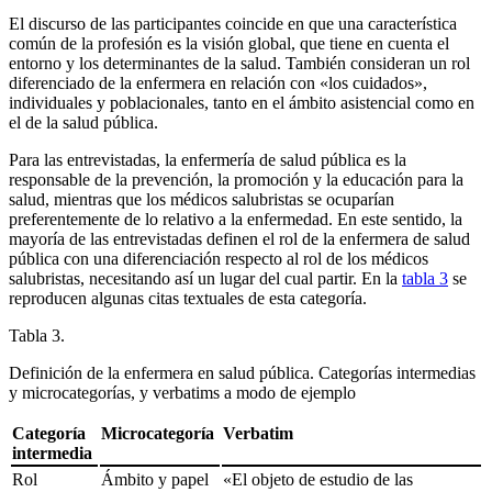
El discurso de las participantes coincide en que una característica
común de la profesión es la visión global, que tiene en cuenta el
entorno y los determinantes de la salud. También consideran un rol
diferenciado de la enfermera en relación con «los cuidados»,
individuales y poblacionales, tanto en el ámbito asistencial como en
el de la salud pública.
Para las entrevistadas, la enfermería de salud pública es la
responsable de la prevención, la promoción y la educación para la
salud, mientras que los médicos salubristas se ocuparían
preferentemente de lo relativo a la enfermedad. En este sentido, la
mayoría de las entrevistadas definen el rol de la enfermera de salud
pública con una diferenciación respecto al rol de los médicos
salubristas, necesitando así un lugar del cual partir. En la
tabla 3
se
reproducen algunas citas textuales de esta categoría.
Tabla 3.
Definición de la enfermera en salud pública. Categorías intermedias
y microcategorías, y
verbatims
a modo de ejemplo
Categoría
Microcategoría
Verbatim
intermedia
Rol
Ámbito y papel
«El objeto de estudio de las