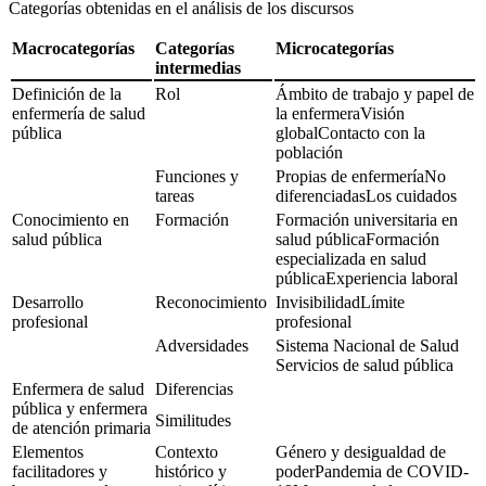
Categorías obtenidas en el análisis de los discursos
Macrocategorías
Categorías
Microcategorías
intermedias
Definición de la
Rol
Ámbito de trabajo y papel de
enfermería de salud
la enfermeraVisión
pública
globalContacto con la
población
Funciones y
Propias de enfermeríaNo
tareas
diferenciadasLos cuidados
Conocimiento en
Formación
Formación universitaria en
salud pública
salud públicaFormación
especializada en salud
públicaExperiencia laboral
Desarrollo
Reconocimiento
InvisibilidadLímite
profesional
profesional
Adversidades
Sistema Nacional de Salud
Servicios de salud pública
Enfermera de salud
Diferencias
pública y enfermera
Similitudes
de atención primaria
Elementos
Contexto
Género y desigualdad de
facilitadores y
histórico y
poderPandemia de COVID-