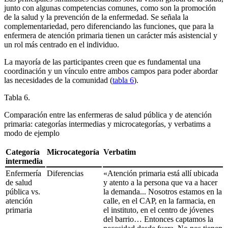
junto con algunas competencias comunes, como son la promoción
de la salud y la prevención de la enfermedad. Se señala la
complementariedad, pero diferenciando las funciones, que para la
enfermera de atención primaria tienen un carácter más asistencial y
un rol más centrado en el individuo.
La mayoría de las participantes creen que es fundamental una
coordinación y un vínculo entre ambos campos para poder abordar
las necesidades de la comunidad (
tabla 6
).
Tabla 6.
Comparación entre las enfermeras de salud pública y de atención
primaria: categorías intermedias y microcategorías, y
verbatims
a
modo de ejemplo
Categoría
Microcategoría
Verbatim
intermedia
Enfermería
Diferencias
«Atención primaria está allí ubicada
de salud
y atento a la persona que va a hacer
pública vs.
la demanda... Nosotros estamos en la
atención
calle, en el CAP, en la farmacia, en
primaria
el instituto, en el centro de jóvenes
del barrio… Entonces captamos la