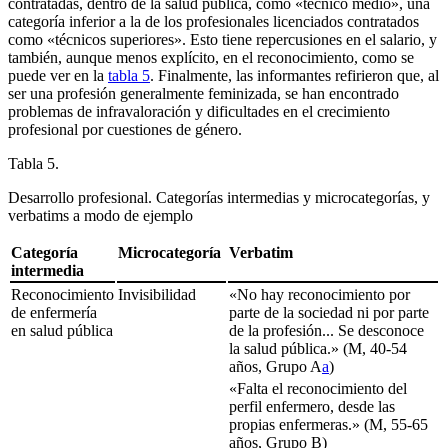
contratadas, dentro de la salud pública, como «técnico medio», una
categoría inferior a la de los profesionales licenciados contratados
como «técnicos superiores». Esto tiene repercusiones en el salario, y
también, aunque menos explícito, en el reconocimiento, como se
puede ver en la
tabla 5
. Finalmente, las informantes refirieron que, al
ser una profesión generalmente feminizada, se han encontrado
problemas de infravaloración y dificultades en el crecimiento
profesional por cuestiones de género.
Tabla 5.
Desarrollo profesional. Categorías intermedias y microcategorías, y
verbatims
a modo de ejemplo
Categoría
Microcategoría
Verbatim
intermedia
Reconocimiento
Invisibilidad
«No hay reconocimiento por
de enfermería
parte de la sociedad ni por parte
en salud pública
de la profesión... Se desconoce
la salud pública.» (M, 40-54
años, Grupo A
a
)
«Falta el reconocimiento del
perfil enfermero, desde las
propias enfermeras.» (M, 55-65
años, Grupo B)