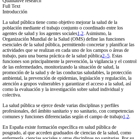
Qualitative research
Full Text
Introducción
La salud pública tiene como objetivo mejorar la salud de la
población mediante el trabajo conjunto o coordinado entre los
agentes de salud y los agentes sociales
1,2
. Asimismo, la
Organización Mundial de la Salud (OMS) define las funciones
esenciales de la salud pública, permitiendo concretar y planificar las
actividades que se realizan en cada uno de los campos o áreas de
trabajo, para una buena práctica de la salud pública
2–5
. Estas
funciones son principalmente la prevención, la vigilancia y el control
de las enfermedades, monitorizando la situación de salud, la
promoción de la salud y de las conductas saludables, la protección
ambiental, la prevención de epidemias, legislación y regulación, la
atención a grupos vulnerables y garantizar el acceso a la salud, así
como la evaluación y la investigación sobre salud individual y
colectiva.
La salud pública se ejerce desde varias disciplinas y perfiles
profesionales, del ámbito sanitario y no sanitario, con competencias
comunes y funciones diferenciadas según el campo de trabajo
1,2
.
En España existe formación específica en salud pública de
posgrado, al que acceden graduados de ciencias de la salud, como
enfermería, ciencias sociales y otras disciplinas no sanitarias. Por su