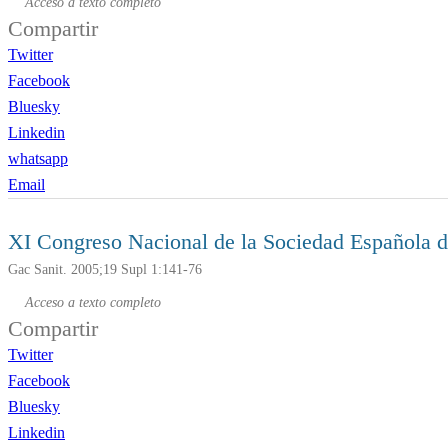
Acceso a texto completo
Compartir
Twitter
Facebook
Bluesky
Linkedin
whatsapp
Email
XI Congreso Nacional de la Sociedad Española de
Gac Sanit. 2005;19 Supl 1:141-76
Acceso a texto completo
Compartir
Twitter
Facebook
Bluesky
Linkedin