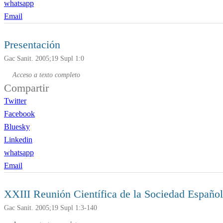
whatsapp
Email
Presentación
Gac Sanit. 2005;19 Supl 1:0
Acceso a texto completo
Compartir
Twitter
Facebook
Bluesky
Linkedin
whatsapp
Email
XXIII Reunión Científica de la Sociedad Españo
Gac Sanit. 2005;19 Supl 1:3-140