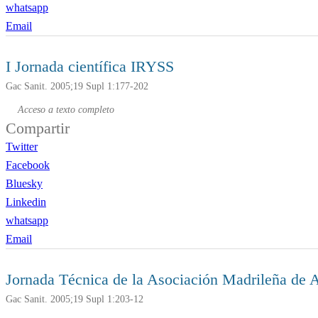
whatsapp
Email
I Jornada científica IRYSS
Gac Sanit. 2005;19 Supl 1:177-202
Acceso a texto completo
Compartir
Twitter
Facebook
Bluesky
Linkedin
whatsapp
Email
Jornada Técnica de la Asociación Madrileña de A
Gac Sanit. 2005;19 Supl 1:203-12