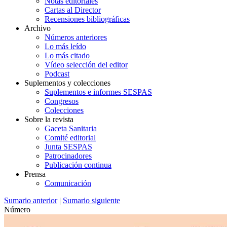
Notas editoriales
Cartas al Director
Recensiones bibliográficas
Archivo
Números anteriores
Lo más leído
Lo más citado
Vídeo selección del editor
Podcast
Suplementos y colecciones
Suplementos e informes SESPAS
Congresos
Colecciones
Sobre la revista
Gaceta Sanitaria
Comité editorial
Junta SESPAS
Patrocinadores
Publicación continua
Prensa
Comunicación
Sumario anterior
|
Sumario siguiente
Número