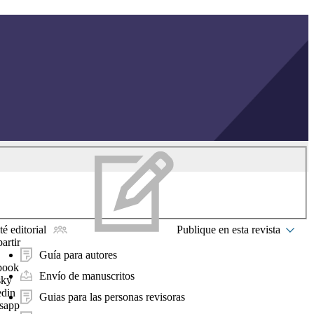
é editorial
Publique en esta revista
artir
Guía para autores
book
Envío de manuscritos
sky
edin
Guias para las personas revisoras
sapp