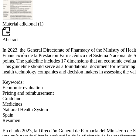
Material adicional (1)
Abstract
In 2023, the General Directorate of Pharmacy of the Ministry of He
Financiación de la Prestación Farmacéutica del Sistema Nacional de 
points. The guideline includes 17 dimensions that an economic evaluat
This guideline should serve as a foundational document for reforming t
health technology companies and decision makers in assessing the val
Keywords:
Economic evaluation
Pricing and reimbursement
Guideline
Medicines
National Health System
Spain
Resumen
En el año 2023, la Dirección General de Farmacia del Ministerio de S