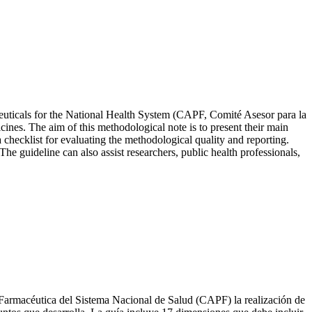
euticals for the National Health System (CAPF,
Comité Asesor para la
icines. The aim of this methodological note is to present their main
checklist for evaluating the methodological quality and reporting.
he guideline can also assist researchers, public health professionals,
 Farmacéutica del Sistema Nacional de Salud (CAPF) la realización de