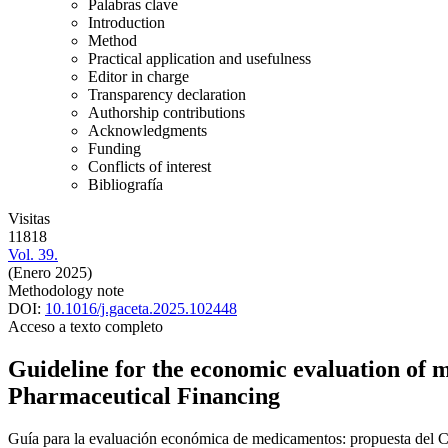
Palabras clave
Introduction
Method
Practical application and usefulness
Editor in charge
Transparency declaration
Authorship contributions
Acknowledgments
Funding
Conflicts of interest
Bibliografía
Visitas
11818
Vol. 39.
(Enero 2025)
Methodology note
DOI:
10.1016/j.gaceta.2025.102448
Acceso a texto completo
Guideline for the economic evaluation of 
Pharmaceutical Financing
Guía para la evaluación económica de medicamentos: propuesta del Co