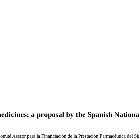
medicines: a proposal by the Spanish Natio
mité Asesor para la Financiación de la Prestación Farmacéutica del S