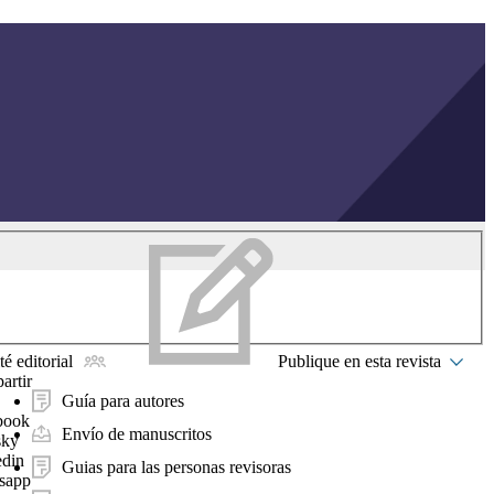
é editorial
Publique en esta revista
artir
Guía para autores
book
Envío de manuscritos
sky
edin
Guias para las personas revisoras
sapp