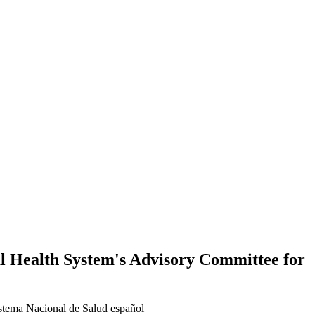
nal Health System's Advisory Committee for
istema Nacional de Salud español