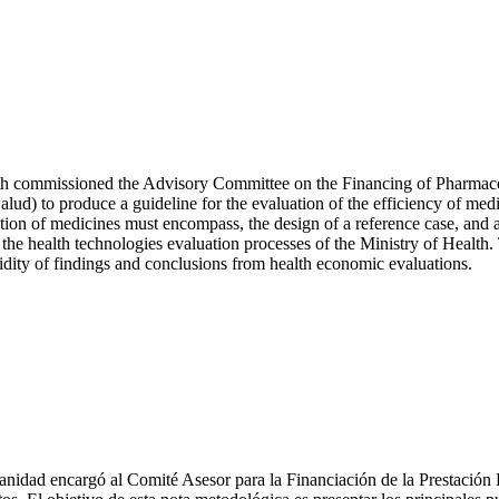
alth commissioned the Advisory Committee on the Financing of Pharmac
Salud
) to produce a guideline for the evaluation of the efficiency of med
ion of medicines must encompass, the design of a reference case, and a 
he health technologies evaluation processes of the Ministry of Health. T
idity of findings and conclusions from health economic evaluations.
anidad encargó al Comité Asesor para la Financiación de la Prestación