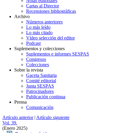
Notas editoriales
Cartas al Director
Recensiones bibliográficas
Archivo
Números anteriores
Lo más leído
Lo más citado
Vídeo selección del editor
Podcast
Suplementos y colecciones
Suplementos e informes SESPAS
Congresos
Colecciones
Sobre la revista
Gaceta Sanitaria
Comité editorial
Junta SESPAS
Patrocinadores
Publicación continua
Prensa
Comunicación
Artículo anterior
|
Artículo siguiente
Vol. 39.
(Enero 2025)