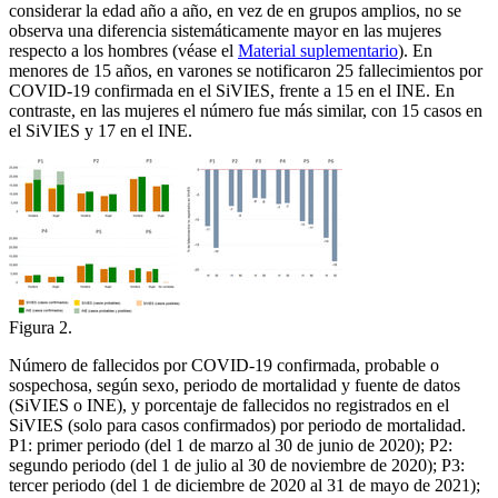
considerar la edad año a año, en vez de en grupos amplios, no se
observa una diferencia sistemáticamente mayor en las mujeres
respecto a los hombres (véase el
Material suplementario
). En
menores de 15 años, en varones se notificaron 25 fallecimientos por
COVID-19 confirmada en el SiVIES, frente a 15 en el INE. En
contraste, en las mujeres el número fue más similar, con 15 casos en
el SiVIES y 17 en el INE.
Figura 2.
Número de fallecidos por COVID-19 confirmada, probable o
sospechosa, según sexo, periodo de mortalidad y fuente de datos
(SiVIES o INE), y porcentaje de fallecidos no registrados en el
SiVIES (solo para casos confirmados) por periodo de mortalidad.
P1: primer periodo (del 1 de marzo al 30 de junio de 2020); P2:
segundo periodo (del 1 de julio al 30 de noviembre de 2020); P3:
tercer periodo (del 1 de diciembre de 2020 al 31 de mayo de 2021);