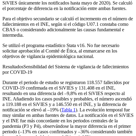
SiVIES únicamente los notificados hasta mayo de 2020). Se calculó
el porcentaje de diferencia en la notificación entre ambas fuentes.
Para el objetivo secundario se calculó el incremento en el número de
fallecimientos en el INE, según si el código U07.1 constaba como
CBAS o considerando adicionalmente las causas fundamental e
intermedia.
Se utilizó el programa estadístico Stata v16. No fue necesario
solicitar aprobación al Comité de Ética, al enmarcarse en los
objetivos de vigilancia epidemiológica nacional.
Resultados
Sensibilidad del Sistema de vigilancia de fallecimientos
por COVID-19
Durante el periodo de estudio se registraron 118.557 fallecidos por
COVID-19 confirmada en el SiVIES y 131.408 en el INE,
resultando en una diferencia del –9,8% en el SiVIES respecto al
INE. Añadiendo los casos posibles y probables, el número ascendió
a 119.188 en el SiVIES y a 146.550 en el INE, y la diferencia de
notificación se elevó al –19% (
Tabla 1
). La evolución temporal fue
muy similar en ambas fuentes de datos. La notificación en el SiVIES
y el INE fue más concordante en los periodos centrales de la
pandemia (P3 y P4), observándose la mayor diferencia en el primer
periodo (–13% en casos confirmados y –36% considerando también