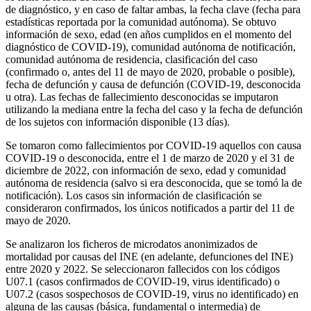
de diagnóstico, y en caso de faltar ambas, la fecha clave (fecha para
estadísticas reportada por la comunidad autónoma). Se obtuvo
información de sexo, edad (en años cumplidos en el momento del
diagnóstico de COVID-19), comunidad autónoma de notificación,
comunidad autónoma de residencia, clasificación del caso
(confirmado o, antes del 11 de mayo de 2020, probable o posible),
fecha de defunción y causa de defunción (COVID-19, desconocida
u otra). Las fechas de fallecimiento desconocidas se imputaron
utilizando la mediana entre la fecha del caso y la fecha de defunción
de los sujetos con información disponible (13 días).
Se tomaron como fallecimientos por COVID-19 aquellos con causa
COVID-19 o desconocida, entre el 1 de marzo de 2020 y el 31 de
diciembre de 2022, con información de sexo, edad y comunidad
autónoma de residencia (salvo si era desconocida, que se tomó la de
notificación). Los casos sin información de clasificación se
consideraron confirmados, los únicos notificados a partir del 11 de
mayo de 2020.
Se analizaron los ficheros de microdatos anonimizados de
mortalidad por causas del INE (en adelante, defunciones del INE)
entre 2020 y 2022. Se seleccionaron fallecidos con los códigos
U07.1 (casos confirmados de COVID-19, virus identificado) o
U07.2 (casos sospechosos de COVID-19, virus no identificado) en
alguna de las causas (básica, fundamental o intermedia) de