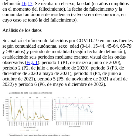
defunción
16,17
. Se recabaron el sexo, la edad (en años cumplidos
en el momento del fallecimiento), la fecha de fallecimiento y la
comunidad autónoma de residencia (salvo si era desconocida, en
cuyo caso se tomó la del fallecimiento).
Análisis de los datos
Se analizó el número de fallecidos por COVID-19 en ambas fuentes
según comunidad autónoma, sexo, edad (0-14, 15-44, 45-64, 65-79
y ≥80 años) y periodo de mortalidad (según fecha de defunción),
estableciendo seis periodos mediante examen visual de las ondas
observadas (
Fig. 1
): periodo 1 (P1, de marzo a junio de 2020),
periodo 2 (P2, de julio a noviembre de 2020), periodo 3 (P3, de
diciembre de 2020 a mayo de 2021), periodo 4 (P4, de junio a
octubre de 2021), periodo 5 (P5, de noviembre de 2021 a abril de
2022) y periodo 6 (P6, de mayo a diciembre de 2022).