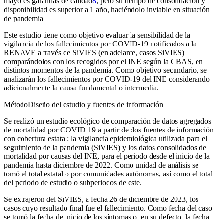
mayores garantías de calidad
8
, pero su tiempo de consolidación y
disponibilidad es superior a 1 año, haciéndolo inviable en situación
de pandemia.
Este estudio tiene como objetivo evaluar la sensibilidad de la
vigilancia de los fallecimientos por COVID-19 notificados a la
RENAVE a través de SiVIES (en adelante, casos SiVIES)
comparándolos con los recogidos por el INE según la CBAS, en
distintos momentos de la pandemia. Como objetivo secundario, se
analizarán los fallecimientos por COVID-19 del INE considerando
adicionalmente la causa fundamental o intermedia.
Método
Diseño del estudio y fuentes de información
Se realizó un estudio ecológico de comparación de datos agregados
de mortalidad por COVID-19 a partir de dos fuentes de información
con cobertura estatal: la vigilancia epidemiológica utilizada para el
seguimiento de la pandemia (SiVIES) y los datos consolidados de
mortalidad por causas del INE, para el periodo desde el inicio de la
pandemia hasta diciembre de 2022. Como unidad de análisis se
tomó el total estatal o por comunidades autónomas, así como el total
del periodo de estudio o subperiodos de este.
Se extrajeron del SiVIES, a fecha 26 de diciembre de 2023, los
casos cuyo resultado final fue el fallecimiento. Como fecha del caso
se tomó la fecha de inicio de los síntomas o, en su defecto, la fecha