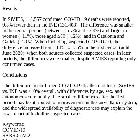
Results
In SiVIES, 118,557 confirmed COVID-19 deaths were reported,
9.8% fewer than in the INE (131,408). The difference was smaller
in the central periods (between –5.7% and –7.9%) and larger in
women (–11%), those aged ≥80 (–12%), and in Catalonia and
Galicia (–18%). When including suspected COVID-19, the
difference increased from –13% to –36% in the first period (until
June 2020), when both sources collected suspected cases. In later
periods, the differences were smaller, despite SiVIES reporting only
confirmed cases.
Conclusions
The difference in confirmed COVID-19 deaths reported in SiVIES
vs. INE was <
10% overall, with differences by age, sex, and
autonomous community. The smaller differences after the first
period may be attributed to improvements in the surveillance system,
and the widespread availability of diagnostic tests may explain the
low impact of including suspected cases.
Keywords:
COVID-19
SARS-CoV-2