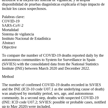
disponibilidad de pruebas diagnósticas explicaría el bajo impacto de
incluir los casos sospechosos.
Palabras clave:
COVID-19
SARS-CoV-2
Mortalidad
Sistema de vigilancia
Instituto Nacional de Estadística
Abstract
Objective
To compare the number of COVID-19 deaths reported daily by the
autonomous communities to System for Surveillance in Spain
(SiVIES) with the consolidated data from the National Statistics
Institute (INE) between March 2020 and December 2022.
Method
The number of confirmed COVID-19 deaths recorded in SiVIES
and the INE (ICD-10 code U07.1 as the underlying cause of death)
was analysed by mortality period, sex, age, and autonomous
community. In a second step, deaths with suspected COVID-19
(INE: ICD code U07.2; SiVIES: possible or probable cases, notified
up to May 2020) were included.