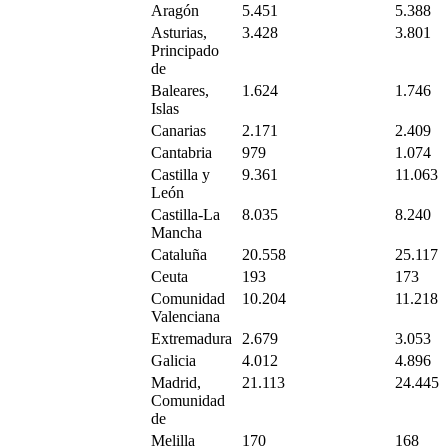
Aragón
5.451
5.388
Asturias,
3.428
3.801
Principado
de
Baleares,
1.624
1.746
Islas
Canarias
2.171
2.409
Cantabria
979
1.074
Castilla y
9.361
11.063
León
Castilla-La
8.035
8.240
Mancha
Cataluña
20.558
25.117
Ceuta
193
173
Comunidad
10.204
11.218
Valenciana
Extremadura
2.679
3.053
Galicia
4.012
4.896
Madrid,
21.113
24.445
Comunidad
de
Melilla
170
168