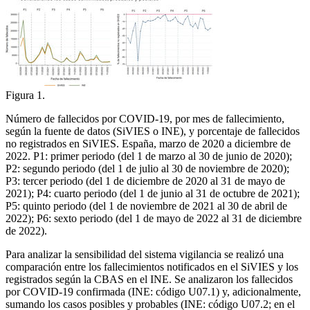
Figura 1.
Número de fallecidos por COVID-19, por mes de fallecimiento,
según la fuente de datos (SiVIES o INE), y porcentaje de fallecidos
no registrados en SiVIES. España, marzo de 2020 a diciembre de
2022. P1: primer periodo (del 1 de marzo al 30 de junio de 2020);
P2: segundo periodo (del 1 de julio al 30 de noviembre de 2020);
P3: tercer periodo (del 1 de diciembre de 2020 al 31 de mayo de
2021); P4: cuarto periodo (del 1 de junio al 31 de octubre de 2021);
P5: quinto periodo (del 1 de noviembre de 2021 al 30 de abril de
2022); P6: sexto periodo (del 1 de mayo de 2022 al 31 de diciembre
de 2022).
Para analizar la sensibilidad del sistema vigilancia se realizó una
comparación entre los fallecimientos notificados en el SiVIES y los
registrados según la CBAS en el INE. Se analizaron los fallecidos
por COVID-19 confirmada (INE: código U07.1) y, adicionalmente,
sumando los casos posibles y probables (INE: código U07.2; en el