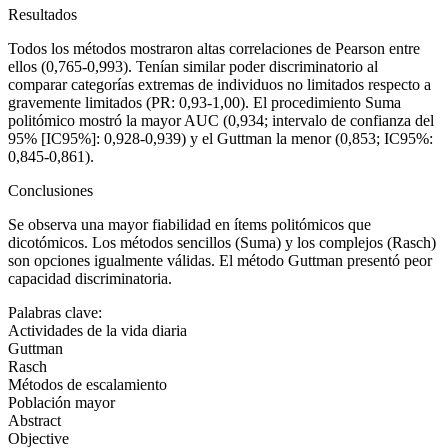
Resultados
Todos los métodos mostraron altas correlaciones de Pearson entre
ellos (0,765-0,993). Tenían similar poder discriminatorio al
comparar categorías extremas de individuos no limitados respecto a
gravemente limitados (PR: 0,93-1,00). El procedimiento Suma
politómico mostró la mayor AUC (0,934; intervalo de confianza del
95% [IC95%]: 0,928-0,939) y el Guttman la menor (0,853; IC95%:
0,845-0,861).
Conclusiones
Se observa una mayor fiabilidad en ítems politómicos que
dicotómicos. Los métodos sencillos (Suma) y los complejos (Rasch)
son opciones igualmente válidas. El método Guttman presentó peor
capacidad discriminatoria.
Palabras clave:
Actividades de la vida diaria
Guttman
Rasch
Métodos de escalamiento
Población mayor
Abstract
Objective