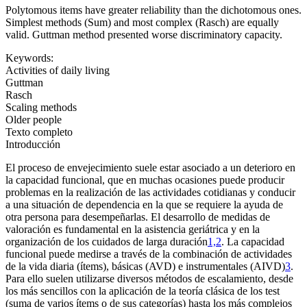
Polytomous items have greater reliability than the dichotomous ones.
Simplest methods (Sum) and most complex (Rasch) are equally
valid. Guttman method presented worse discriminatory capacity.
Keywords:
Activities of daily living
Guttman
Rasch
Scaling methods
Older people
Texto completo
Introducción
El proceso de envejecimiento suele estar asociado a un deterioro en
la capacidad funcional, que en muchas ocasiones puede producir
problemas en la realización de las actividades cotidianas y conducir
a una situación de dependencia en la que se requiere la ayuda de
otra persona para desempeñarlas. El desarrollo de medidas de
valoración es fundamental en la asistencia geriátrica y en la
organización de los cuidados de larga duración
1,2
. La capacidad
funcional puede medirse a través de la combinación de actividades
de la vida diaria (ítems), básicas (AVD) e instrumentales (AIVD)
3
.
Para ello suelen utilizarse diversos métodos de escalamiento, desde
los más sencillos con la aplicación de la teoría clásica de los test
(suma de varios ítems o de sus categorías) hasta los más complejos