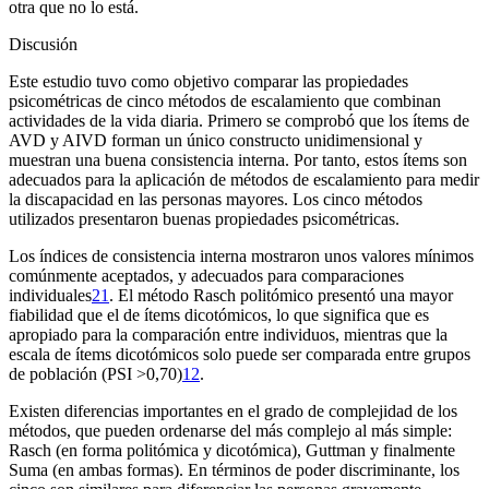
otra que no lo está.
Discusión
Este estudio tuvo como objetivo comparar las propiedades
psicométricas de cinco métodos de escalamiento que combinan
actividades de la vida diaria. Primero se comprobó que los ítems de
AVD y AIVD forman un único constructo unidimensional y
muestran una buena consistencia interna. Por tanto, estos ítems son
adecuados para la aplicación de métodos de escalamiento para medir
la discapacidad en las personas mayores. Los cinco métodos
utilizados presentaron buenas propiedades psicométricas.
Los índices de consistencia interna mostraron unos valores mínimos
comúnmente aceptados, y adecuados para comparaciones
individuales
21
. El método Rasch politómico presentó una mayor
fiabilidad que el de ítems dicotómicos, lo que significa que es
apropiado para la comparación entre individuos, mientras que la
escala de ítems dicotómicos solo puede ser comparada entre grupos
de población (PSI >0,70)
12
.
Existen diferencias importantes en el grado de complejidad de los
métodos, que pueden ordenarse del más complejo al más simple:
Rasch (en forma politómica y dicotómica), Guttman y finalmente
Suma (en ambas formas). En términos de poder discriminante, los