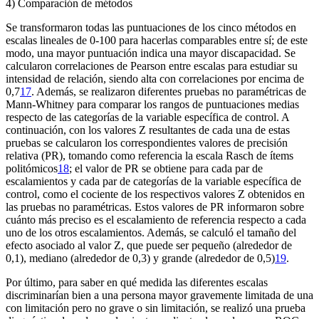
4) Comparación de métodos
Se transformaron todas las puntuaciones de los cinco métodos en
escalas lineales de 0-100 para hacerlas comparables entre sí; de este
modo, una mayor puntuación indica una mayor discapacidad. Se
calcularon correlaciones de Pearson entre escalas para estudiar su
intensidad de relación, siendo alta con correlaciones por encima de
0,7
17
. Además, se realizaron diferentes pruebas no paramétricas de
Mann-Whitney para comparar los rangos de puntuaciones medias
respecto de las categorías de la variable específica de control. A
continuación, con los valores Z resultantes de cada una de estas
pruebas se calcularon los correspondientes valores de precisión
relativa (PR), tomando como referencia la escala Rasch de ítems
politómicos
18
; el valor de PR se obtiene para cada par de
escalamientos y cada par de categorías de la variable específica de
control, como el cociente de los respectivos valores Z obtenidos en
las pruebas no paramétricas. Estos valores de PR informaron sobre
cuánto más preciso es el escalamiento de referencia respecto a cada
uno de los otros escalamientos. Además, se calculó el tamaño del
efecto asociado al valor Z, que puede ser pequeño (alrededor de
0,1), mediano (alrededor de 0,3) y grande (alrededor de 0,5)
19
.
Por último, para saber en qué medida las diferentes escalas
discriminarían bien a una persona mayor gravemente limitada de una
con limitación pero no grave o sin limitación, se realizó una prueba