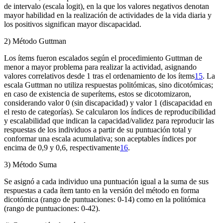
de intervalo (escala logit), en la que los valores negativos denotan
mayor habilidad en la realización de actividades de la vida diaria y
los positivos significan mayor discapacidad.
2) Método Guttman
Los ítems fueron escalados según el procedimiento Guttman de
menor a mayor problema para realizar la actividad, asignando
valores correlativos desde 1 tras el ordenamiento de los ítems
15
. La
escala Guttman no utiliza respuestas politómicas, sino dicotómicas;
en caso de existencia de superítems, estos se dicotomizaron,
considerando valor 0 (sin discapacidad) y valor 1 (discapacidad en
el resto de categorías). Se calcularon los índices de reproducibilidad
y escalabilidad que indican la capacidad/validez para reproducir las
respuestas de los individuos a partir de su puntuación total y
conformar una escala acumulativa; son aceptables índices por
encima de 0,9 y 0,6, respectivamente
16
.
3) Método Suma
Se asignó a cada individuo una puntuación igual a la suma de sus
respuestas a cada ítem tanto en la versión del método en forma
dicotómica (rango de puntuaciones: 0-14) como en la politómica
(rango de puntuaciones: 0-42).