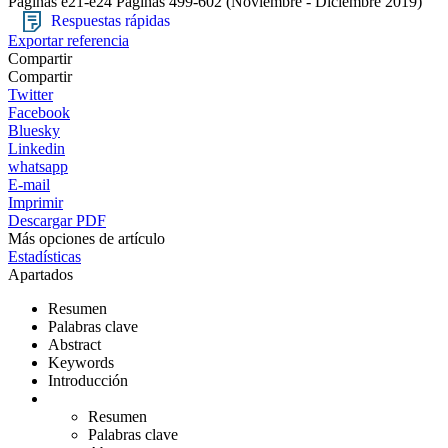
Páginas e21-e24
Páginas 499-602
(Noviembre - Diciembre 2019)
Respuestas rápidas
Exportar referencia
Compartir
Compartir
Twitter
Facebook
Bluesky
Linkedin
whatsapp
E-mail
Imprimir
Descargar PDF
Más opciones de artículo
Estadísticas
Apartados
Resumen
Palabras clave
Abstract
Keywords
Introducción
Resumen
Palabras clave