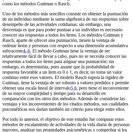
como los métodos Guttman o Rasch.
Uno de los métodos más sencillos consiste en obtener la puntuación
de un individuo mediante la suma algebraica de sus respuestas sobre
desempeño de las actividades cotidianas; sin embargo, una
desventaja es que para poder puntuar a un individuo es necesario
conocer sus respuestas a todos los ítems. Los métodos Guttman y
Rasch, aparte de ofrecer una puntuación, tienen la ventaja de
ordenar ítems y personas con respecto a una dimensión acumulativa
subyacente
4–6
. El método Guttman tiene la ventaja de ser
relativamente fácil de llevar a cabo, pues no se necesita conocer las
respuestas a todos los ítems para asignar una puntuación; sin
embargo, es determinista, pues asume que la probabilidad de
respuesta favorable a un ítem es 0 o 1, es decir, no toma un valor
continuo entre esos valores. El modelo Rasch supera la rigidez de
Guttman, tiene la ventaja de ser robusto a valores perdidos y permite
obtener una escala lineal de intervalo
5,6
, pero tiene el inconveniente
de su mayor complejidad y tiempo para su desarrollo en
comparación con los otros dos métodos. Además de considerar las
ventajas y los inconvenientes de los citados métodos, sus cualidades
psicométricas nos darían también un criterio para elegir entre ellos.
Por todo lo anterior, el objetivo de este estudio fue comparar estos
métodos de escalamiento de actividades de la vida diaria de personas
mayores, analizar sus propiedades psicométricas y comprobar si los