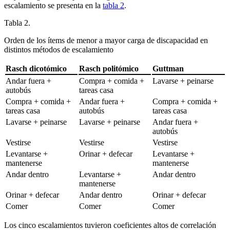
escalamiento se presenta en la
tabla 2
.
Tabla 2.
Orden de los ítems de menor a mayor carga de discapacidad en
distintos métodos de escalamiento
Rasch dicotómico
Rasch politómico
Guttman
Andar fuera +
Compra + comida +
Lavarse + peinarse
autobús
tareas casa
Compra + comida +
Andar fuera +
Compra + comida +
tareas casa
autobús
tareas casa
Lavarse + peinarse
Lavarse + peinarse
Andar fuera +
autobús
Vestirse
Vestirse
Vestirse
Levantarse +
Orinar + defecar
Levantarse +
mantenerse
mantenerse
Andar dentro
Levantarse +
Andar dentro
mantenerse
Orinar + defecar
Andar dentro
Orinar + defecar
Comer
Comer
Comer
Los cinco escalamientos tuvieron coeficientes altos de correlación