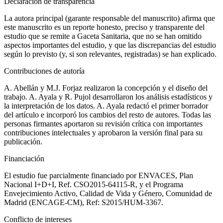
Declaración de transparencia
La autora principal (garante responsable del manuscrito) afirma que
este manuscrito es un reporte honesto, preciso y transparente del
estudio que se remite a
Gaceta Sanitaria,
que no se han omitido
aspectos importantes del estudio, y que las discrepancias del estudio
según lo previsto (y, si son relevantes, registradas) se han explicado.
Contribuciones de autoría
A. Abellán y M.J. Forjaz realizaron la concepción y el diseño del
trabajo. A. Ayala y R. Pujol desarrollaron los análisis estadísticos y
la interpretación de los datos. A. Ayala redactó el primer borrador
del artículo e incorporó los cambios del resto de autores. Todas las
personas firmantes aportaron su revisión crítica con importantes
contribuciones intelectuales y aprobaron la versión final para su
publicación.
Financiación
El estudio fue parcialmente financiado por ENVACES, Plan
Nacional I
+
D
+
I, Ref. CSO2015-64115-R, y el Programa
Envejecimiento Activo, Calidad de Vida y Género, Comunidad de
Madrid (ENCAGE-CM), Ref: S2015/HUM-3367.
Conflicto de intereses