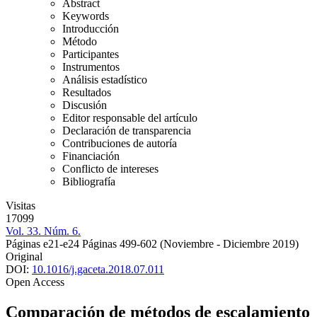
Abstract
Keywords
Introducción
Método
Participantes
Instrumentos
Análisis estadístico
Resultados
Discusión
Editor responsable del artículo
Declaración de transparencia
Contribuciones de autoría
Financiación
Conflicto de intereses
Bibliografía
Visitas
17099
Vol. 33. Núm. 6.
Páginas e21-e24
Páginas 499-602
(Noviembre - Diciembre 2019)
Original
DOI:
10.1016/j.gaceta.2018.07.011
Open Access
Comparación de métodos de escalamiento