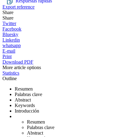
Respuestas rápidas
Export reference
Share
Share
Twitter
Facebook
Bluesky
Linkedin
whatsapp
E-mail
Print
Download PDF
More article options
Statistics
Outline
Resumen
Palabras clave
Abstract
Keywords
Introducción
Resumen
Palabras clave
Abstract