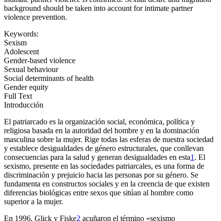
background should be taken into account for intimate partner
violence prevention.
Keywords:
Sexism
Adolescent
Gender-based violence
Sexual behaviour
Social determinants of health
Gender equity
Full Text
Introducción
El patriarcado es la organización social, económica, política y
religiosa basada en la autoridad del hombre y en la dominación
masculina sobre la mujer. Rige todas las esferas de nuestra sociedad
y establece desigualdades de género estructurales, que conllevan
consecuencias para la salud y generan desigualdades en esta
1
. El
sexismo, presente en las sociedades patriarcales, es una forma de
discriminación y prejuicio hacia las personas por su género. Se
fundamenta en constructos sociales y en la creencia de que existen
diferencias biológicas entre sexos que sitúan al hombre como
superior a la mujer.
En 1996, Glick y Fiske
2
acuñaron el término «sexismo