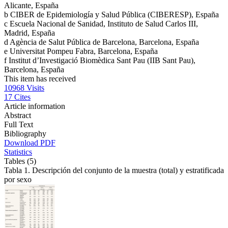
Alicante, España
b
CIBER de Epidemiología y Salud Pública (CIBERESP), España
c
Escuela Nacional de Sanidad, Instituto de Salud Carlos III,
Madrid, España
d
Agència de Salut Pública de Barcelona, Barcelona, España
e
Universitat Pompeu Fabra, Barcelona, España
f
Institut d’Investigació Biomèdica Sant Pau (IIB Sant Pau),
Barcelona, España
This item has received
10968
Visits
17
Cites
Article information
Abstract
Full Text
Bibliography
Download PDF
Statistics
Tables (5)
Tabla 1. Descripción del conjunto de la muestra (total) y estratificada
por sexo