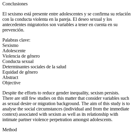
Conclusiones
El sexismo está presente entre adolescentes y se confirma su relación
con la conducta violenta en la pareja. El deseo sexual y los
antecedentes migratorios son variables a tener en cuenta en su
prevención.
Palabras clave:
Sexismo
Adolescente
Violencia de género
Conducta sexual
Determinantes sociales de la salud
Equidad de género
Abstract
Objective
Despite the efforts to reduce gender inequality, sexism persists.
There are still few studies on this matter that consider variables such
as sexual desire or migration background. The aim of this study is to
analyse the social circumstances (individual and from the immediate
context) associated with sexism as well as its relationship with
intimate partner violence perpetration amongst adolescents.
Method