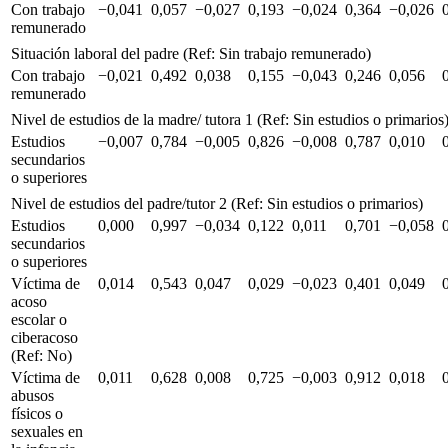
Con trabajo
−0,041
0,057
−0,027
0,193
−0,024
0,364
−0,026
remunerado
Situación laboral del padre (Ref: Sin trabajo remunerado)
Con trabajo
−0,021
0,492
0,038
0,155
−0,043
0,246
0,056
remunerado
Nivel de estudios de la madre/ tutora 1 (Ref: Sin estudios o primarios
Estudios
−0,007
0,784
−0,005
0,826
−0,008
0,787
0,010
secundarios
o superiores
Nivel de estudios del padre/tutor 2 (Ref: Sin estudios o primarios)
Estudios
0,000
0,997
−0,034
0,122
0,011
0,701
−0,058
secundarios
o superiores
Víctima de
0,014
0,543
0,047
0,029
−0,023
0,401
0,049
acoso
escolar o
ciberacoso
(Ref: No)
Víctima de
0,011
0,628
0,008
0,725
−0,003
0,912
0,018
abusos
físicos o
sexuales en