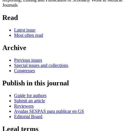
Journals
Read
Latest issue
Most often read
Archive
Previous issues
Special issues and collections
Congresses
Publish in this journal
Guide for authors
Submit an article
Reviewers
Ayudas SESPAS para publicar en GS
Editorial Board
Legal terms