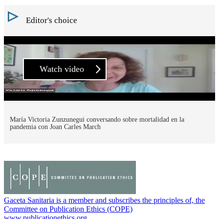
Editor's choice
Watch video
María Victoria Zunzunegui conversando sobre mortalidad en la
pandemia con Joan Carles March
Gaceta Sanitaria is a member and subscribes the principles of, the
Committee on Publication Ethics (COPE)
www.publicationethics.org.