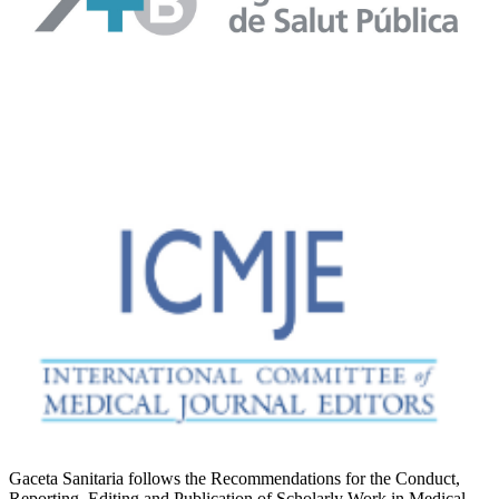
Gaceta Sanitaria follows the Recommendations for the Conduct,
Reporting, Editing and Publication of Scholarly Work in Medical