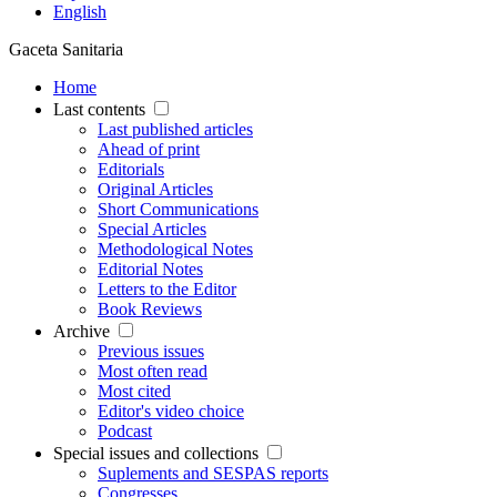
English
Gaceta Sanitaria
Home
Last contents
Last published articles
Ahead of print
Editorials
Original Articles
Short Communications
Special Articles
Methodological Notes
Editorial Notes
Letters to the Editor
Book Reviews
Archive
Previous issues
Most often read
Most cited
Editor's video choice
Podcast
Special issues and collections
Suplements and SESPAS reports
Congresses