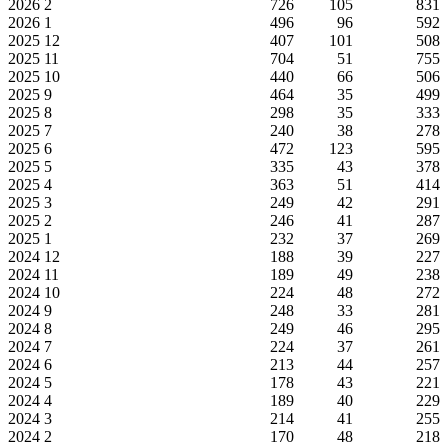
2026
2
726
105
831
2026
1
496
96
592
2025
12
407
101
508
2025
11
704
51
755
2025
10
440
66
506
2025
9
464
35
499
2025
8
298
35
333
2025
7
240
38
278
2025
6
472
123
595
2025
5
335
43
378
2025
4
363
51
414
2025
3
249
42
291
2025
2
246
41
287
2025
1
232
37
269
2024
12
188
39
227
2024
11
189
49
238
2024
10
224
48
272
2024
9
248
33
281
2024
8
249
46
295
2024
7
224
37
261
2024
6
213
44
257
2024
5
178
43
221
2024
4
189
40
229
2024
3
214
41
255
2024
2
170
48
218