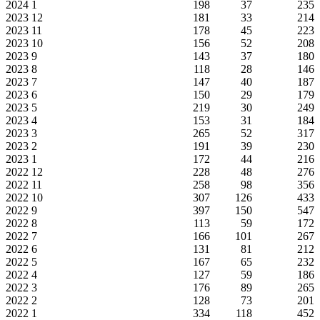
2024
1
198
37
235
2023
12
181
33
214
2023
11
178
45
223
2023
10
156
52
208
2023
9
143
37
180
2023
8
118
28
146
2023
7
147
40
187
2023
6
150
29
179
2023
5
219
30
249
2023
4
153
31
184
2023
3
265
52
317
2023
2
191
39
230
2023
1
172
44
216
2022
12
228
48
276
2022
11
258
98
356
2022
10
307
126
433
2022
9
397
150
547
2022
8
113
59
172
2022
7
166
101
267
2022
6
131
81
212
2022
5
167
65
232
2022
4
127
59
186
2022
3
176
89
265
2022
2
128
73
201
2022
1
334
118
452