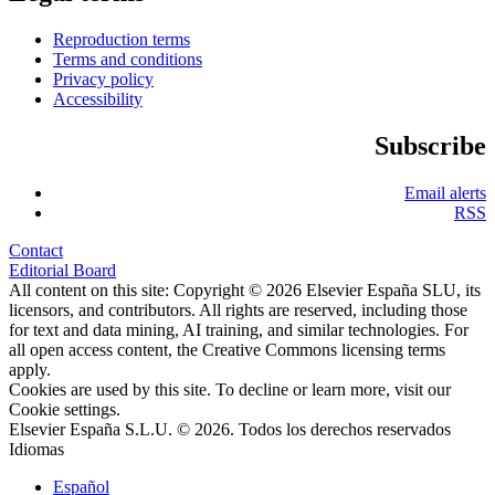
Reproduction terms
Terms and conditions
Privacy policy
Accessibility
Subscribe
Email alerts
RSS
Contact
Editorial Board
All content on this site: Copyright © 2026 Elsevier España SLU, its
licensors, and contributors. All rights are reserved, including those
for text and data mining, AI training, and similar technologies. For
all open access content, the Creative Commons licensing terms
apply.
Cookies are used by this site. To decline or learn more, visit our
Cookie settings
.
Elsevier España S.L.U. © 2026. Todos los derechos reservados
Idiomas
Español