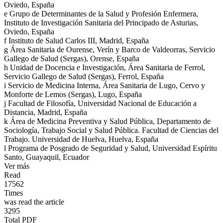
Oviedo, España
e
Grupo de Determinantes de la Salud y Profesión Enfermera,
Instituto de Investigación Sanitaria del Principado de Asturias,
Oviedo, España
f
Instituto de Salud Carlos III, Madrid, España
g
Área Sanitaria de Ourense, Verín y Barco de Valdeorras, Servicio
Gallego de Salud (Sergas), Orense, España
h
Unidad de Docencia e Investigación, Área Sanitaria de Ferrol,
Servicio Gallego de Salud (Sergas), Ferrol, España
i
Servicio de Medicina Interna, Área Sanitaria de Lugo, Cervo y
Monforte de Lemos (Sergas), Lugo, España
j
Facultad de Filosofía, Universidad Nacional de Educación a
Distancia, Madrid, España
k
Área de Medicina Preventiva y Salud Pública, Departamento de
Sociología, Trabajo Social y Salud Pública. Facultad de Ciencias del
Trabajo. Universidad de Huelva, Huelva, España
l
Programa de Posgrado de Seguridad y Salud, Universidad Espíritu
Santo, Guayaquil, Ecuador
Ver más
Read
17562
Times
was read the article
3295
Total PDF