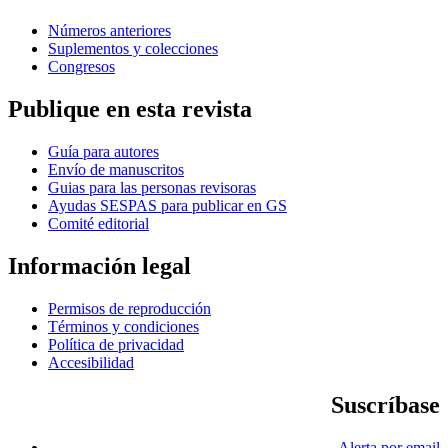
Números anteriores
Suplementos y colecciones
Congresos
Publique en esta revista
Guía para autores
Envío de manuscritos
Guias para las personas revisoras
Ayudas SESPAS para publicar en GS
Comité editorial
Información legal
Permisos de reproducción
Términos y condiciones
Política de privacidad
Accesibilidad
Suscríbase
Alerta por email