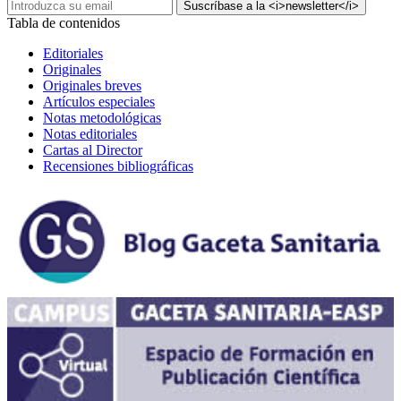
Tabla de contenidos
Editoriales
Originales
Originales breves
Artículos especiales
Notas metodológicas
Notas editoriales
Cartas al Director
Recensiones bibliográficas