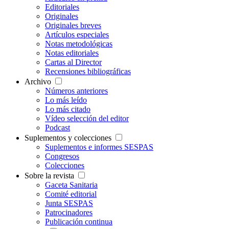
Editoriales
Originales
Originales breves
Artículos especiales
Notas metodológicas
Notas editoriales
Cartas al Director
Recensiones bibliográficas
Archivo
Números anteriores
Lo más leído
Lo más citado
Vídeo selección del editor
Podcast
Suplementos y colecciones
Suplementos e informes SESPAS
Congresos
Colecciones
Sobre la revista
Gaceta Sanitaria
Comité editorial
Junta SESPAS
Patrocinadores
Publicación continua