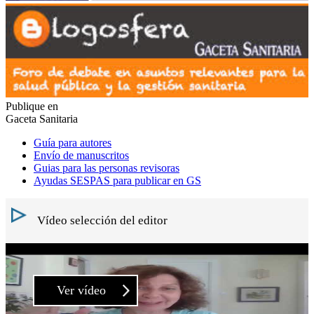
Publique en
Gaceta Sanitaria
Guía para autores
Envío de manuscritos
Guias para las personas revisoras
Ayudas SESPAS para publicar en GS
Vídeo selección del editor
Ver vídeo