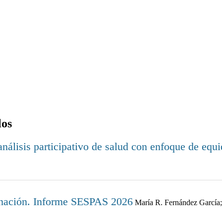
los
nálisis participativo de salud con enfoque de equ
dinación. Informe SESPAS 2026
María R. Fernández García;