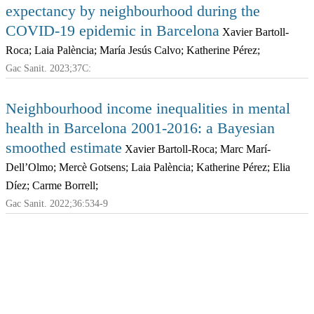
expectancy by neighbourhood during the
COVID-19 epidemic in Barcelona
Xavier Bartoll-
Roca; Laia Palència; María Jesús Calvo; Katherine Pérez;
Gac Sanit. 2023;37C:
Neighbourhood income inequalities in mental
health in Barcelona 2001-2016: a Bayesian
smoothed estimate
Xavier Bartoll-Roca; Marc Marí-
Dell’Olmo; Mercè Gotsens; Laia Palència; Katherine Pérez; Elia
Díez; Carme Borrell;
Gac Sanit. 2022;36:534-9