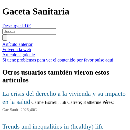
Gaceta Sanitaria
Descargar PDF
Artículo anterior
Volver a la web
Artículo siguiente
Si tiene problemas para ver el contenido por favor pulse aquí
Otros usuarios también vieron estos
artículos
La crisis del derecho a la vivienda y su impacto
en la salud
Carme Borrell; Juli Carrere; Katherine Pérez;
Gac Sanit. 2026;40C:
Trends and inequalities in (healthy) life