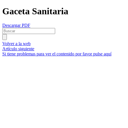
Gaceta Sanitaria
Descargar PDF
Volver a la web
Artículo siguiente
Si tiene problemas para ver el contenido por favor pulse aquí