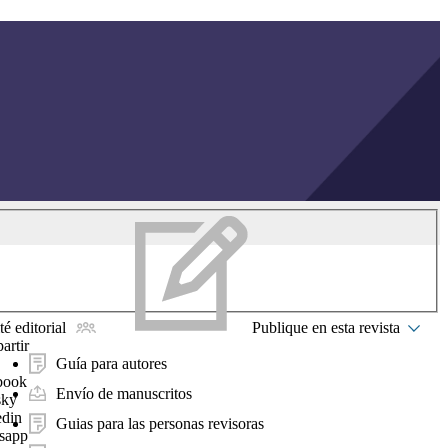
é editorial
Publique en esta revista
artir
Guía para autores
book
Envío de manuscritos
sky
edin
Guias para las personas revisoras
sapp