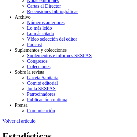
Notas editoriales
Cartas al Director
Recensiones bibliográficas
Archivo
Números anteriores
Lo más leído
Lo más citado
Vídeo selección del editor
Podcast
Suplementos y colecciones
Suplementos e informes SESPAS
Congresos
Colecciones
Sobre la revista
Gaceta Sanitaria
Comité editorial
Junta SESPAS
Patrocinadores
Publicación continua
Prensa
Comunicación
Volver al artículo
Estadísticas