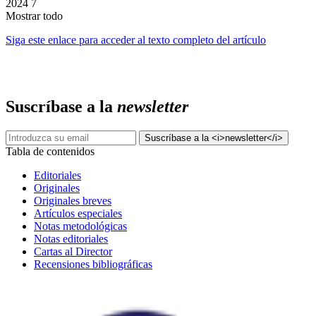
2024
7
Mostrar todo
Siga este enlace para acceder al texto completo del artículo
Suscríbase a la
newsletter
Tabla de contenidos
Editoriales
Originales
Originales breves
Artículos especiales
Notas metodológicas
Notas editoriales
Cartas al Director
Recensiones bibliográficas