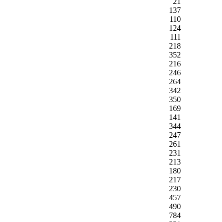
21
137
110
124
111
218
352
216
246
264
342
350
169
141
344
247
261
231
213
180
217
230
457
490
784