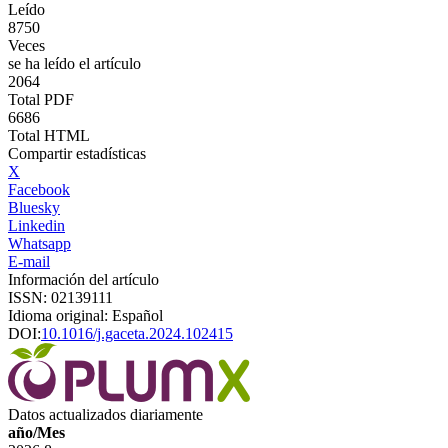
Leído
8750
Veces
se ha leído el artículo
2064
Total PDF
6686
Total HTML
Compartir estadísticas
X
Facebook
Bluesky
Linkedin
Whatsapp
E-mail
Información del artículo
ISSN: 02139111
Idioma original: Español
DOI:
10.1016/j.gaceta.2024.102415
Datos actualizados diariamente
año/Mes