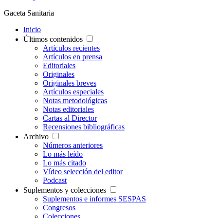
Gaceta Sanitaria
Inicio
Últimos contenidos
Artículos recientes
Artículos en prensa
Editoriales
Originales
Originales breves
Artículos especiales
Notas metodológicas
Notas editoriales
Cartas al Director
Recensiones bibliográficas
Archivo
Números anteriores
Lo más leído
Lo más citado
Vídeo selección del editor
Podcast
Suplementos y colecciones
Suplementos e informes SESPAS
Congresos
Colecciones