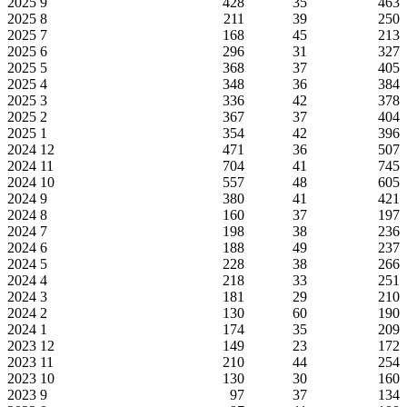
2025
9
428
35
463
2025
8
211
39
250
2025
7
168
45
213
2025
6
296
31
327
2025
5
368
37
405
2025
4
348
36
384
2025
3
336
42
378
2025
2
367
37
404
2025
1
354
42
396
2024
12
471
36
507
2024
11
704
41
745
2024
10
557
48
605
2024
9
380
41
421
2024
8
160
37
197
2024
7
198
38
236
2024
6
188
49
237
2024
5
228
38
266
2024
4
218
33
251
2024
3
181
29
210
2024
2
130
60
190
2024
1
174
35
209
2023
12
149
23
172
2023
11
210
44
254
2023
10
130
30
160
2023
9
97
37
134