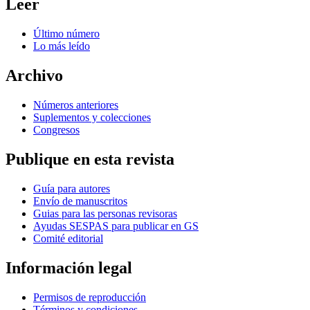
Leer
Último número
Lo más leído
Archivo
Números anteriores
Suplementos y colecciones
Congresos
Publique en esta revista
Guía para autores
Envío de manuscritos
Guias para las personas revisoras
Ayudas SESPAS para publicar en GS
Comité editorial
Información legal
Permisos de reproducción
Términos y condiciones