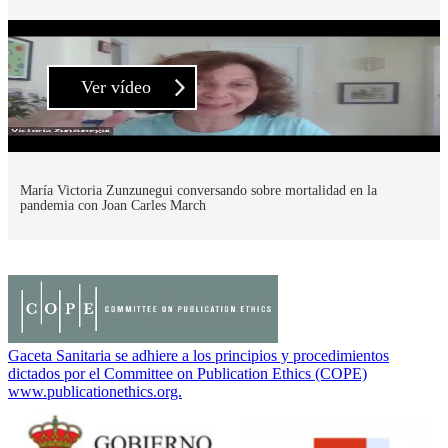
Ver vídeo
María Victoria Zunzunegui conversando sobre mortalidad en la
pandemia con Joan Carles March
Gaceta Sanitaria se adhiere a los principios y procedimientos
dictados por el Committee on Publication Ethics (COPE)
www.publicationethics.org.