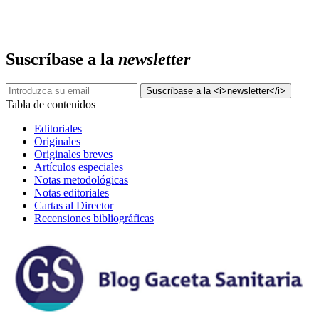
Suscríbase a la
newsletter
Tabla de contenidos
Editoriales
Originales
Originales breves
Artículos especiales
Notas metodológicas
Notas editoriales
Cartas al Director
Recensiones bibliográficas