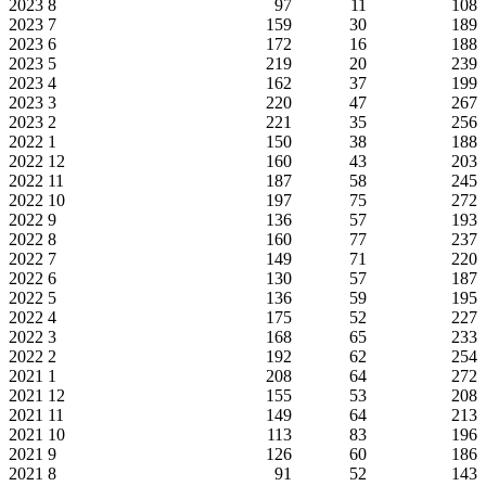
2023
8
97
11
108
2023
7
159
30
189
2023
6
172
16
188
2023
5
219
20
239
2023
4
162
37
199
2023
3
220
47
267
2023
2
221
35
256
2022
1
150
38
188
2022
12
160
43
203
2022
11
187
58
245
2022
10
197
75
272
2022
9
136
57
193
2022
8
160
77
237
2022
7
149
71
220
2022
6
130
57
187
2022
5
136
59
195
2022
4
175
52
227
2022
3
168
65
233
2022
2
192
62
254
2021
1
208
64
272
2021
12
155
53
208
2021
11
149
64
213
2021
10
113
83
196
2021
9
126
60
186
2021
8
91
52
143