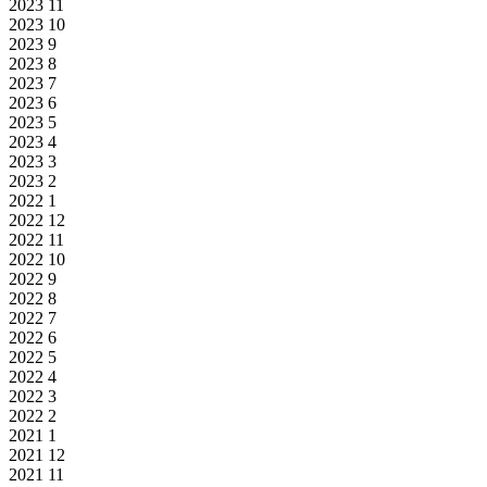
2023
11
2023
10
2023
9
2023
8
2023
7
2023
6
2023
5
2023
4
2023
3
2023
2
2022
1
2022
12
2022
11
2022
10
2022
9
2022
8
2022
7
2022
6
2022
5
2022
4
2022
3
2022
2
2021
1
2021
12
2021
11