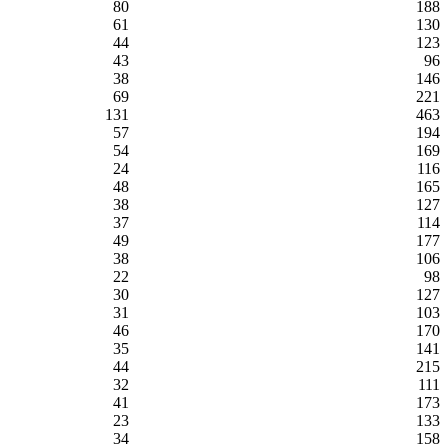
80
188
61
130
44
123
43
96
38
146
69
221
131
463
57
194
54
169
24
116
48
165
38
127
37
114
49
177
38
106
22
98
30
127
31
103
46
170
35
141
44
215
32
111
41
173
23
133
34
158