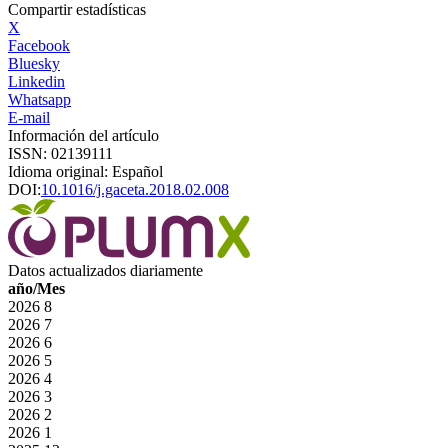
Compartir estadísticas
X
Facebook
Bluesky
Linkedin
Whatsapp
E-mail
Información del artículo
ISSN: 02139111
Idioma original: Español
DOI:
10.1016/j.gaceta.2018.02.008
Datos actualizados diariamente
año/Mes
2026
8
2026
7
2026
6
2026
5
2026
4
2026
3
2026
2
2026
1