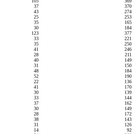
105
369
37
370
43
274
25
253
35
165
30
184
123
377
33
221
35
250
41
246
28
211
40
149
31
150
48
184
52
190
22
136
41
170
30
139
33
144
37
162
30
149
28
172
38
143
31
126
14
92