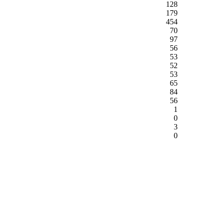
128
179
454
70
97
56
53
52
53
65
84
56
1
0
3
0