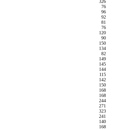
326
76
96
92
81
76
120
90
150
134
82
149
145
144
115
142
150
168
168
244
271
323
241
140
168