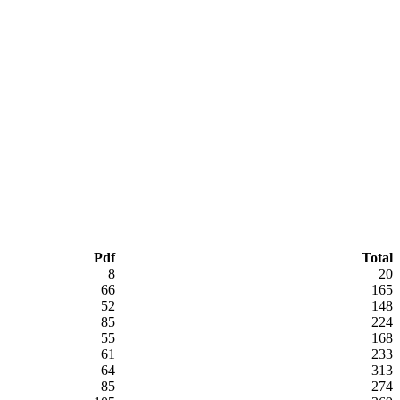
Pdf
Total
8
20
66
165
52
148
85
224
55
168
61
233
64
313
85
274