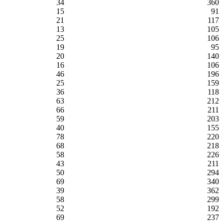
34
360
15
91
21
117
13
105
25
106
19
95
20
140
16
106
46
196
25
159
36
118
63
212
66
211
59
203
40
155
78
220
68
218
58
226
43
211
50
294
69
340
39
362
58
299
52
192
69
237