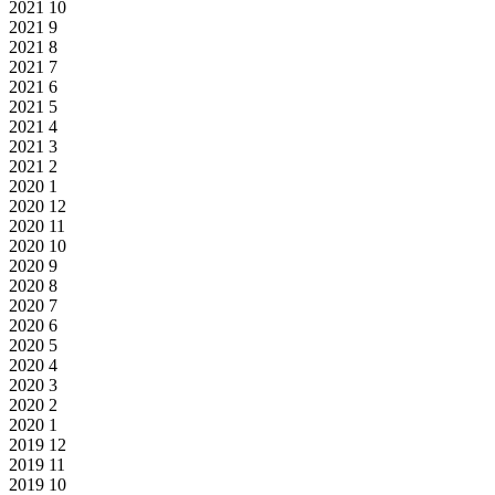
2021
10
2021
9
2021
8
2021
7
2021
6
2021
5
2021
4
2021
3
2021
2
2020
1
2020
12
2020
11
2020
10
2020
9
2020
8
2020
7
2020
6
2020
5
2020
4
2020
3
2020
2
2020
1
2019
12
2019
11
2019
10