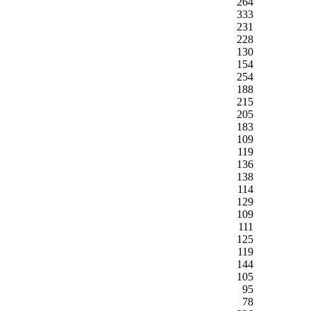
264
333
231
228
130
154
254
188
215
205
183
109
119
136
138
114
129
109
111
125
119
144
105
95
78