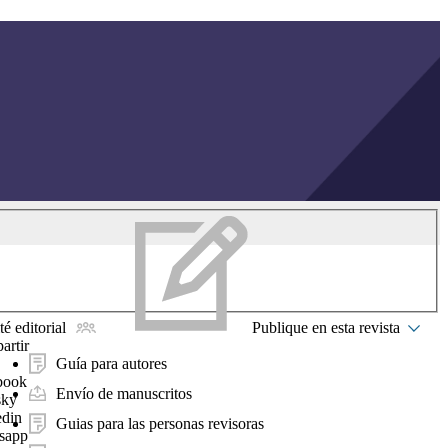
é editorial
Publique en esta revista
artir
Guía para autores
book
Envío de manuscritos
sky
edin
Guias para las personas revisoras
sapp