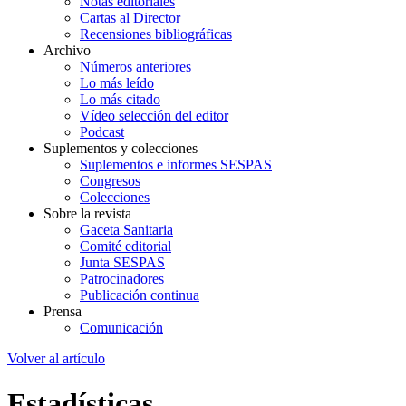
Notas editoriales
Cartas al Director
Recensiones bibliográficas
Archivo
Números anteriores
Lo más leído
Lo más citado
Vídeo selección del editor
Podcast
Suplementos y colecciones
Suplementos e informes SESPAS
Congresos
Colecciones
Sobre la revista
Gaceta Sanitaria
Comité editorial
Junta SESPAS
Patrocinadores
Publicación continua
Prensa
Comunicación
Volver al artículo
Estadísticas