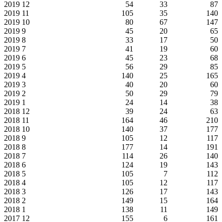
2019
12
54
33
87
2019
11
105
35
140
2019
10
80
67
147
2019
9
45
20
65
2019
8
33
17
50
2019
7
41
19
60
2019
6
45
23
68
2019
5
56
29
85
2019
4
140
25
165
2019
3
40
20
60
2019
2
50
29
79
2019
1
24
14
38
2018
12
39
24
63
2018
11
164
46
210
2018
10
140
37
177
2018
9
105
12
117
2018
8
177
14
191
2018
7
114
26
140
2018
6
124
19
143
2018
5
105
7
112
2018
4
105
12
117
2018
3
126
17
143
2018
2
149
15
164
2018
1
138
11
149
2017
12
155
6
161