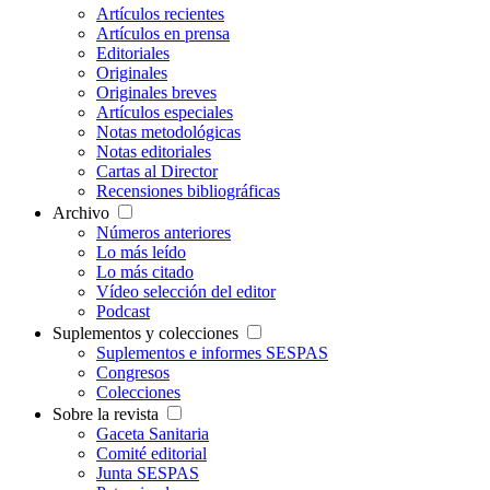
Artículos recientes
Artículos en prensa
Editoriales
Originales
Originales breves
Artículos especiales
Notas metodológicas
Notas editoriales
Cartas al Director
Recensiones bibliográficas
Archivo
Números anteriores
Lo más leído
Lo más citado
Vídeo selección del editor
Podcast
Suplementos y colecciones
Suplementos e informes SESPAS
Congresos
Colecciones
Sobre la revista
Gaceta Sanitaria
Comité editorial
Junta SESPAS