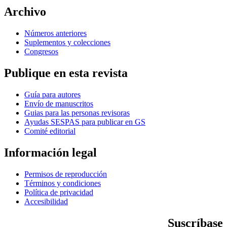
Archivo
Números anteriores
Suplementos y colecciones
Congresos
Publique en esta revista
Guía para autores
Envío de manuscritos
Guias para las personas revisoras
Ayudas SESPAS para publicar en GS
Comité editorial
Información legal
Permisos de reproducción
Términos y condiciones
Política de privacidad
Accesibilidad
Suscríbase