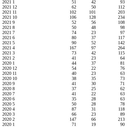
2021
1
51
42
93
2021
12
62
50
112
2021
11
102
101
203
2021
10
106
128
234
2021
9
52
56
108
2021
8
50
48
98
2021
7
74
23
97
2021
6
80
37
117
2021
5
90
52
142
2021
4
167
97
264
2021
3
73
42
115
2021
2
41
23
64
2020
1
44
37
81
2020
12
54
22
76
2020
11
40
23
63
2020
10
38
35
73
2020
9
41
30
71
2020
8
37
25
62
2020
7
41
22
63
2020
6
35
28
63
2020
5
50
28
78
2020
4
87
31
118
2020
3
66
23
89
2020
2
147
66
213
2020
1
71
19
90