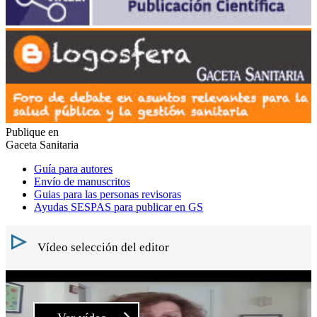
Publique en
Gaceta Sanitaria
Guía para autores
Envío de manuscritos
Guias para las personas revisoras
Ayudas SESPAS para publicar en GS
Vídeo selección del editor