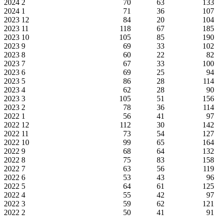
2024
2
70
63
133
2024
1
71
36
107
2023
12
84
20
104
2023
11
118
67
185
2023
10
105
85
190
2023
9
69
33
102
2023
8
60
22
82
2023
7
67
33
100
2023
6
69
25
94
2023
5
86
28
114
2023
4
62
28
90
2023
3
105
51
156
2023
2
78
36
114
2022
1
56
41
97
2022
12
112
30
142
2022
11
73
54
127
2022
10
99
65
164
2022
9
68
64
132
2022
8
75
83
158
2022
7
63
56
119
2022
6
53
43
96
2022
5
64
61
125
2022
4
55
42
97
2022
3
59
62
121
2022
2
50
41
91