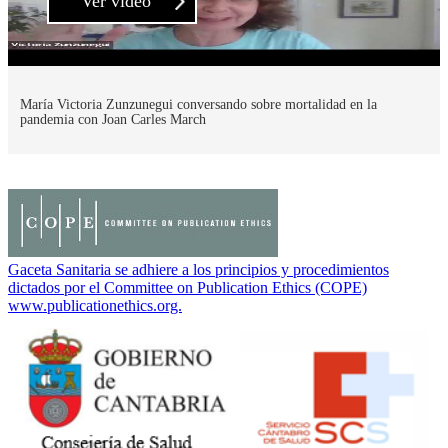
Ver vídeo
María Victoria Zunzunegui conversando sobre mortalidad en la
pandemia con Joan Carles March
Gaceta Sanitaria se adhiere a los principios y procedimientos
dictados por el Committee on Publication Ethics (COPE)
www.publicationethics.org.