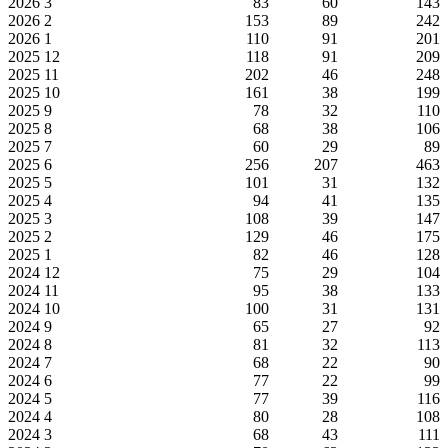
2026
3
83
60
143
2026
2
153
89
242
2026
1
110
91
201
2025
12
118
91
209
2025
11
202
46
248
2025
10
161
38
199
2025
9
78
32
110
2025
8
68
38
106
2025
7
60
29
89
2025
6
256
207
463
2025
5
101
31
132
2025
4
94
41
135
2025
3
108
39
147
2025
2
129
46
175
2025
1
82
46
128
2024
12
75
29
104
2024
11
95
38
133
2024
10
100
31
131
2024
9
65
27
92
2024
8
81
32
113
2024
7
68
22
90
2024
6
77
22
99
2024
5
77
39
116
2024
4
80
28
108
2024
3
68
43
111