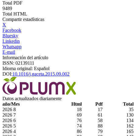
Total PDF
9489
Total HTML
Compartir estadísticas
X
Facebook
Bluesky
Linkedin
Whatsapp
E-mail
Información del artículo
ISSN: 02139111
Idioma original: Español
DOI:
10.1016/j.gaceta.2015.09.002
Datos actualizados diariamente
año/Mes
Html
Pdf
Total
2026
8
18
17
35
2026
7
69
61
130
2026
6
76
58
134
2026
5
74
88
162
2026
4
86
79
165