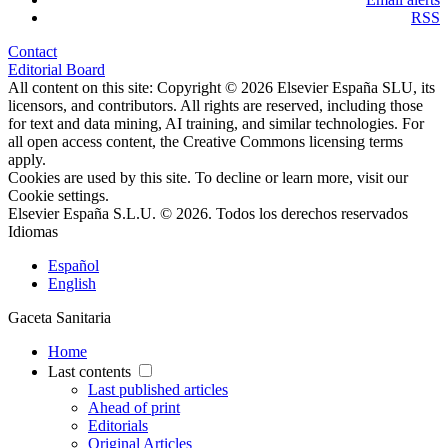
RSS
Contact
Editorial Board
All content on this site: Copyright © 2026 Elsevier España SLU, its
licensors, and contributors. All rights are reserved, including those
for text and data mining, AI training, and similar technologies. For
all open access content, the Creative Commons licensing terms
apply.
Cookies are used by this site. To decline or learn more, visit our
Cookie settings
.
Elsevier España S.L.U. © 2026. Todos los derechos reservados
Idiomas
Español
English
Gaceta Sanitaria
Home
Last contents
Last published articles
Ahead of print
Editorials
Original Articles