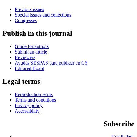
Previous issues
Special issues and collections
Congresses
Publish in this journal
Guide for authors
Submit an article
Reviewers
Ayudas SESPAS para publicar en GS
Editorial Board
Legal terms
Reproduction terms
Terms and conditions
Privacy policy
Accessibility
Subscribe
Email alerts