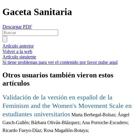
Gaceta Sanitaria
Descargar PDF
Artículo anterior
Volver a la web
Artículo siguiente
Si tiene problemas para ver el contenido por favor pulse aquí
Otros usuarios también vieron estos
artículos
Validación de la versión en español de la
Feminism and the Women's Movement Scale en
estudiantes universitarios
Marta Berbegal-Bolsas; Ángel
Gasch-Gallén; Bárbara Oliván-Blázquez; Ana Porroche-Escudero;
Ricardo Fueyo-Díaz; Rosa Magallón-Botaya;