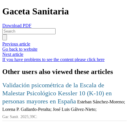
Gaceta Sanitaria
Download PDF
Previous article
Go back to website
Next article
If you have problems to see the content please click here
Other users also viewed these articles
Validación psicométrica de la Escala de
Malestar Psicológico Kessler 10 (K-10) en
personas mayores en España
Esteban Sánchez-Moreno;
Lorena P. Gallardo-Peralta; José Luis Gálvez-Nieto;
Gac Sanit. 2025;39C: