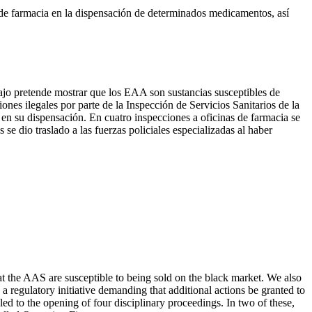
 de farmacia en la dispensación de determinados medicamentos, así
ajo pretende mostrar que los EAA son sustancias susceptibles de
iones ilegales por parte de la Inspección de Servicios Sanitarios de la
 en su dispensación. En cuatro inspecciones a oficinas de farmacia se
se dio traslado a las fuerzas policiales especializadas al haber
t the AAS are susceptible to being sold on the black market. We also
 a regulatory initiative demanding that additional actions be granted to
 to the opening of four disciplinary proceedings. In two of these,