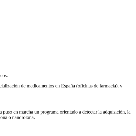
icos.
rcialización de medicamentos en España (oficinas de farmacia), y
a puso en marcha un programa orientado a detectar la adquisición, la
lona o nandrolona.