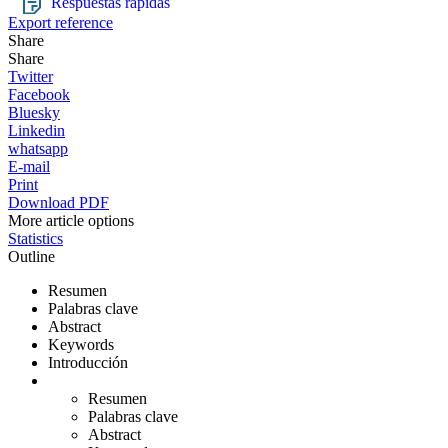
Respuestas rápidas
Export reference
Share
Share
Twitter
Facebook
Bluesky
Linkedin
whatsapp
E-mail
Print
Download PDF
More article options
Statistics
Outline
Resumen
Palabras clave
Abstract
Keywords
Introducción
Resumen
Palabras clave
Abstract