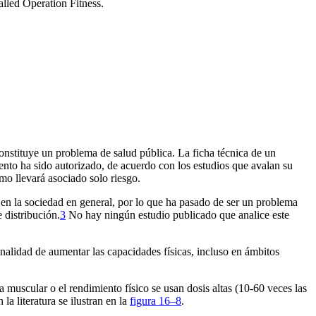
called
Operation Fitness.
onstituye un problema de salud pública. La ficha técnica de un
nto ha sido autorizado, de acuerdo con los estudios que avalan su
umo llevará asociado solo riesgo.
en la sociedad en general, por lo que ha pasado de ser un problema
 distribución.
3
No hay ningún estudio publicado que analice este
 finalidad de aumentar las capacidades físicas, incluso en ámbitos
 muscular o el rendimiento físico se usan dosis altas (10-60 veces las
la literatura se ilustran en la
figura 1
6–8
.