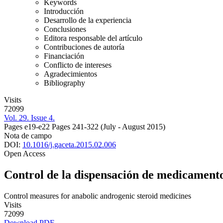
Keywords
Introducción
Desarrollo de la experiencia
Conclusiones
Editora responsable del artículo
Contribuciones de autoría
Financiación
Conflicto de intereses
Agradecimientos
Bibliography
Visits
72099
Vol. 29. Issue 4.
Pages e19-e22
Pages 241-322
(July - August 2015)
Nota de campo
DOI:
10.1016/j.gaceta.2015.02.006
Open Access
Control de la dispensación de medicamento
Control measures for anabolic androgenic steroid medicines
Visits
72099
Download PDF